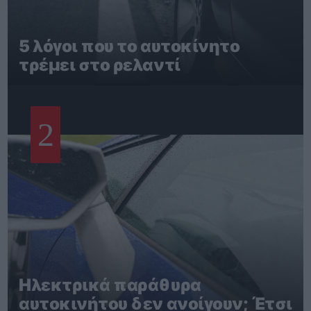
5 λόγοι που το αυτοκίνητο
τρέμει στο ρελαντί
2
Ηλεκτρικά παράθυρα
αυτοκινήτου δεν ανοίγουν; Έτσι