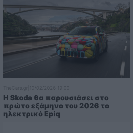
TheCars.gr
|
10/02/2026 19:00
Η Skoda θα παρουσιάσει στο
πρώτο εξάμηνο του 2026 το
ηλεκτρικό Epiq