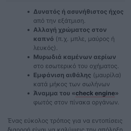
Δυνατός ή ασυνήθιστος ήχος
από την εξάτμιση.
Αλλαγή χρώματος στον
καπνό
(π.χ. μπλε, μαύρος ή
λευκός).
Μυρωδιά καμένων αερίων
στο εσωτερικό του οχήματος.
Εμφάνιση αιθάλης
(μαυρίλα)
κατά μήκος των σωλήνων
Άναμμα του «
check engine
»
φωτός στον πίνακα οργάνων.
Ένας εύκολος τρόπος για να εντοπίσεις
διαρροή είναι να καλύψεις την απόληξη