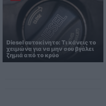
Diesel αυτοκίνητο: Τι κάνεις το
χειμώνα για να μην σου βγάλει
ζημιά από το κρύο