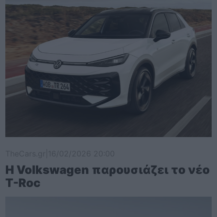
TheCars.gr
|
16/02/2026 20:00
Η Volkswagen παρουσιάζει το νέο
T-Roc