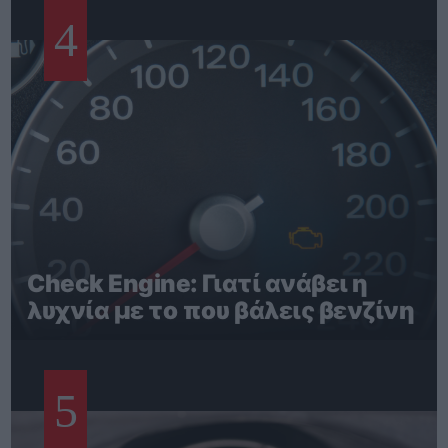
4
Check Engine: Γιατί ανάβει η
λυχνία με το που βάλεις βενζίνη
5