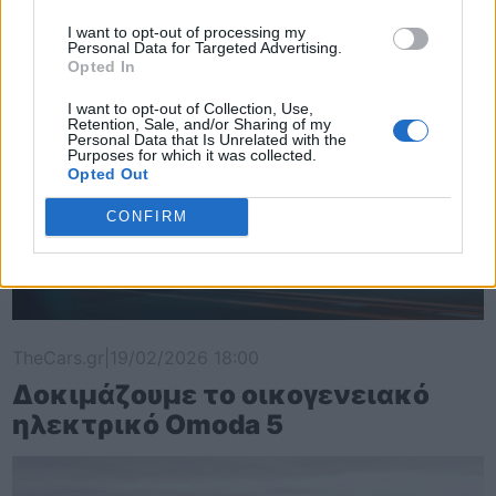
I want to opt-out of processing my
Personal Data for Targeted Advertising.
Opted In
I want to opt-out of Collection, Use,
Retention, Sale, and/or Sharing of my
Personal Data that Is Unrelated with the
Purposes for which it was collected.
Opted Out
CONFIRM
TheCars.gr
|
19/02/2026 18:00
Δοκιμάζουμε το οικογενειακό
ηλεκτρικό Omoda 5