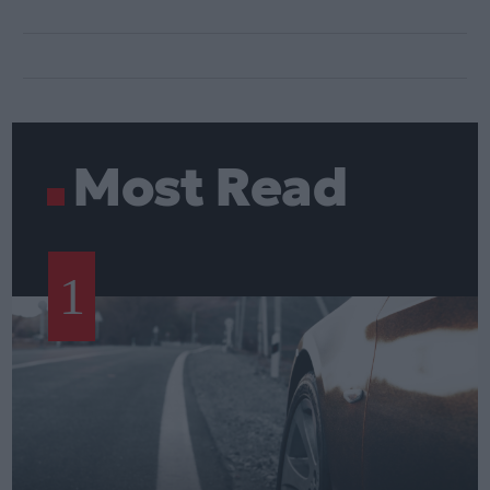
Most Read
1