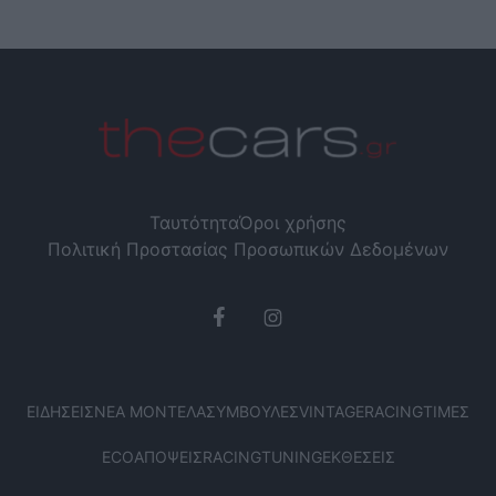
Ταυτότητα
Όροι χρήσης
Πολιτική Προστασίας Προσωπικών Δεδομένων
ΕΙΔΉΣΕΙΣ
ΝΈΑ ΜΟΝΤΈΛΑ
ΣΥΜΒΟΥΛΈΣ
VINTAGE
RACING
ΤΙΜΈΣ
ECO
ΑΠΌΨΕΙΣ
RACING
TUNING
ΕΚΘΈΣΕΙΣ