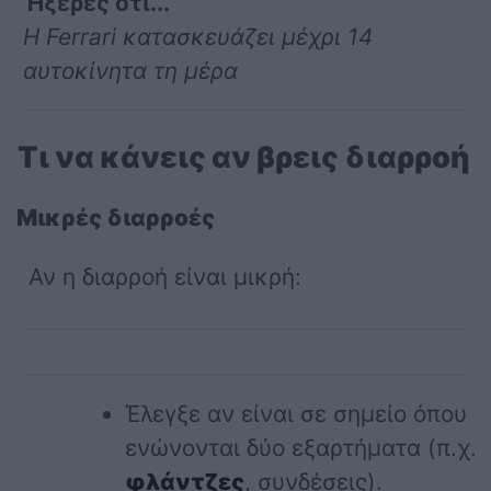
Ήξερες ότι...
Η Ferrari κατασκευάζει μέχρι 14
αυτοκίνητα τη μέρα
Τι να κάνεις αν βρεις διαρροή
Μικρές διαρροές
Αν η διαρροή είναι μικρή:
Έλεγξε αν είναι σε σημείο όπου
ενώνονται δύο εξαρτήματα (π.χ.
φλάντζες
, συνδέσεις).