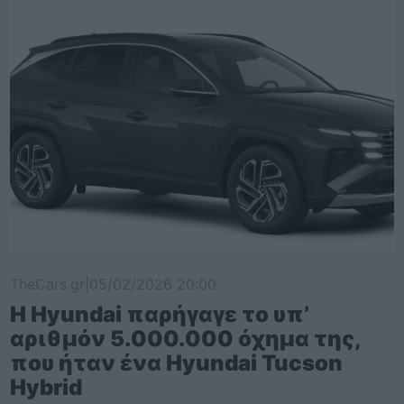
TheCars.gr
|
05/02/2026 20:00
Η Hyundai παρήγαγε το υπ’
αριθμόν 5.000.000 όχημα της,
που ήταν ένα Hyundai Tucson
Hybrid