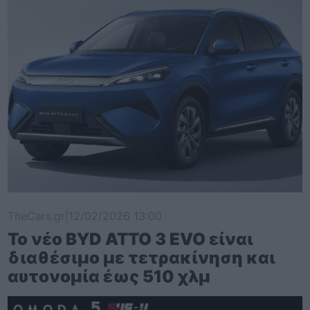
TheCars.gr
|
12/02/2026 13:00
Το νέο BYD ATTO 3 EVO είναι
διαθέσιμο με τετρακίνηση και
αυτονομία έως 510 χλμ