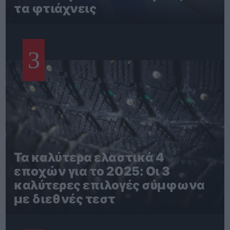
τα φτιάχνεις
3
Τα καλύτερα ελαστικά 4
εποχών για το 2025: Οι 3
καλύτερες επιλογές σύμφωνα
με διεθνές τεστ