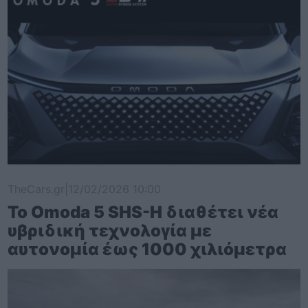
TheCars.gr
|
12/02/2026 10:00
Το Omoda 5 SHS-H διαθέτει νέα
υβριδική τεχνολογία με
αυτονομία έως 1000 χιλιόμετρα