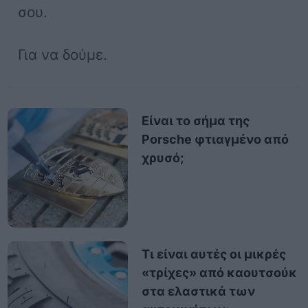
σου.
Για να δούμε.
Είναι το σήμα της
Porsche φτιαγμένο από
χρυσό;
Τι είναι αυτές οι μικρές
«τρίχες» από καουτσούκ
στα ελαστικά των