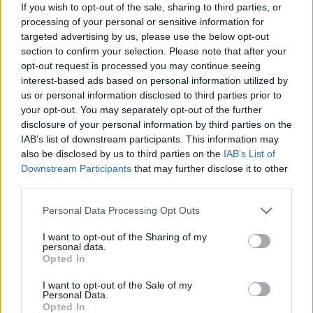
If you wish to opt-out of the sale, sharing to third parties, or
processing of your personal or sensitive information for
targeted advertising by us, please use the below opt-out
section to confirm your selection. Please note that after your
εξάτμιση
συμβουλές
opt-out request is processed you may continue seeing
συμβουλές συντήρησης
interest-based ads based on personal information utilized by
us or personal information disclosed to third parties prior to
your opt-out. You may separately opt-out of the further
disclosure of your personal information by third parties on the
IAB’s list of downstream participants. This information may
also be disclosed by us to third parties on the
IAB’s List of
Downstream Participants
that may further disclose it to other
third parties.
Personal Data Processing Opt Outs
I want to opt-out of the Sharing of my
Δείτε επίσης
personal data.
Opted In
I want to opt-out of the Sale of my
Personal Data.
Opted In