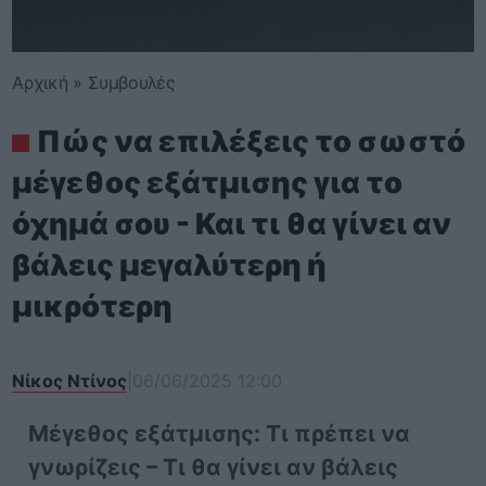
Αρχική
»
Συμβουλές
Πώς να επιλέξεις το σωστό
μέγεθος εξάτμισης για το
όχημά σου - Και τι θα γίνει αν
βάλεις μεγαλύτερη ή
μικρότερη
Νίκος Ντίνος
|
06/06/2025 12:00
Μέγεθος εξάτμισης: Τι πρέπει να
γνωρίζεις – Τι θα γίνει αν βάλεις