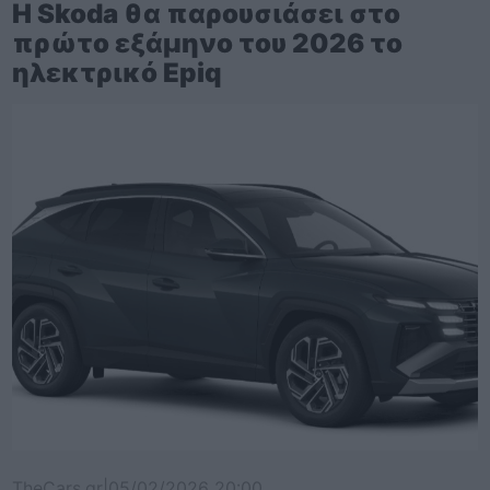
Η Skoda θα παρουσιάσει στο
πρώτο εξάμηνο του 2026 το
ηλεκτρικό Epiq
TheCars.gr
|
05/02/2026 20:00