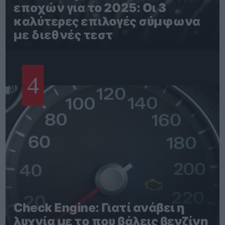
εποχών για το 2025: Οι 3
καλύτερες επιλογές σύμφωνα
με διεθνές τεστ
4
Check Engine: Γιατί ανάβει η
λυχνία με το που βάλεις βενζίνη