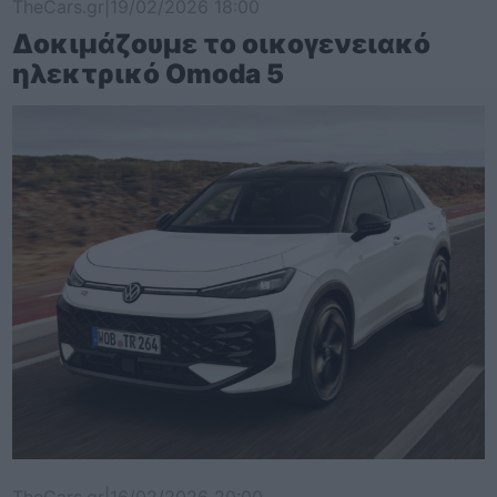
TheCars.gr
|
19/02/2026 18:00
Δοκιμάζουμε το οικογενειακό
ηλεκτρικό Omoda 5
TheCars.gr
|
16/02/2026 20:00