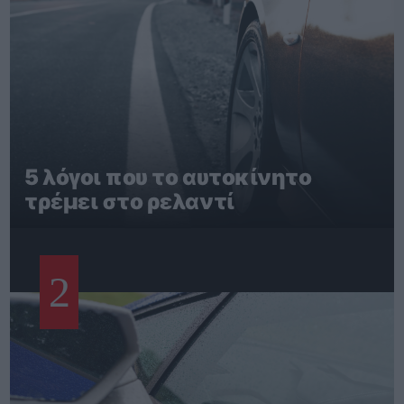
5 λόγοι που το αυτοκίνητο
τρέμει στο ρελαντί
2