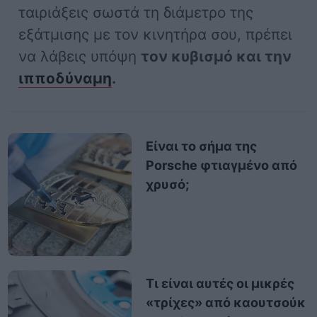
ταιριάξεις σωστά τη διάμετρο της
εξάτμισης με τον κινητήρα σου, πρέπει
να λάβεις υπόψη
τον κυβισμό και την
ιπποδύναμη
.
Είναι το σήμα της
Porsche φτιαγμένο από
χρυσό;
Τι είναι αυτές οι μικρές
«τρίχες» από καουτσούκ