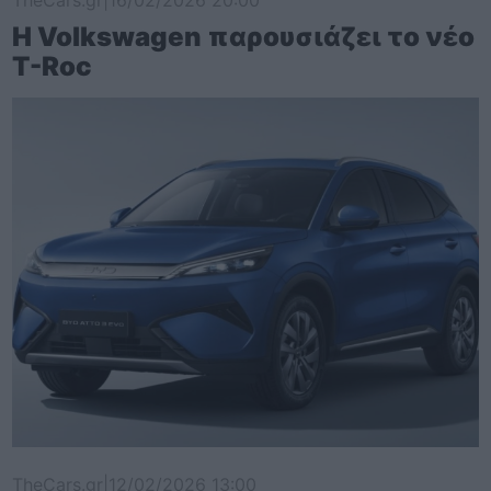
Η Volkswagen παρουσιάζει το νέο
T-Roc
TheCars.gr
|
12/02/2026 13:00