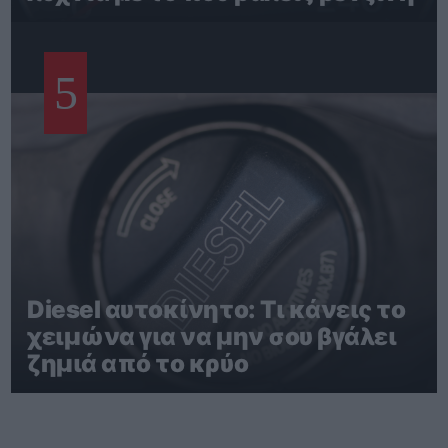
5
Diesel αυτοκίνητο: Τι κάνεις το
χειμώνα για να μην σου βγάλει
ζημιά από το κρύο