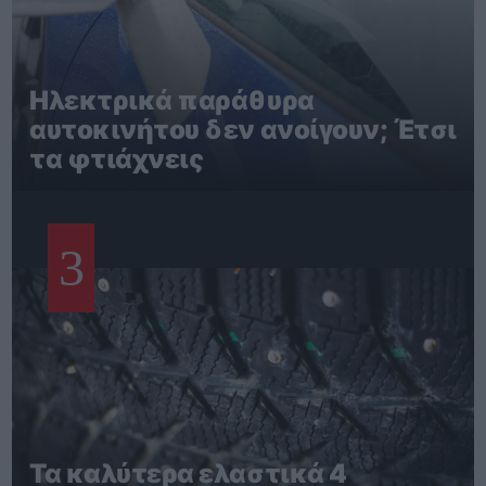
Ηλεκτρικά παράθυρα
αυτοκινήτου δεν ανοίγουν; Έτσι
τα φτιάχνεις
3
Τα καλύτερα ελαστικά 4