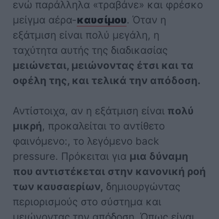
ενώ παράλληλα «τραβάνε» και φρέσκο
μείγμα αέρα-
καυσίμου
. Όταν η
εξάτμιση είναι πολύ μεγάλη, η
ταχύτητα αυτής της διαδικασίας
μειώνεται, μειώνοντας έτσι και τα
οφέλη της, και τελικά την απόδοση.
Αντίστοιχα, αν η εξάτμιση είναι
πολύ
μικρή
, προκαλείται το αντίθετο
φαινόμενο:, το λεγόμενο back
pressure. Πρόκειται για
μια δύναμη
που αντιστέκεται στην κανονική ροή
των καυσαερίων,
δημιουργώντας
περιορισμούς στο σύστημα και
μειώνοντας την απόδοση. Όπως είναι