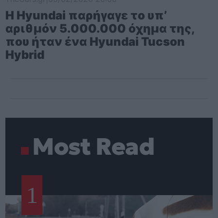
Η Hyundai παρήγαγε το υπ’
αριθμόν 5.000.000 όχημα της,
που ήταν ένα Hyundai Tucson
Hybrid
Most Read
1