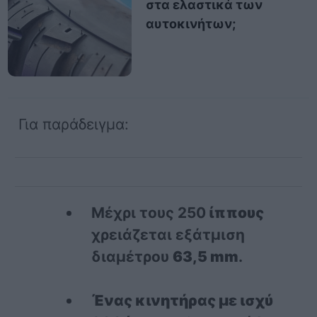
στα ελαστικά των
αυτοκινήτων;
Για παράδειγμα:
Μέχρι τους 250
ίππους
χρειάζεται εξάτμιση
διαμέτρου
63,5 mm
.
Ένας κινητήρας με ισχύ