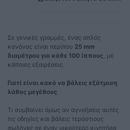
Σε γενικές γραμμές, ένας απλός
κανόνας είναι περίπου
25 mm
διαμέτρου για κάθε 100 ίππους
, με
κάποιες εξαιρέσεις.
Γιατί είναι κακό να βάλεις εξάτμιση
λάθος μεγέθους
Τι συμβαίνει όμως αν αγνοήσεις αυτές
τις οδηγίες και βάλεις τεράστιους
σωλήνες σε έναν μικρότερο κινητήρα