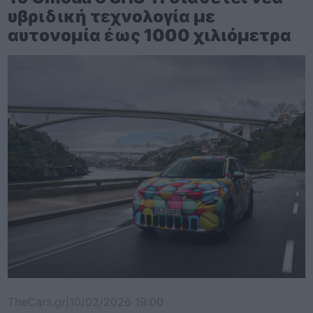
υβριδική τεχνολογία με
αυτονομία έως 1000 χιλιόμετρα
TheCars.gr
|
10/02/2026 19:00