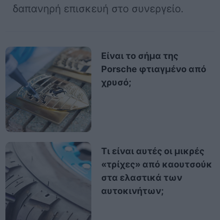
δαπανηρή επισκευή στο συνεργείο.
Είναι το σήμα της
Porsche φτιαγμένο από
χρυσό;
Τι είναι αυτές οι μικρές
«τρίχες» από καουτσούκ
στα ελαστικά των
αυτοκινήτων;