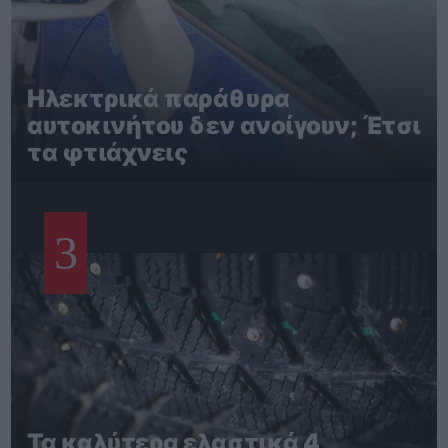
Ηλεκτρικά παράθυρα
αυτοκινήτου δεν ανοίγουν; Έτσι
τα φτιάχνεις
3
Τα καλύτερα ελαστικά 4