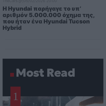
TheCars.gr
|
05/02/2026 20:00
Η Hyundai παρήγαγε το υπ’
αριθμόν 5.000.000 όχημα της,
που ήταν ένα Hyundai Tucson
Hybrid
Most Read
1