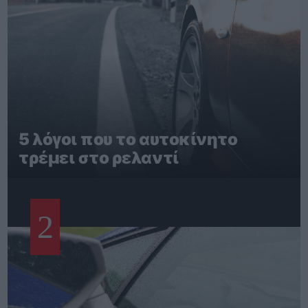
5 λόγοι που το αυτοκίνητο
τρέμει στο ρελαντί
2