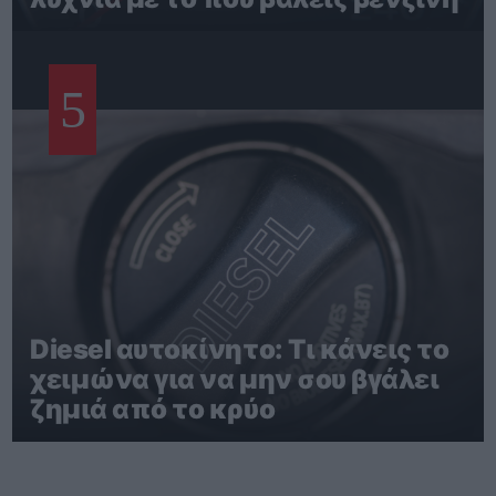
5
Diesel αυτοκίνητο: Τι κάνεις το
χειμώνα για να μην σου βγάλει
ζημιά από το κρύο