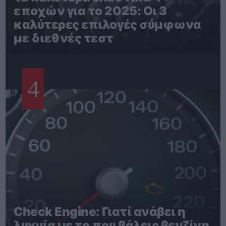
εποχών για το 2025: Οι 3
καλύτερες επιλογές σύμφωνα
με διεθνές τεστ
4
Check Engine: Γιατί ανάβει η
λυχνία με το που βάλεις βενζίνη