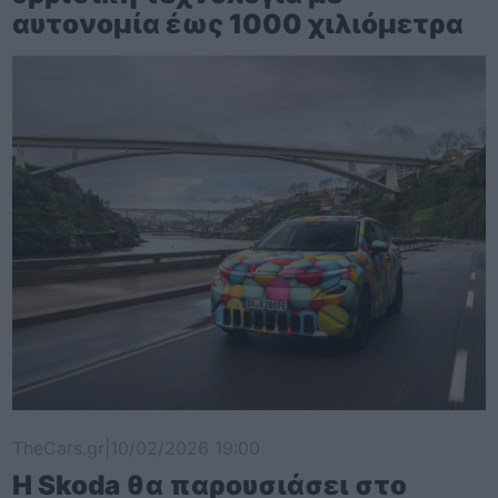
αυτονομία έως 1000 χιλιόμετρα
TheCars.gr
|
10/02/2026 19:00
Η Skoda θα παρουσιάσει στο