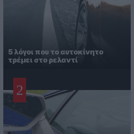
5 λόγοι που το αυτοκίνητο
τρέμει στο ρελαντί
2