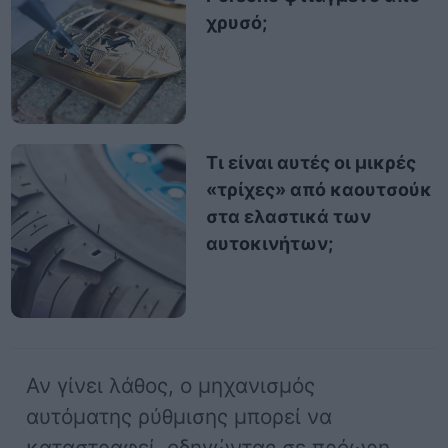
χρυσό;
Τι είναι αυτές οι μικρές
«τρίχες» από καουτσούκ
στα ελαστικά των
αυτοκινήτων;
Αν γίνει λάθος, ο μηχανισμός
αυτόματης ρύθμισης μπορεί να
καταστραφεί, οδηγώντας σε πρόωρη