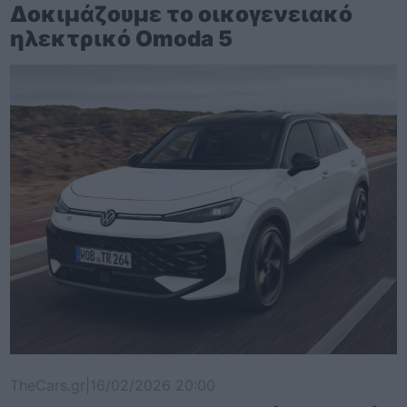
Δοκιμάζουμε το οικογενειακό
ηλεκτρικό Omoda 5
TheCars.gr
|
16/02/2026 20:00