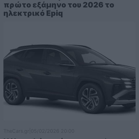
πρώτο εξάμηνο του 2026 το
ηλεκτρικό Epiq
TheCars.gr
|
05/02/2026 20:00