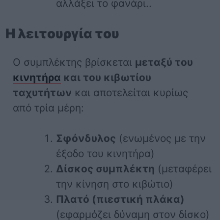
αλλάξει το φανάρι..
Η λειτουργία του
Ο συμπλέκτης βρίσκεται
μεταξύ του
κινητήρα
και του κιβωτίου
ταχυτήτων
και αποτελείται κυρίως
από τρία μέρη:
Σφόνδυλος
(ενωμένος με την
έξοδο του κινητήρα)
Δίσκος συμπλέκτη
(μεταφέρει
την κίνηση στο κιβώτιο)
Πλατό (πιεστική πλάκα)
(εφαρμόζει δύναμη στον δίσκο)