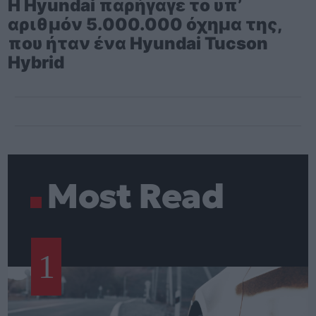
Η Hyundai παρήγαγε το υπ’
αριθμόν 5.000.000 όχημα της,
που ήταν ένα Hyundai Tucson
Hybrid
Most Read
1