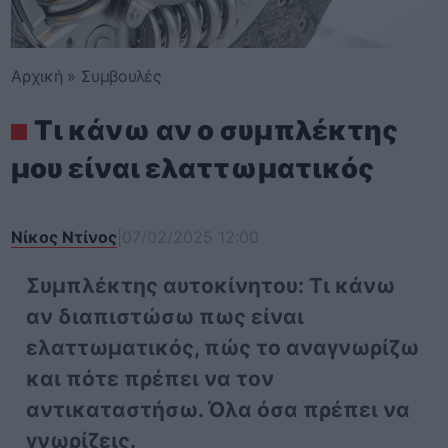
Αρχική
»
Συμβουλές
Τι κάνω αν ο συμπλέκτης
μου είναι ελαττωματικός
Νίκος Ντίνος
|
07/02/2025 12:00
Συμπλέκτης αυτοκίνητου: Τι κάνω
αν διαπιστώσω πως είναι
ελαττωματικός, πώς το αναγνωρίζω
και πότε πρέπει να τον
αντικαταστήσω. Όλα όσα πρέπει να
γνωρίζεις.