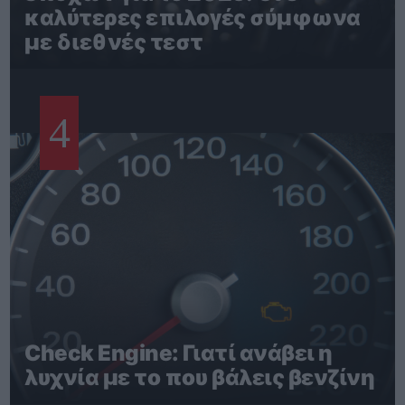
καλύτερες επιλογές σύμφωνα
με διεθνές τεστ
4
Check Engine: Γιατί ανάβει η
λυχνία με το που βάλεις βενζίνη