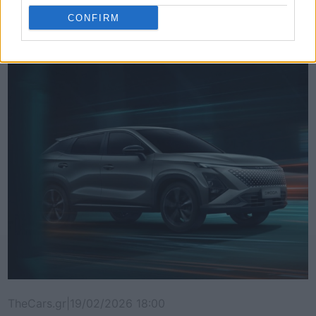
Δείτε επίσης
CONFIRM
TheCars.gr
|
19/02/2026 18:00