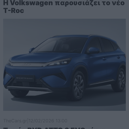
Η Volkswagen παρουσιάζει το νέο
T-Roc
TheCars.gr
|
12/02/2026 13:00