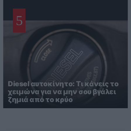
5
Diesel αυτοκίνητο: Τι κάνεις το
χειμώνα για να μην σου βγάλει
ζημιά από το κρύο