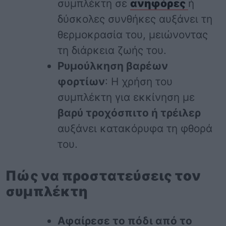
συμπλέκτη σε
ανηφόρες
ή
δύσκολες συνθήκες αυξάνει τη
θερμοκρασία του, μειώνοντας
τη διάρκεια ζωής του.
Ρυμούλκηση βαρέων
φορτίων
: Η χρήση του
συμπλέκτη για εκκίνηση με
βαρύ τροχόσπιτο ή τρέιλερ
αυξάνει κατακόρυφα τη φθορά
του.
Πώς να προστατεύσεις τον
συμπλέκτη
Αφαίρεσε το πόδι από το