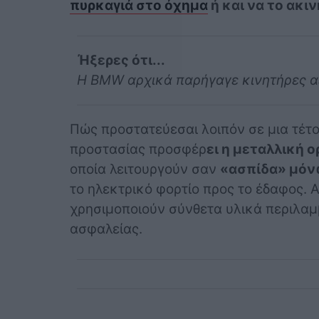
πυρκαγιά στο όχημα
ή και να το ακι
Ήξερες ότι...
Η BMW αρχικά παρήγαγε κινητήρες 
Πώς προστατεύεσαι λοιπόν σε μια τέτο
προστασίας προσφέρ
ει η μεταλλική 
οποία λειτουργούν σαν
«ασπίδα» μό
το ηλεκτρικό φορτίο προς το έδαφος. 
χρησιμοποιούν σύνθετα υλικά περιλαμ
ασφαλείας.