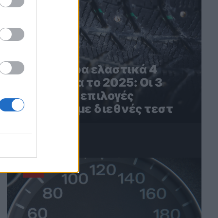
Τα καλύτερα ελαστικά 4
εποχών για το 2025: Οι 3
καλύτερες επιλογές
σύμφωνα με διεθνές τεστ
4