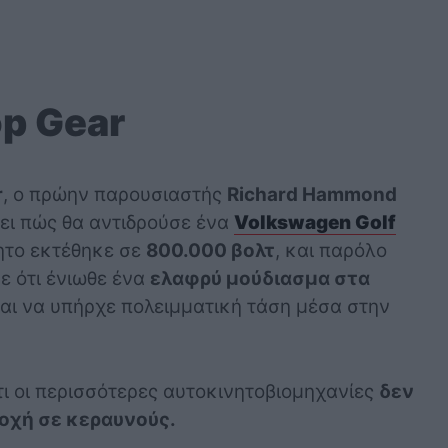
op Gear
r
, ο πρώην παρουσιαστής
Richard Hammond
δει πώς θα αντιδρούσε ένα
Volkswagen Golf
ητο εκτέθηκε σε
800.000 βολτ
, και παρόλο
ε ότι ένιωθε ένα
ελαφρύ μούδιασμα στα
εται να υπήρχε πολειμματική τάση μέσα στην
τι οι περισσότερες αυτοκινητοβιομηχανίες
δεν
τοχή σε κεραυνούς.