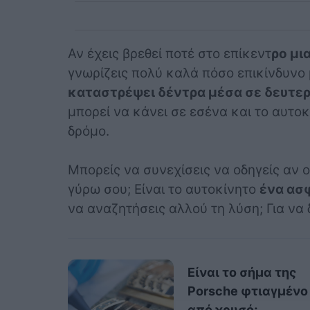
Αν έχεις βρεθεί ποτέ στο επίκεντ
ρo μι
γνωρίζεις πολύ καλά πόσο επικίνδυνο 
καταστρέψει δέντρα μέσα σε δευτε
μπορεί να κάνει σε εσένα και το αυτοκ
δρόμο.
Μπορείς να συνεχίσεις να οδηγείς αν 
γύρω σου; Είναι το αυτοκίνητο
ένα ασ
να αναζητήσεις αλλού τη λύση; Για να 
Είναι το σήμα της
Porsche φτιαγμένο
από χρυσό;