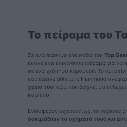
Το πείραμα του T
Σε ένα διάσημο επεισόδιο του
Top Gea
έκανε ένα επικίνδυνο πείραμα για να 
σε ένα χτύπημα κεραυνού. Το αυτοκίν
που έμεινε άθικτο, ο Hammond ανέφερ
χέρια του
, κάτι που δείχνει ότι ενδέχ
καμπίνα.
Ενδιαφέρον έχει,πάντως, το γεγονός ό
δοκιμάζουν τα οχήματά τους για αν