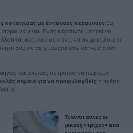
ας καταιγίδας με έντονους κεραυνούς
θα
μπορεί να γίνει. Ένας κεραυνός μπορεί να
ρόλεπτα,
κάτι που σε κάνει να αναρωτιέσαι τι
ίνητο σου αν σε χτυπήσει ενώ οδηγείς στον
οδηγείς και βλέπεις αστραπές να πέφτουν
φαλές σημείο για να προφυλαχθείς
ή πρέπει
δούμε.
Τι είναι αυτές οι
μικρές «τρίχες» από
καουτσούκ στα