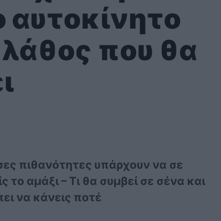
ο αυτοκίνητο
α λάθος που θα
ι
σες πιθανότητες υπάρχουν να σε
 το αμάξι – Τι θα συμβεί σε σένα και
πει να κάνεις ποτέ