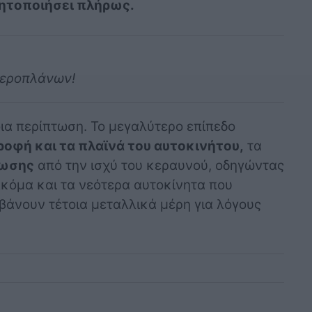
νητοποιήσει πλήρως.
αεροπλάνων!
ια περίπτωση. Το μεγαλύτερο επίπεδο
οροφή και τα πλαϊνά του αυτοκινήτου,
τα
νωσης
από την ισχύ του κεραυνού, οδηγώντας
Ακόμα και τα νεότερα αυτοκίνητα που
βάνουν τέτοια μεταλλικά μέρη για λόγους