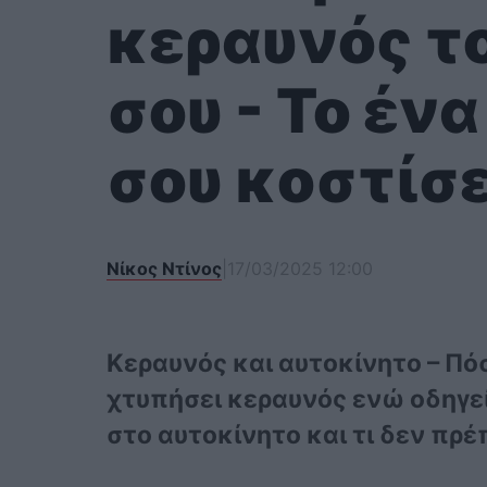
κεραυνός τ
σου - Το έν
σου κοστίσε
Νίκος Ντίνος
|
17/03/2025 12:00
Κεραυνός και αυτοκίνητο – Πό
χτυπήσει κεραυνός ενώ οδηγείς
στο αυτοκίνητο και τι δεν πρέ