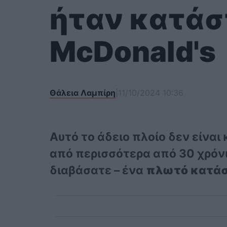
ήταν κατά
McDonald's
Θάλεια Λαμπίρη
|
11/10/2024 10:36
Αυτό το άδειο πλοίο δεν είναι
από περισσότερα από 30 χρόνι
διαβάσατε – ένα
πλωτό κατάσ