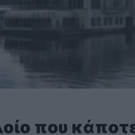
λοίο που κάποτ