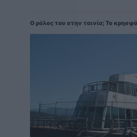
Ο ρόλος του στην ταινία; Το κρησφύ