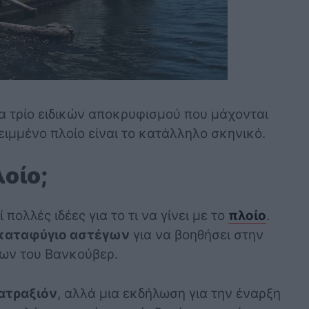
ένα τρίο ειδικών αποκρυφισμού που μάχονται
ιμμένο πλοίο είναι το κατάλληλο σκηνικό.
λοίο;
ολλές ιδέες για το τι να γίνει με το
πλοίο
.
καταφύγιο αστέγων
για να βοηθήσει στην
ων του Βανκούβερ.
ατραξιόν
, αλλά μια εκδήλωση για την έναρξη