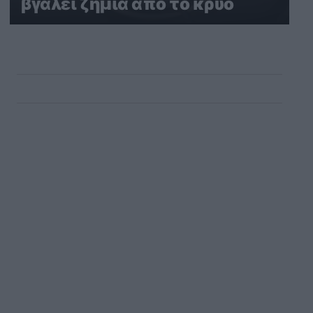
βγάλει ζημιά από το κρύο