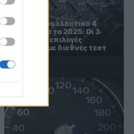
Τα καλύτερα ελαστικά 4
εποχών για το 2025: Οι 3
καλύτερες επιλογές
σύμφωνα με διεθνές τεστ
4