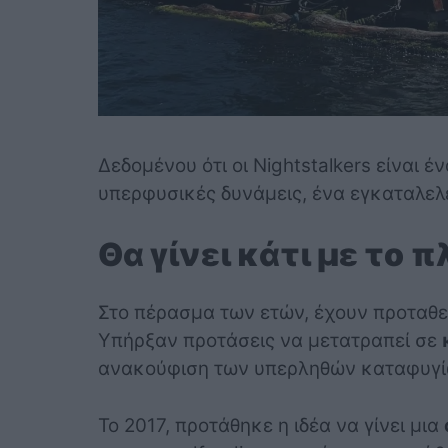
Δεδομένου ότι οι Nightstalkers είναι 
υπερφυσικές δυνάμεις, ένα εγκαταλελε
Θα γίνει κάτι με το π
Στο πέρασμα των ετών, έχουν προταθεί π
Υπήρξαν προτάσεις να μετατραπεί σε
ανακούφιση των υπερληθών καταφυγί
Το 2017, προτάθηκε η ιδέα να γίνει μια