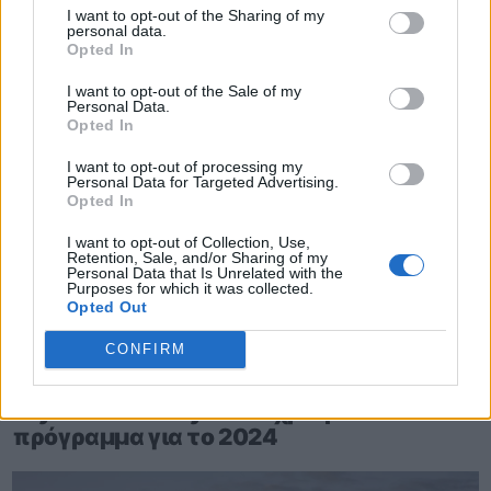
I want to opt-out of the Sharing of my
personal data.
Opted In
I want to opt-out of the Sale of my
Personal Data.
Opted In
I want to opt-out of processing my
Personal Data for Targeted Advertising.
Opted In
I want to opt-out of Collection, Use,
Retention, Sale, and/or Sharing of my
Personal Data that Is Unrelated with the
Purposes for which it was collected.
Opted Out
CONFIRM
Βασίλης Μυλωνάς
|
13/12/2023 17:20
Toyota Yaris Rally1: Νέα χρώματα – Το
πρόγραμμα για το 2024