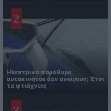
2
Ηλεκτρικά παράθυρα
αυτοκινήτου δεν ανοίγουν; Έτσι
τα φτιάχνεις
3