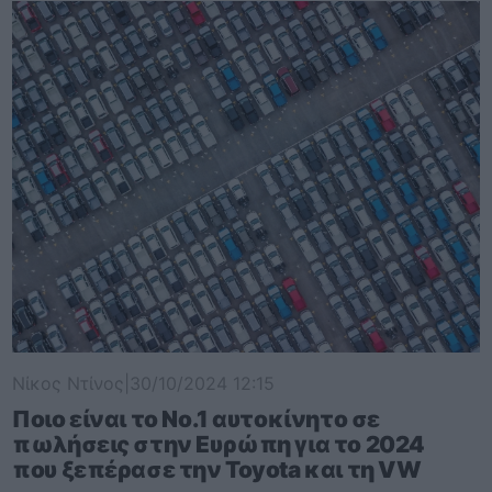
Νίκος Ντίνος
|
30/10/2024 12:15
Ποιο είναι το Νο.1 αυτοκίνητο σε
πωλήσεις στην Ευρώπη για το 2024
που ξεπέρασε την Toyota και τη VW