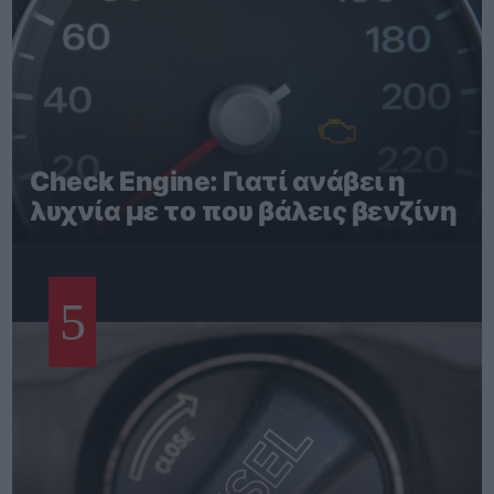
Check Engine: Γιατί ανάβει η
λυχνία με το που βάλεις βενζίνη
5