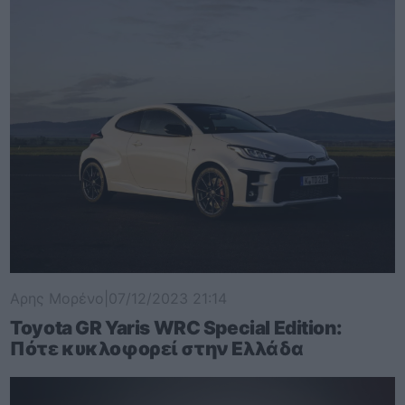
Αρης Μορένο
|
07/12/2023 21:14
Toyota GR Yaris WRC Special Edition:
Πότε κυκλοφορεί στην Ελλάδα