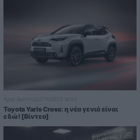
Αρης Βρετός
|
22/11/2023 16:50
Toyota Yaris Cross: η νέα γενιά είναι
εδώ! [Βίντεο]