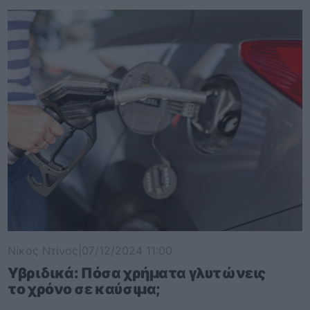
Νίκος Ντίνος
|
07/12/2024 11:00
Υβριδικά: Πόσα χρήματα γλυτώνεις
το χρόνο σε καύσιμα;