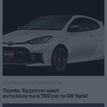
Αρης Μορένο
|
04/04/2024 21:00
Toyota: Έρχονται sport
ανταλλακτικά TRD για το GR Yaris!