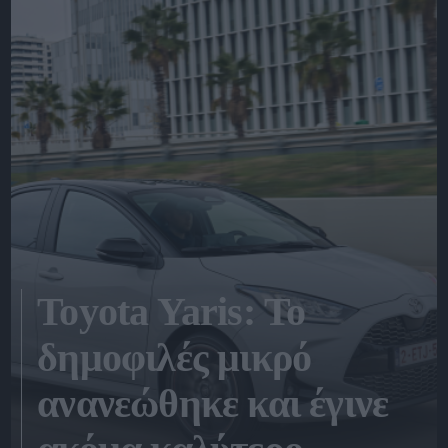
Toyota Yaris: Το
δημοφιλές μικρό
ανανεώθηκε και έγινε