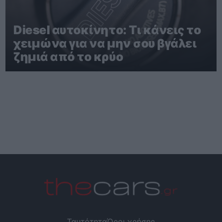
Diesel αυτοκίνητο: Τι κάνεις το
χειμώνα για να μην σου βγάλει
ζημιά από το κρύο
Ταυτότητα
Όροι χρήσης