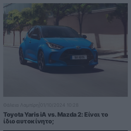
Θάλεια Λαμπίρη
|
01/10/2024 10:28
Toyota Yaris iA vs. Mazda 2: Είναι το
ίδιο αυτοκίνητο;