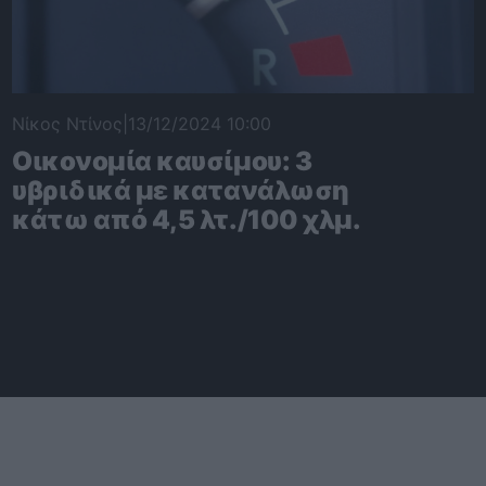
Νίκος Ντίνος
|
13/12/2024 10:00
Οικονομία καυσίμου: 3
υβριδικά με κατανάλωση
κάτω από 4,5 λτ./100 χλμ.