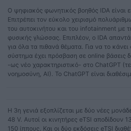
O ψηφιακός φωνητικός βοηθός IDA είναι ε
Επιτρέπει τον εύκολο χειρισμό πολυάριθμ
του αυτοκινήτου και του infotainment με 
φυσικής γλώσσας. Επιπλέον, ο IDA απαντά
για όλα τα πιθανά θέματα. Για να το κάνει 
σύστημα έχει πρόσβαση σε online βάσεις 
-ως νέο χαρακτηριστικό- στο ChatGPT (τ
νοημοσύνη, AI). Το ChatGPT είναι διαθέσιμ
Η 3η γενιά εξοπλίζεται με δύο νέες μονάδε
48 V. Αυτοί οι κινητήρες eTSI αποδίδουν 1
150 ίππους. Και οι δύο εκδόσεις eTSI διαθ