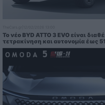
TheCars.gr
|
12/02/2026 13:00
Το νέο BYD ATTO 3 EVO είναι διαθέ
τετρακίνηση και αυτονομία έως 5