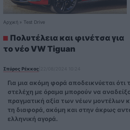
Αρχική
»
Test Drive
Πολυτέλεια και φινέτσα για
το νέο VW Tiguan
Σπύρος Ρέκκας
|
22/08/2024 10:24
Για μια ακόμη φορά αποδεικνύεται ότι 
στελέχη με όραμα μπορούν να αναδείξ
πραγματική αξία των νέων μοντέλων κ
τη διαφορά, ακόμη και στην άκρως αν
ελληνική αγορά.