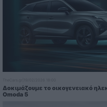
TheCars.gr
|
19/02/2026 18:00
Δοκιμάζουμε το οικογενειακό ηλε
Omoda 5