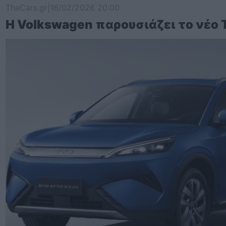
TheCars.gr
|
16/02/2026 20:00
Η Volkswagen παρουσιάζει το νέο 