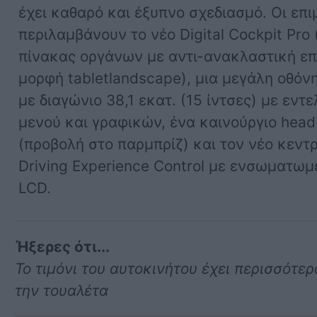
έχει καθαρό και έξυπνο σχεδιασμό. Οι επι
περιλαμβάνουν το νέο Digital Cockpit Pro
πίνακας οργάνων με αντι-ανακλαστική ε
μορφή tabletlandscape), μια μεγάλη οθόνη
με διαγώνιο 38,1 εκατ. (15 ίντσες) με εντ
μενού και γραφικών, ένα καινούργιο head
(προβολή στο παρμπρίζ) και τον νέο κεντ
Driving Experience Control με ενσωματωμ
LCD.
Ήξερες ότι...
Το τιμόνι του αυτοκινήτου έχει περισσότε
την τουαλέτα