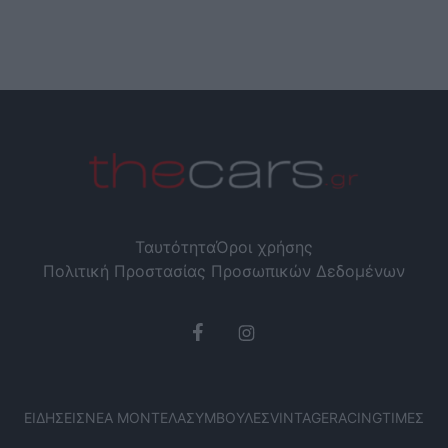
Ταυτότητα
Όροι χρήσης
Πολιτική Προστασίας Προσωπικών Δεδομένων
ΕΙΔΉΣΕΙΣ
ΝΈΑ ΜΟΝΤΈΛΑ
ΣΥΜΒΟΥΛΈΣ
VINTAGE
RACING
ΤΙΜΈΣ