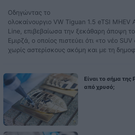
Οδηγώντας το
ολοκαίνουργιο VW Tiguan 1.5 eTSI MHEV 
Line, επιβεβαίωσα την ξεκάθαρη άποψη το
Εμιρζά, ο οποίος πιστεύει ότι «το νέο SUV
χωρίς αστερίσκους ακόμη και με τη δημο
Είναι το σήμα της
από χρυσό;