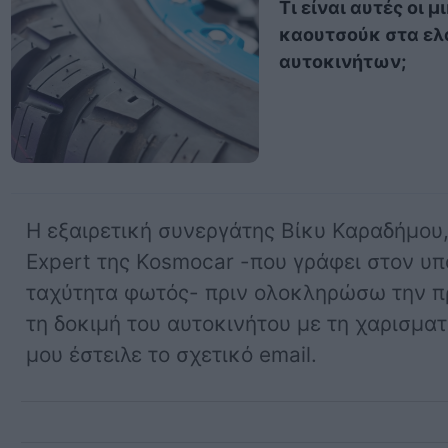
Τι είναι αυτές οι 
καουτσούκ στα ελ
αυτοκινήτων;
Η εξαιρετική συνεργάτης Βίκυ Καραδήμου,
Expert της Kosmocar -που γράφει στον υπ
ταχύτητα φωτός- πριν ολοκληρώσω την π
τη δοκιμή του αυτοκινήτου με τη χαρισματ
μου έστειλε το σχετικό email.