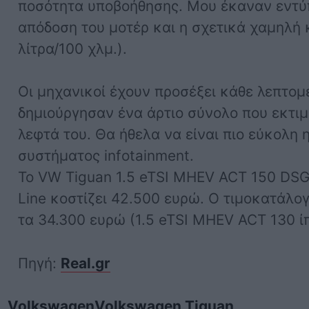
ποσότητα υποβοήθησης. Μου έκαναν εντ
απόδοση του μοτέρ και η σχετικά χαμηλή
λίτρα/100 χλμ.).
Οι μηχανικοί έχουν προσέξει κάθε λεπτομ
δημιούργησαν ένα άρτιο σύνολο που εκτιμώ
λεφτά του. Θα ήθελα να είναι πιο εύκολη η
συστήματος infotainment.
Το VW Tiguan 1.5 eTSI MHEV ACT 150 DSG
Line κοστίζει 42.500 ευρώ. Ο τιμοκατάλο
τα 34.300 ευρώ (1.5 eTSI MHEV ACT 130 
Πηγή:
Real.gr
Volkswagen
Volkswagen Tiguan