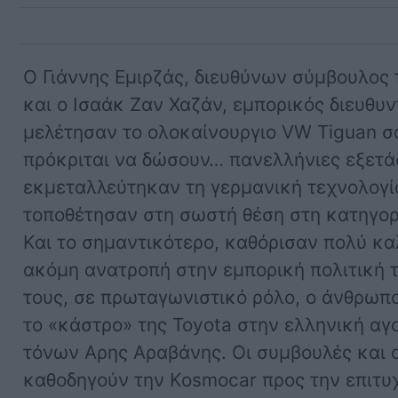
Ο Γιάννης Εμιρζάς, διευθύνων σύμβουλος 
και ο Ισαάκ Ζαν Χαζάν, εμπορικός διευθυν
μελέτησαν το ολοκαίνουργιο VW Tiguan σ
πρόκριται να δώσουν… πανελλήνιες εξετά
εκμεταλλεύτηκαν τη γερμανική τεχνολογία
τοποθέτησαν στη σωστή θέση στη κατηγορ
Και το σημαντικότερο, καθόρισαν πολύ καλ
ακόμη ανατροπή στην εμπορική πολιτική 
τους, σε πρωταγωνιστικό ρόλο, ο άνθρωπο
το «κάστρο» της Toyota στην ελληνική αγ
τόνων Αρης Αραβάνης. Οι συμβουλές και ο
καθοδηγούν την Kosmocar προς την επιτυχ