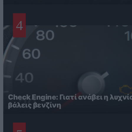
4
Check Engine: Γιατί ανάβει η λυχνί
βάλεις βενζίνη