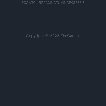
ECO
ΑΠΌΨΕΙΣ
RACING
TUNING
ΕΚΘΈΣΕΙΣ
Copyright © 2023 TheCars.gr