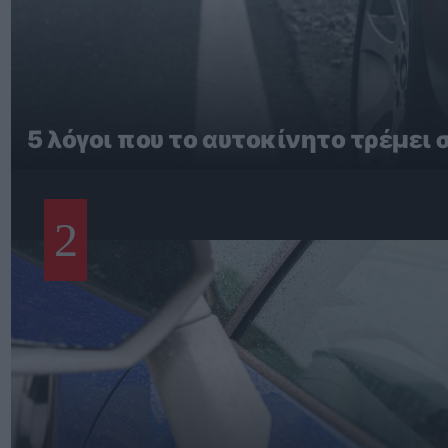
5 λόγοι που το αυτοκίνητο τρέμει 
2