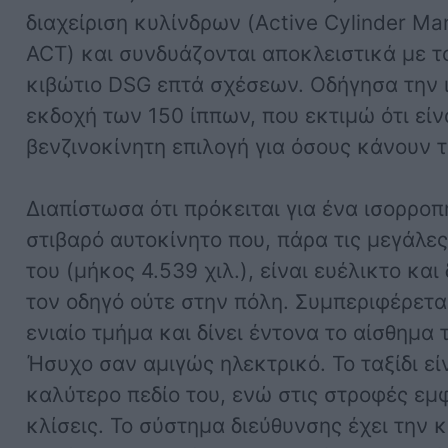
διαχείριση κυλίνδρων (Active Cylinder M
ACT) και συνδυάζονται αποκλειστικά με τ
κιβώτιο DSG επτά σχέσεων. Οδήγησα την 
εκδοχή των 150 ίππων, που εκτιμώ ότι είν
βενζινοκίνητη επιλογή για όσους κάνουν τ
Διαπίστωσα ότι πρόκειται για ένα ισορροπ
στιβαρό αυτοκίνητο που, πάρα τις μεγάλες
του (μήκος 4.539 χιλ.), είναι ευέλικτο και
τον οδηγό ούτε στην πόλη. Συμπεριφέρετα
ενιαίο τμήμα και δίνει έντονα το αίσθημα 
Ήσυχο σαν αμιγώς ηλεκτρικό. Το ταξίδι εί
καλύτερο πεδίο του, ενώ στις στροφές εμφ
κλίσεις. Το σύστημα διεύθυνσης έχει την