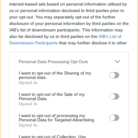
interest-based ads based on personal information utilized by
us or personal information disclosed to third parties prior to
your opt-out. You may separately opt-out of the further
disclosure of your personal information by third parties on the
IAB’s list of downstream participants. This information may
TheCars.gr
|
16/02/2026 20:00
also be disclosed by us to third parties on the
IAB’s List of
Downstream Participants
that may further disclose it to other
Η Volkswagen παρουσιάζει το νέο
third parties.
T-Roc
Personal Data Processing Opt Outs
I want to opt-out of the Sharing of my
personal data.
Opted In
I want to opt-out of the Sale of my
Personal Data.
Opted In
I want to opt-out of processing my
Personal Data for Targeted Advertising.
Opted In
I want to opt-out of Collection, Use,