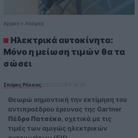
Αρχική
»
Απόψεις
Ηλεκτρικά αυτοκίνητα:
Μόνο η μείωση τιμών θα τα
σώσει
Σπύρος Ρέκκας
|
25/03/2024 14:30
Θεωρώ σημαντική την εκτίμηση του
αντιπροέδρου έρευνας της Gartner
Πέδρο Πατσέκο
, σχετικά με τις
τιμές των αμιγώς ηλεκτρικών
αυτοκινήτων (EV).