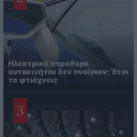
Ηλεκτρικά παράθυρα
αυτοκινήτου δεν ανοίγουν; Έτσι
τα φτιάχνεις
3