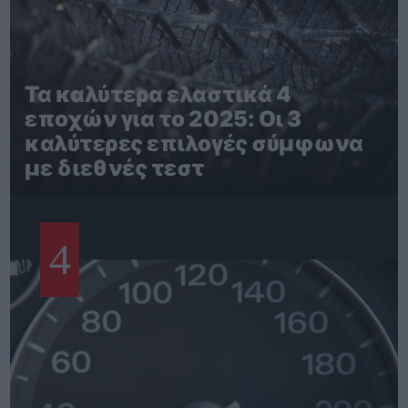
Τα καλύτερα ελαστικά 4
εποχών για το 2025: Οι 3
καλύτερες επιλογές σύμφωνα
με διεθνές τεστ
4