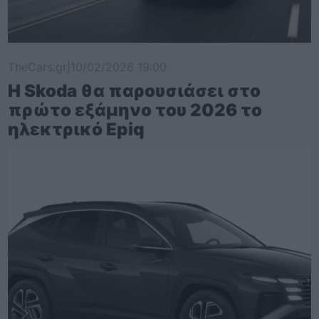
TheCars.gr
|
10/02/2026 19:00
Η Skoda θα παρουσιάσει στο
πρώτο εξάμηνο του 2026 το
ηλεκτρικό Epiq