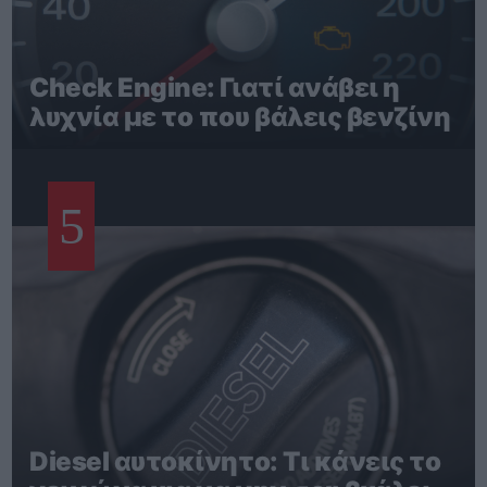
Check Engine: Γιατί ανάβει η
λυχνία με το που βάλεις βενζίνη
5
Diesel αυτοκίνητο: Τι κάνεις το