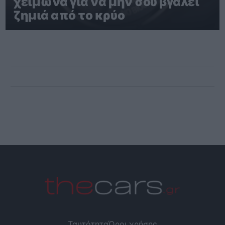
χειμώνα για να μην σου βγάλει
ζημιά από το κρύο
Ταυτότητα
Όροι χρήσης