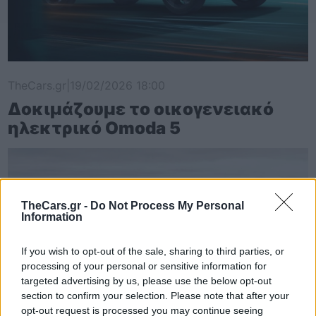
TheCars.gr
|
19/02/2026 18:00
Δοκιμάζουμε το οικογενειακό
ηλεκτρικό Omoda 5
TheCars.gr -
Do Not Process My Personal
Information
If you wish to opt-out of the sale, sharing to third parties, or
processing of your personal or sensitive information for
targeted advertising by us, please use the below opt-out
section to confirm your selection. Please note that after your
opt-out request is processed you may continue seeing