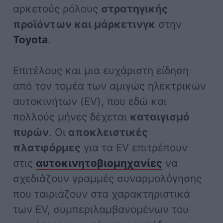
αρκετούς ρόλους
στρατηγικής
προϊόντων και μάρκετινγκ
στην
Toyota
.
Επιτέλους και μια ευχάριστη είδηση
από τον τομέα των αμιγώς ηλεκτρικών
αυτοκινήτων (EV), που εδώ και
πολλούς μήνες δέχεται
καταιγισμό
πυρών
. Οι
αποκλειστικές
πλατφόρμες
για τα EV επιτρέπουν
στις
αυτοκινητοβιομηχανίες
να
σχεδιάζουν γραμμές συναρμολόγησης
που ταιριάζουν στα χαρακτηριστικά
των EV, συμπεριλαμβανομένων του