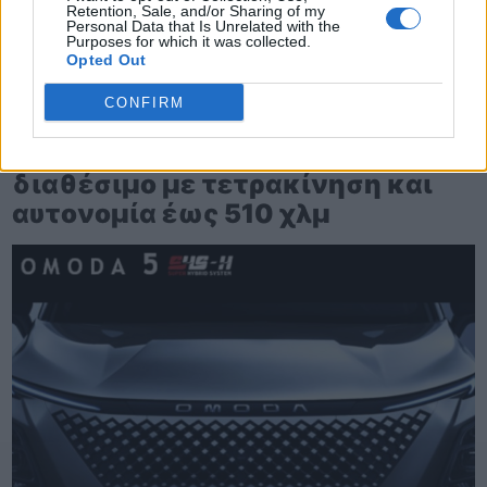
Retention, Sale, and/or Sharing of my
Personal Data that Is Unrelated with the
Purposes for which it was collected.
Opted Out
CONFIRM
TheCars.gr
|
12/02/2026 13:00
Το νέο BYD ATTO 3 EVO είναι
διαθέσιμο με τετρακίνηση και
αυτονομία έως 510 χλμ