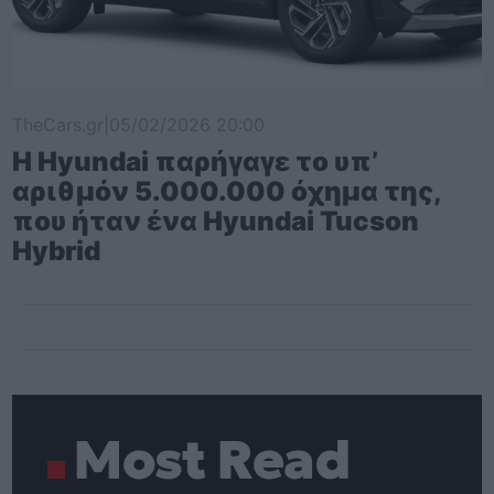
TheCars.gr
|
05/02/2026 20:00
Η Hyundai παρήγαγε το υπ’
αριθμόν 5.000.000 όχημα της,
που ήταν ένα Hyundai Tucson
Hybrid
Most Read