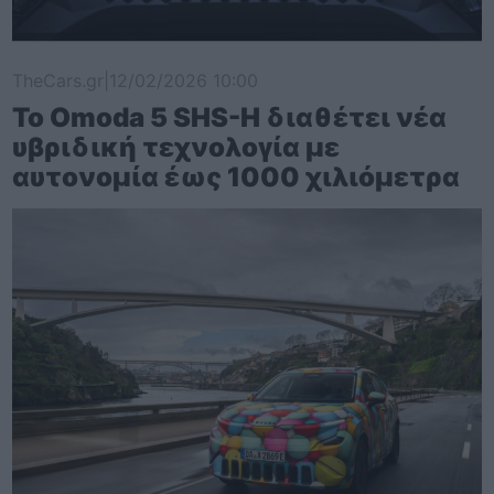
TheCars.gr
|
12/02/2026 10:00
Το Omoda 5 SHS-H διαθέτει νέα
υβριδική τεχνολογία με
αυτονομία έως 1000 χιλιόμετρα