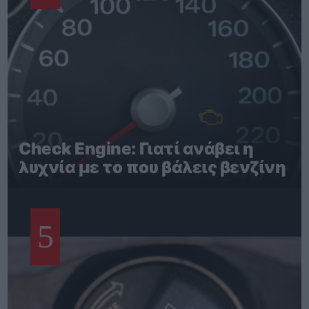
Check Engine: Γιατί ανάβει η
λυχνία με το που βάλεις βενζίνη
5