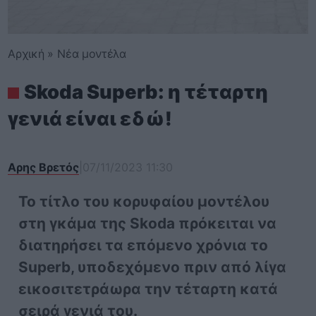
Αρχική
»
Νέα μοντέλα
Skoda Superb: η τέταρτη
γενιά είναι εδώ!
Αρης Βρετός
|
07/11/2023 11:30
Το τίτλο του κορυφαίου μοντέλου
στη γκάμα της Skoda πρόκειται να
διατηρήσει τα επόμενο χρόνια το
Superb, υποδεχόμενο πριν από λίγα
εικοσιτετράωρα την τέταρτη κατά
σειρά γενιά του.