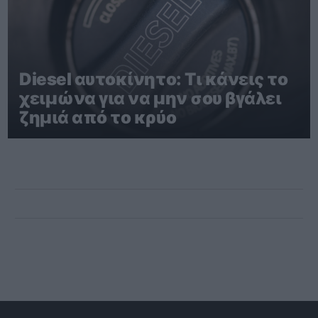
Diesel αυτοκίνητο: Τι κάνεις το
χειμώνα για να μην σου βγάλει
ζημιά από το κρύο