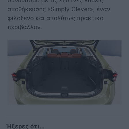
συνδυασμό με τις έξυπνες λύσεις
αποθήκευσης «Simply Clever», έναν
φιλόξενο και απολύτως πρακτικό
περιβάλλον.
Ήξερες ότι...