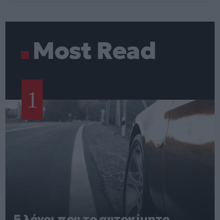
Most Read
1
5 λόγοι που το αυτοκίνητο