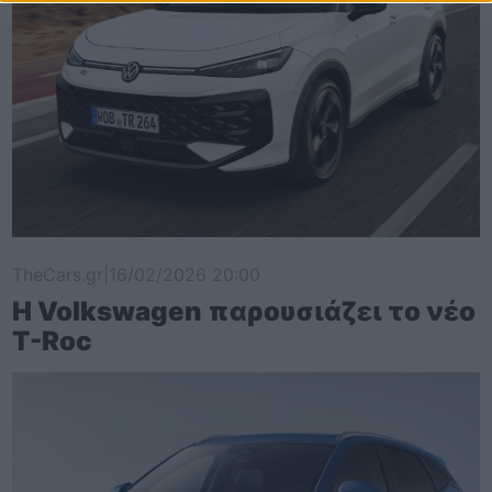
TheCars.gr
|
16/02/2026 20:00
Η Volkswagen παρουσιάζει το νέο
T-Roc