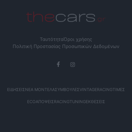
Ταυτότητα
Όροι χρήσης
Πολιτική Προστασίας Προσωπικών Δεδομένων
ΕΙΔΉΣΕΙΣ
ΝΈΑ ΜΟΝΤΈΛΑ
ΣΥΜΒΟΥΛΈΣ
VINTAGE
RACING
ΤΙΜΈΣ
ECO
ΑΠΌΨΕΙΣ
RACING
TUNING
ΕΚΘΈΣΕΙΣ