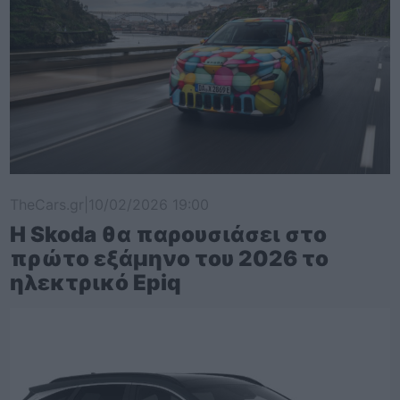
TheCars.gr
|
10/02/2026 19:00
Η Skoda θα παρουσιάσει στο
πρώτο εξάμηνο του 2026 το
ηλεκτρικό Epiq