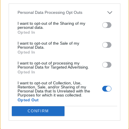
third parties.
Personal Data Processing Opt Outs
I want to opt-out of the Sharing of my
personal data.
Opted In
I want to opt-out of the Sale of my
Personal Data.
Opted In
I want to opt-out of processing my
Personal Data for Targeted Advertising.
Opted In
TheCars.gr
|
19/02/2026 18:00
Δοκιμάζουμε το οικογενειακό
I want to opt-out of Collection, Use,
Retention, Sale, and/or Sharing of my
ηλεκτρικό Omoda 5
Personal Data that Is Unrelated with the
Purposes for which it was collected.
Opted Out
CONFIRM