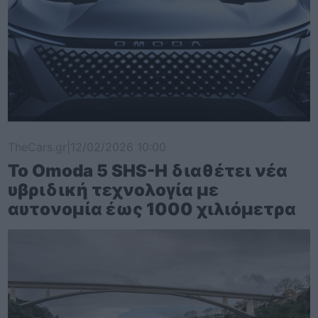
TheCars.gr
|
12/02/2026 10:00
Το Omoda 5 SHS-H διαθέτει νέα
υβριδική τεχνολογία με
αυτονομία έως 1000 χιλιόμετρα