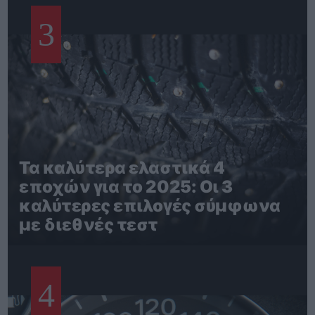
3
Τα καλύτερα ελαστικά 4
εποχών για το 2025: Οι 3
καλύτερες επιλογές σύμφωνα
με διεθνές τεστ
4