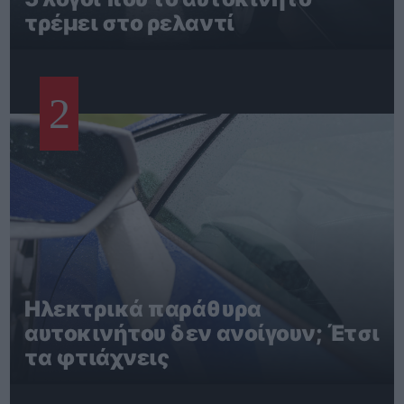
τρέμει στο ρελαντί
2
Ηλεκτρικά παράθυρα
αυτοκινήτου δεν ανοίγουν; Έτσι
τα φτιάχνεις