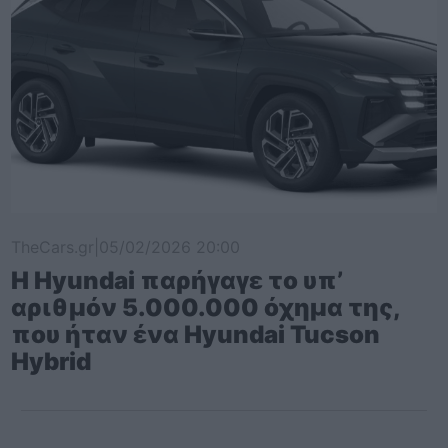
TheCars.gr
|
05/02/2026 20:00
Η Hyundai παρήγαγε το υπ’
αριθμόν 5.000.000 όχημα της,
που ήταν ένα Hyundai Tucson
Hybrid