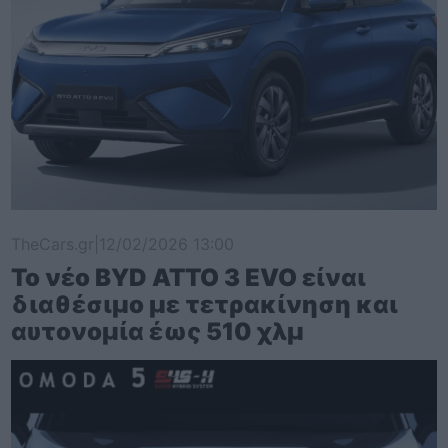
TheCars.gr
|
12/02/2026 13:00
Το νέο BYD ATTO 3 EVO είναι
διαθέσιμο με τετρακίνηση και
αυτονομία έως 510 χλμ