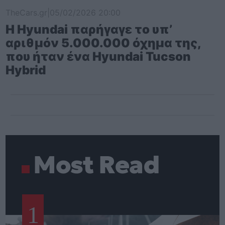
TheCars.gr
|
05/02/2026 20:00
Η Hyundai παρήγαγε το υπ’
αριθμόν 5.000.000 όχημα της,
που ήταν ένα Hyundai Tucson
Hybrid
Most Read
1