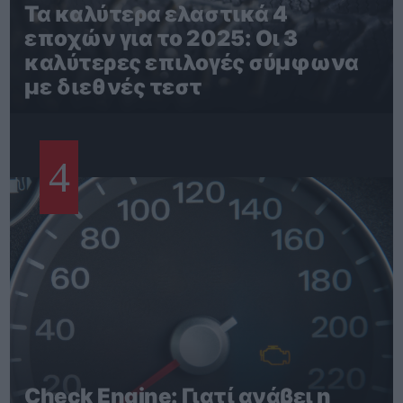
Τα καλύτερα ελαστικά 4
εποχών για το 2025: Οι 3
καλύτερες επιλογές σύμφωνα
με διεθνές τεστ
4
Check Engine: Γιατί ανάβει η