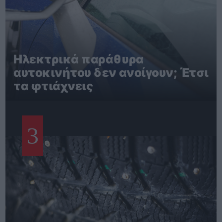
Ηλεκτρικά παράθυρα
αυτοκινήτου δεν ανοίγουν; Έτσι
τα φτιάχνεις
3