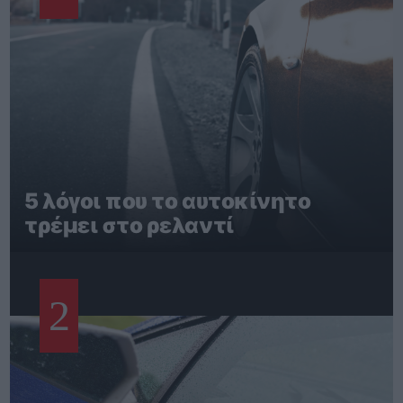
5 λόγοι που το αυτοκίνητο
τρέμει στο ρελαντί
2