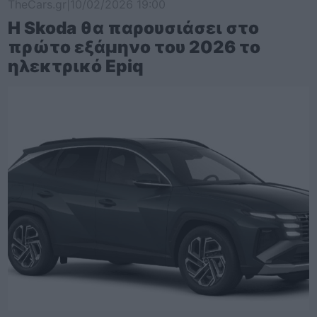
TheCars.gr
|
10/02/2026 19:00
Η Skoda θα παρουσιάσει στο
πρώτο εξάμηνο του 2026 το
ηλεκτρικό Epiq