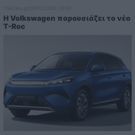
TheCars.gr
|
16/02/2026 20:00
Η Volkswagen παρουσιάζει το νέο
T-Roc