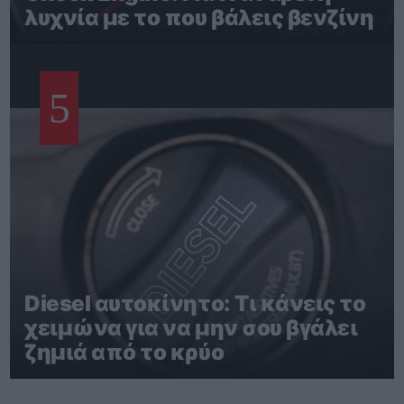
λυχνία με το που βάλεις βενζίνη
5
Diesel αυτοκίνητο: Τι κάνεις το
χειμώνα για να μην σου βγάλει
ζημιά από το κρύο