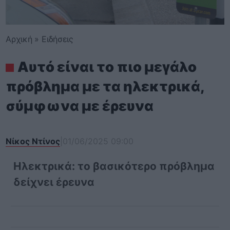
Αρχική
»
Ειδήσεις
Αυτό είναι το πιο μεγάλο
πρόβλημα με τα ηλεκτρικά,
σύμφωνα με έρευνα
Νίκος Ντίνος
|
01/06/2025 09:00
Ηλεκτρικά: το βασικότερο πρόβλημα
δείχνει έρευνα