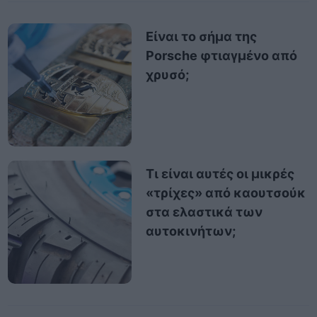
Είναι το σήμα της
Porsche φτιαγμένο από
χρυσό;
Τι είναι αυτές οι μικρές
«τρίχες» από καουτσούκ
στα ελαστικά των
αυτοκινήτων;