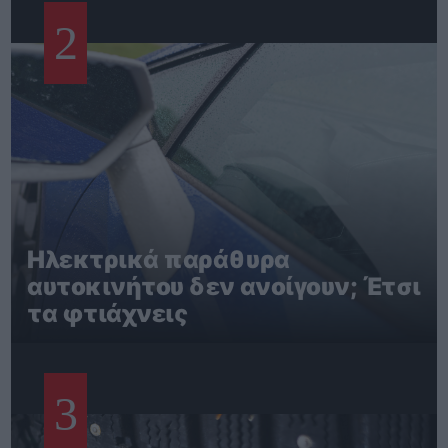
2
Ηλεκτρικά παράθυρα
αυτοκινήτου δεν ανοίγουν; Έτσι
τα φτιάχνεις
3