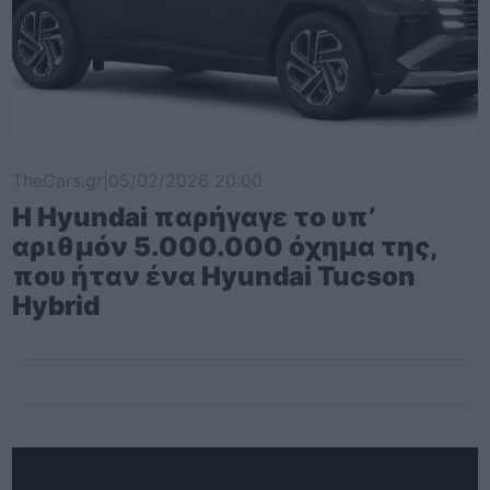
TheCars.gr
|
05/02/2026 20:00
Η Hyundai παρήγαγε το υπ’
αριθμόν 5.000.000 όχημα της,
που ήταν ένα Hyundai Tucson
Hybrid