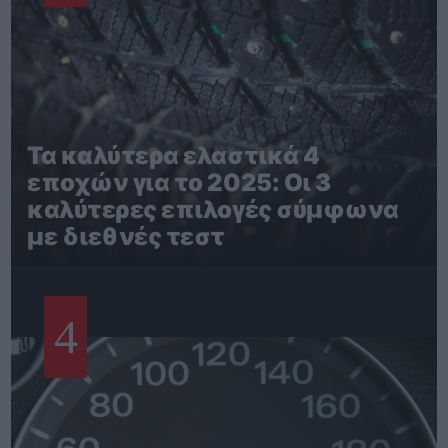
Τα καλύτερα ελαστικά 4
εποχών για το 2025: Οι 3
καλύτερες επιλογές σύμφωνα
με διεθνές τεστ
4