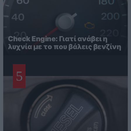
Check Engine: Γιατί ανάβει η
λυχνία με το που βάλεις βενζίνη
5