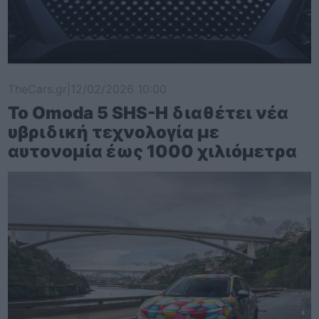
TheCars.gr
|
12/02/2026 10:00
Το Omoda 5 SHS-H διαθέτει νέα
υβριδική τεχνολογία με
αυτονομία έως 1000 χιλιόμετρα