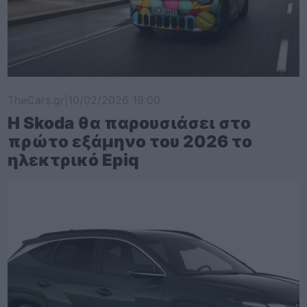
TheCars.gr
|
10/02/2026 19:00
Η Skoda θα παρουσιάσει στο
πρώτο εξάμηνο του 2026 το
ηλεκτρικό Epiq