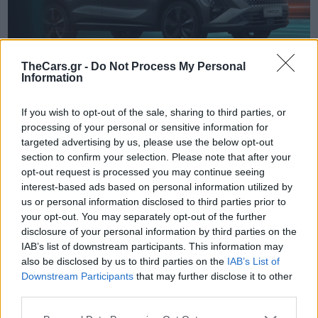
TheCars.gr -
Do Not Process My Personal
Information
If you wish to opt-out of the sale, sharing to third parties, or
TheCars.gr
|
19/02/2026 18:00
processing of your personal or sensitive information for
Δοκιμάζουμε το οικογενειακό
targeted advertising by us, please use the below opt-out
section to confirm your selection. Please note that after your
ηλεκτρικό Omoda 5
opt-out request is processed you may continue seeing
interest-based ads based on personal information utilized by
us or personal information disclosed to third parties prior to
your opt-out. You may separately opt-out of the further
disclosure of your personal information by third parties on the
IAB’s list of downstream participants. This information may
also be disclosed by us to third parties on the
IAB’s List of
Downstream Participants
that may further disclose it to other
third parties.