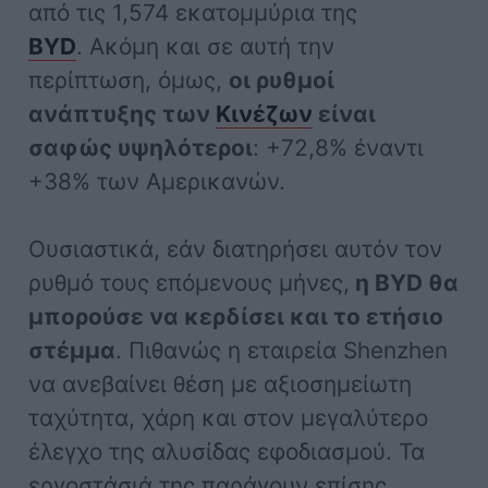
από τις 1,574 εκατομμύρια της
BYD
. Ακόμη και σε αυτή την
περίπτωση, όμως,
οι ρυθμοί
ανάπτυξης των
Κινέζων
είναι
σαφώς υψηλότεροι
: +72,8% έναντι
+38% των Αμερικανών.
Ουσιαστικά, εάν διατηρήσει αυτόν τον
ρυθμό τους επόμενους μήνες,
η BYD θα
μπορούσε να κερδίσει και το ετήσιο
στέμμα
. Πιθανώς η εταιρεία Shenzhen
να ανεβαίνει θέση με αξιοσημείωτη
ταχύτητα, χάρη και στον μεγαλύτερο
έλεγχο της αλυσίδας εφοδιασμού. Τα
εργοστάσιά της παράγουν επίσης