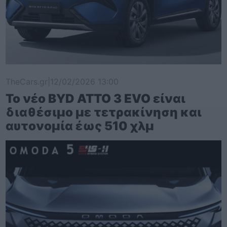
TheCars.gr
|
12/02/2026 13:00
Το νέο BYD ATTO 3 EVO είναι
διαθέσιμο με τετρακίνηση και
αυτονομία έως 510 χλμ