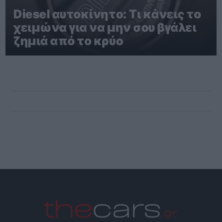
Diesel αυτοκίνητο: Τι κάνεις το
χειμώνα για να μην σου βγάλει
ζημιά από το κρύο