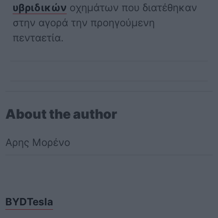
υβριδικών
οχημάτων που διατέθηκαν
στην αγορά την προηγούμενη
πενταετία.
About the author
Αρης Μορένο
BYD
Tesla