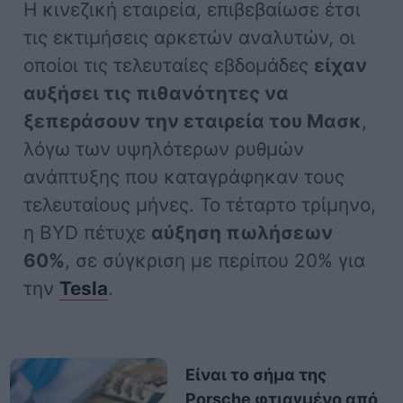
Η κινεζική εταιρεία, επιβεβαίωσε έτσι
τις εκτιμήσεις αρκετών αναλυτών, οι
οποίοι τις τελευταίες εβδομάδες
είχαν
αυξήσει τις πιθανότητες να
ξεπεράσουν την εταιρεία του Μασκ
,
λόγω των υψηλότερων ρυθμών
ανάπτυξης που καταγράφηκαν τους
τελευταίους μήνες. Το τέταρτο τρίμηνο,
η BYD πέτυχε
αύξηση πωλήσεων
60%
, σε σύγκριση με περίπου 20% για
την
Tesla
.
Είναι το σήμα της
Porsche φτιαγμένο από