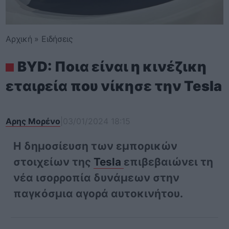
Αρχική
»
Ειδήσεις
BYD: Ποια είναι η κινέζικη
εταιρεία που νίκησε την Tesla
Αρης Μορένο
|
03/01/2024 18:15
Η δημοσίευση των εμπορικών
στοιχείων της
Tesla
επιβεβαιώνει τη
νέα ισορροπία δυνάμεων στην
παγκόσμια αγορά αυτοκινήτου.