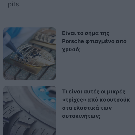
pits.
Είναι το σήμα της
Porsche φτιαγμένο από
χρυσό;
Τι είναι αυτές οι μικρές
«τρίχες» από καουτσούκ
στα ελαστικά των
αυτοκινήτων;