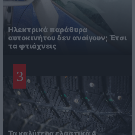
Ηλεκτρικά παράθυρα
αυτοκινήτου δεν ανοίγουν; Έτσι
τα φτιάχνεις
3
Τα καλύτερα ελαστικά 4