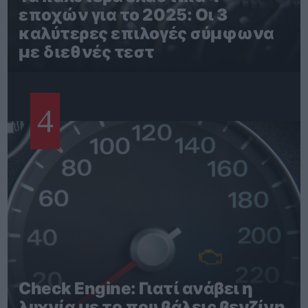
εποχών για το 2025: Οι 3
καλύτερες επιλογές σύμφωνα
με διεθνές τεστ
4
Check Engine: Γιατί ανάβει η
λυχνία με το που βάλεις βενζίνη