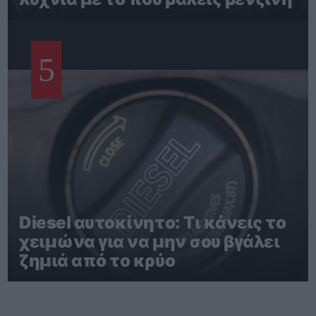
5
Diesel αυτοκίνητο: Τι κάνεις το
χειμώνα για να μην σου βγάλει
ζημιά από το κρύο