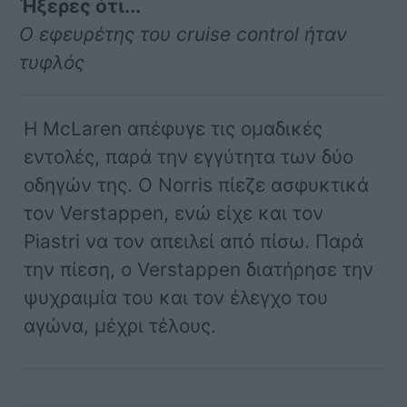
Ήξερες ότι...
Ο εφευρέτης του cruise control ήταν
τυφλός
Η McLaren απέφυγε τις ομαδικές
εντολές, παρά την εγγύτητα των δύο
οδηγών της. Ο Norris πίεζε ασφυκτικά
τον Verstappen, ενώ είχε και τον
Piastri να τον απειλεί από πίσω. Παρά
την πίεση, ο Verstappen διατήρησε την
ψυχραιμία του και τον έλεγχο του
αγώνα, μέχρι τέλους.