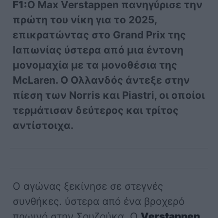
F1:
Ο Max Verstappen πανηγύρισε την
πρώτη του νίκη για το 2025,
επικρατώντας στο Grand Prix της
Ιαπωνίας ύστερα από μια έντονη
μονομαχία με τα μονοθέσια της
McLaren. Ο Ολλανδός άντεξε στην
πίεση των Norris και Piastri, οι οποίοι
τερμάτισαν δεύτερος και τρίτος
αντίστοιχα.
Ο αγώνας ξεκίνησε σε στεγνές
συνθήκες. ύστερα από ένα βροχερό
πρωινό στην Σουζούκα. Ο
Verstappen