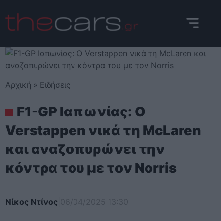
Skip
to
content
Αρχική
»
Ειδήσεις
F1-GP Ιαπωνίας: Ο
Verstappen νικά τη McLaren
και αναζοπυρώνει την
κόντρα του με τον Norris
Νίκος Ντίνος
|
06/04/2025 13:30