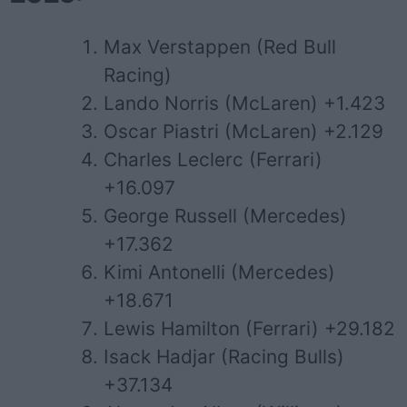
Max Verstappen (Red Bull
Racing)
Lando Norris (McLaren) +1.423
Oscar Piastri (McLaren) +2.129
Charles Leclerc (Ferrari)
+16.097
George Russell (Mercedes)
+17.362
Kimi Antonelli (Mercedes)
+18.671
Lewis Hamilton (Ferrari) +29.182
Isack Hadjar (Racing Bulls)
+37.134