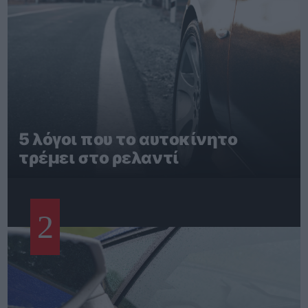
5 λόγοι που το αυτοκίνητο
τρέμει στο ρελαντί
2