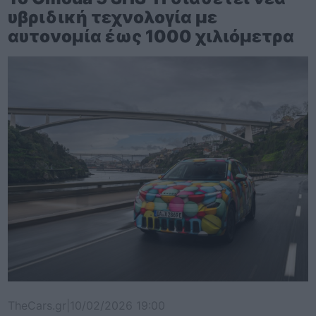
υβριδική τεχνολογία με
αυτονομία έως 1000 χιλιόμετρα
TheCars.gr
|
10/02/2026 19:00