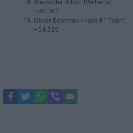
Alexander Albon (Williams)
+40.367
Oliver Bearman (Haas F1 Team)
+54.529