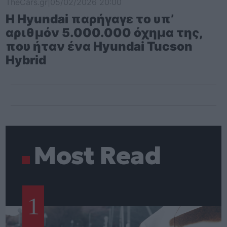
TheCars.gr
|
05/02/2026 20:00
Η Hyundai παρήγαγε το υπ’
αριθμόν 5.000.000 όχημα της,
που ήταν ένα Hyundai Tucson
Hybrid
Most Read
1