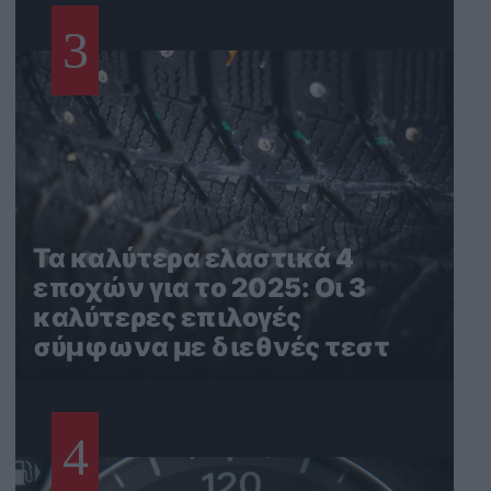
3
Τα καλύτερα ελαστικά 4
εποχών για το 2025: Οι 3
καλύτερες επιλογές
σύμφωνα με διεθνές τεστ
4