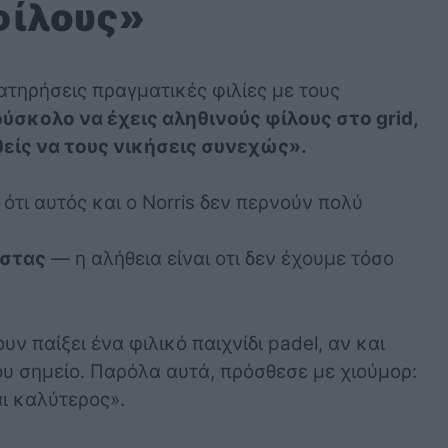
φίλους»
διατηρήσεις πραγματικές φιλίες με τους
δύσκολο να έχεις αληθινούς φίλους στο grid,
θείς να τους νικήσεις συνεχώς».
 ότι αυτός και ο Norris δεν περνούν πολύ
ίστας
— η αλήθεια είναι οτι δεν έχουμε τόσο
ν παίξει ένα φιλικό παιχνίδι padel, αν και
ου σημείο. Παρόλα αυτά, πρόσθεσε με χιούμορ:
αι καλύτερος».