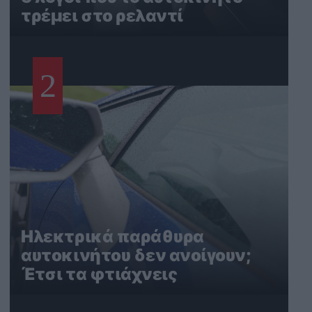
τρέμει στο ρελαντί
2
Ηλεκτρικά παράθυρα
αυτοκινήτου δεν ανοίγουν;
Έτσι τα φτιάχνεις