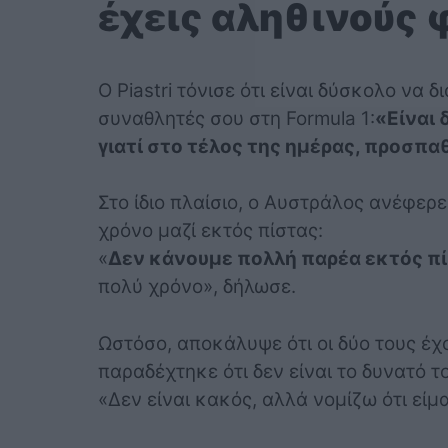
έχεις αληθινούς 
Ο Piastri τόνισε ότι είναι δύσκολο να 
συναθλητές σου στη Formula 1:
«Είναι 
γιατί στο τέλος της ημέρας, προσπα
Στο ίδιο πλαίσιο, ο Αυστράλος ανέφερε
χρόνο μαζί εκτός πίστας:
«
Δεν κάνουμε πολλή παρέα εκτός π
πολύ χρόνο», δήλωσε.
Ωστόσο, αποκάλυψε ότι οι δύο τους έχου
παραδέχτηκε ότι δεν είναι το δυνατό τ
«Δεν είναι κακός, αλλά νομίζω ότι είμ