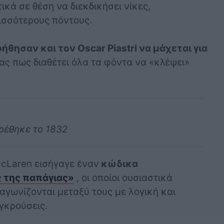
κά σε θέση να διεκδικήσει νίκες,
ισσότερους πόντους.
ήθησαν και τον Oscar Piastri να μάχεται για
ας πως διαθέτει όλα τα φόντα να «κλέψει»
ρέθηκε το 1832
McLaren εισήγαγε έναν
κώδικα
 της παπάγιας»
, οι οποίοι ουσιαστικά
αγωνίζονται μεταξύ τους με λογική και
γκρούσεις.