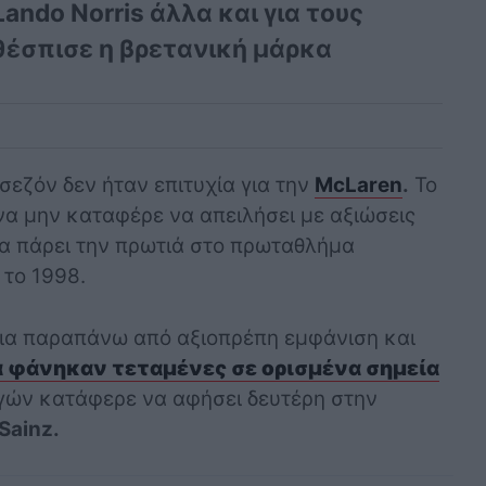
ando Norris άλλα και για τους
θέσπισε η βρετανική μάρκα
 σεζόν δεν ήταν επιτυχία για την
McLaren
.
Το
να μην καταφέρε να απειλήσει με αξιώσεις
 πάρει την πρωτιά στο πρωταθλήμα
το 1998.
ια παραπάνω από αξιοπρέπη εμφάνιση και
α φάνηκαν τεταμένες σε ορισμένα σημεία
ηγών κατάφερε να αφήσει δευτέρη στην
 Sainz.