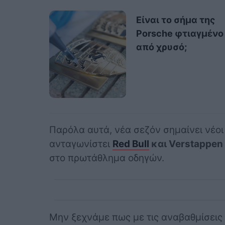
Είναι το σήμα της
Porsche φτιαγμένο
από χρυσό;
Παρόλα αυτά, νέα σεζόν σημαίνει νέοι
ανταγωνίστει
Red Bull
και Verstappen
στο πρωτάθλημα οδηγών.
Μην ξεχνάμε πως με τις αναβαθμίσεις 