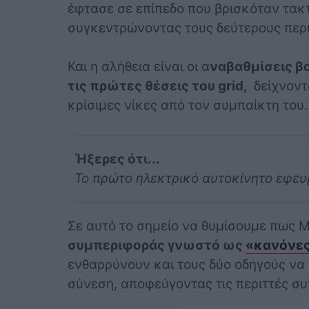
έφτασε σε επίπεδο που βρισκόταν τακτι
συγκεντρώνοντας τους δεύτερους περ
Και η αλήθεια είναι οι α
ναβαθμίσεις βο
τις πρώτες θέσεις του grid,
δείχνοντ
κρίσιμες νίκες από τον συμπαίκτη του.
Ήξερες ότι...
Το πρώτο ηλεκτρικό αυτοκίνητο εφευ
Σε αυτό το σημείο να θυμίσουμε πως 
συμπεριφοράς γνωστό ως
«κανόνες
ενθαρρύνουν και τους δύο οδηγούς να 
σύνεση, αποφεύγοντας τις περιττές συ