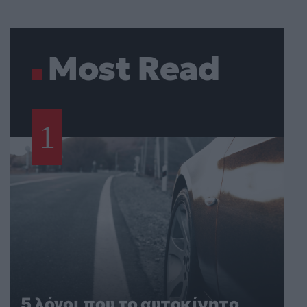
Most Read
1
5 λόγοι που το αυτοκίνητο