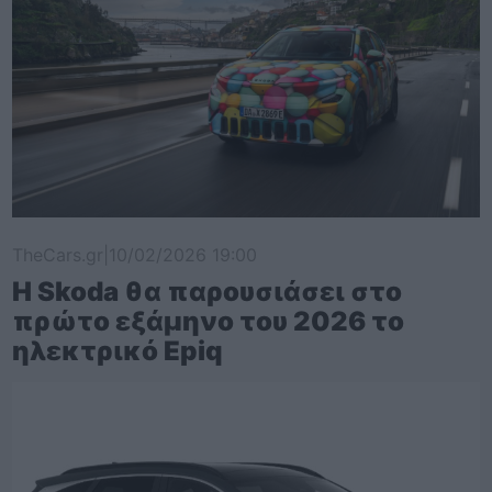
TheCars.gr
|
10/02/2026 19:00
Η Skoda θα παρουσιάσει στο
πρώτο εξάμηνο του 2026 το
ηλεκτρικό Epiq