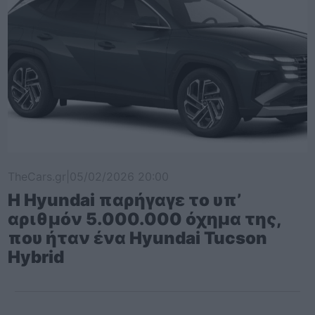
TheCars.gr
|
05/02/2026 20:00
Η Hyundai παρήγαγε το υπ’
αριθμόν 5.000.000 όχημα της,
που ήταν ένα Hyundai Tucson
Hybrid