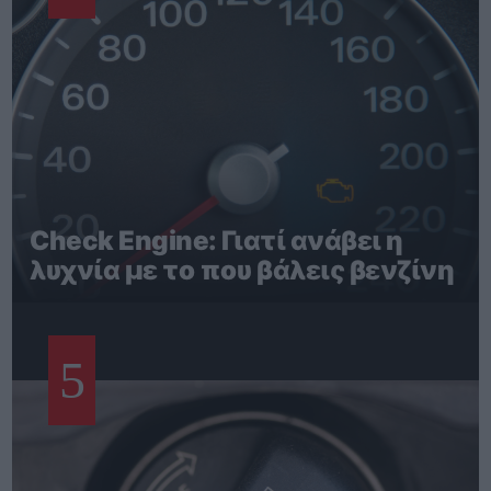
Check Engine: Γιατί ανάβει η
λυχνία με το που βάλεις βενζίνη
5