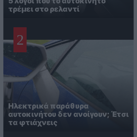
5 λόγοι που το αυτοκίνητο
τρέμει στο ρελαντί
2
Ηλεκτρικά παράθυρα
αυτοκινήτου δεν ανοίγουν; Έτσι
τα φτιάχνεις