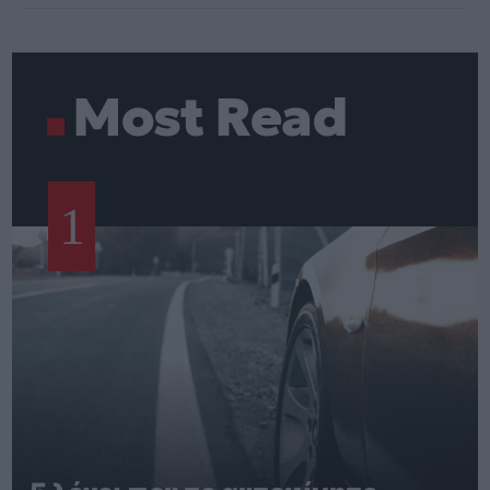
Most Read
1