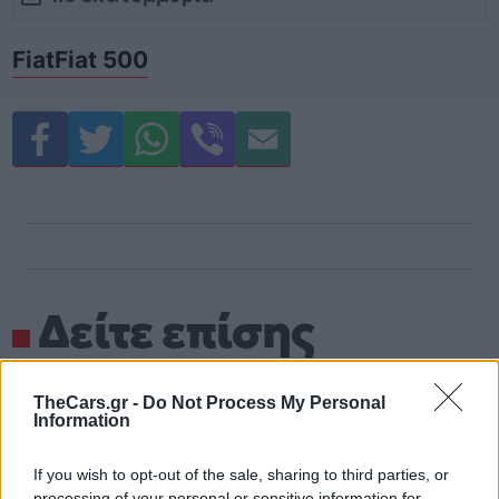
Fiat
Fiat 500
Δείτε επίσης
TheCars.gr -
Do Not Process My Personal
Information
If you wish to opt-out of the sale, sharing to third parties, or
processing of your personal or sensitive information for