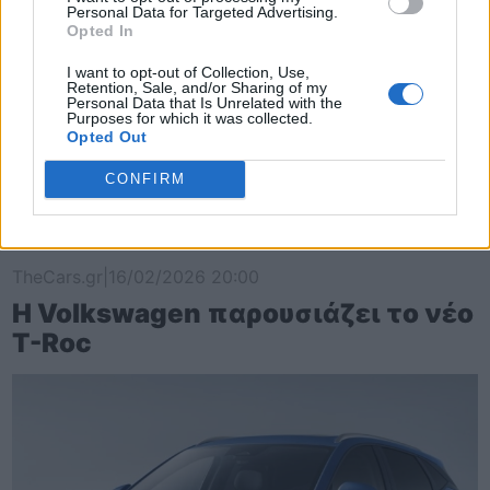
Personal Data for Targeted Advertising.
Opted In
I want to opt-out of Collection, Use,
Retention, Sale, and/or Sharing of my
Personal Data that Is Unrelated with the
Purposes for which it was collected.
Opted Out
CONFIRM
TheCars.gr
|
16/02/2026 20:00
Η Volkswagen παρουσιάζει το νέο
T-Roc