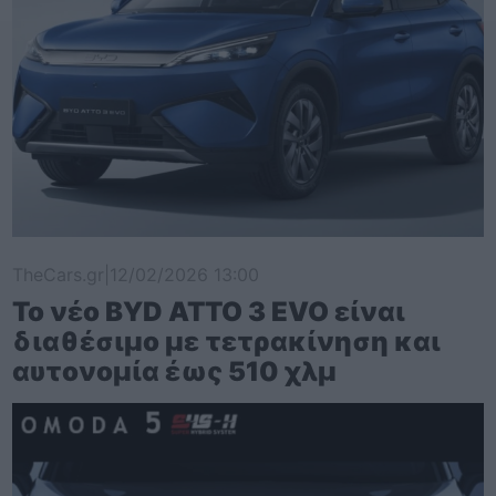
TheCars.gr
|
12/02/2026 13:00
Το νέο BYD ATTO 3 EVO είναι
διαθέσιμο με τετρακίνηση και
αυτονομία έως 510 χλμ