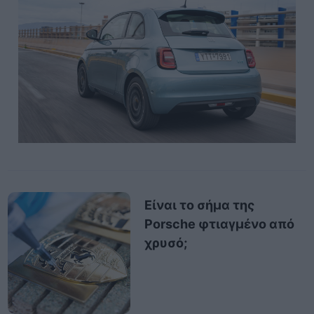
Είναι το σήμα της
Porsche φτιαγμένο από
χρυσό;