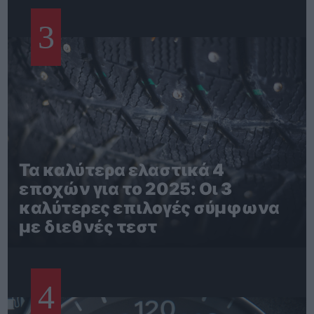
3
Τα καλύτερα ελαστικά 4
εποχών για το 2025: Οι 3
καλύτερες επιλογές σύμφωνα
με διεθνές τεστ
4