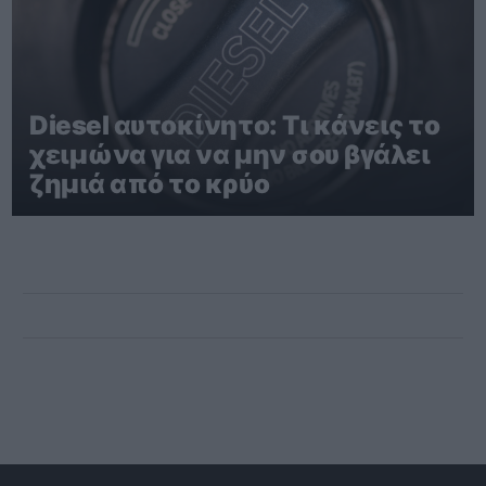
Diesel αυτοκίνητο: Τι κάνεις το
χειμώνα για να μην σου βγάλει
ζημιά από το κρύο