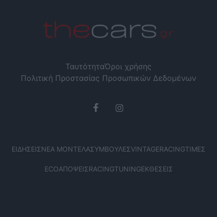
Ταυτότητα
Όροι χρήσης
Πολιτική Προστασίας Προσωπικών Δεδομένων
ΕΙΔΉΣΕΙΣ
ΝΈΑ ΜΟΝΤΈΛΑ
ΣΥΜΒΟΥΛΈΣ
VINTAGE
RACING
ΤΙΜΈΣ
ECO
ΑΠΌΨΕΙΣ
RACING
TUNING
ΕΚΘΈΣΕΙΣ