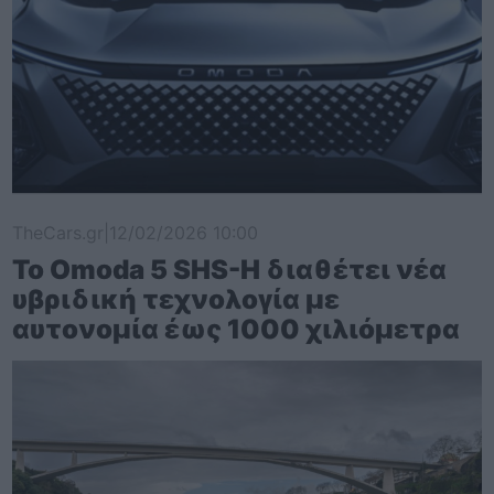
TheCars.gr
|
12/02/2026 10:00
Το Omoda 5 SHS-H διαθέτει νέα
υβριδική τεχνολογία με
αυτονομία έως 1000 χιλιόμετρα