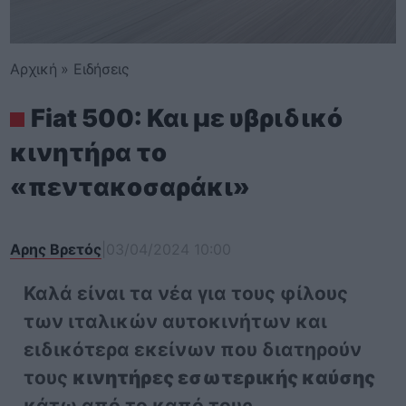
Αρχική
»
Ειδήσεις
Fiat 500: Και με υβριδικό
κινητήρα το
«πεντακοσαράκι»
Αρης Βρετός
|
03/04/2024 10:00
Καλά είναι τα νέα για τους φίλους
των ιταλικών αυτοκινήτων και
ειδικότερα εκείνων που διατηρούν
τους
κινητήρες εσωτερικής καύσης
κάτω από το καπό τους.