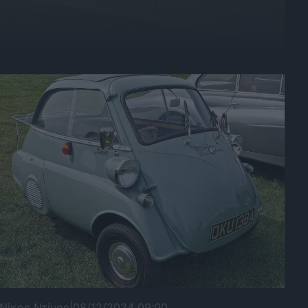
Νίκος Ντίνος
|
08/12/2024 09:00