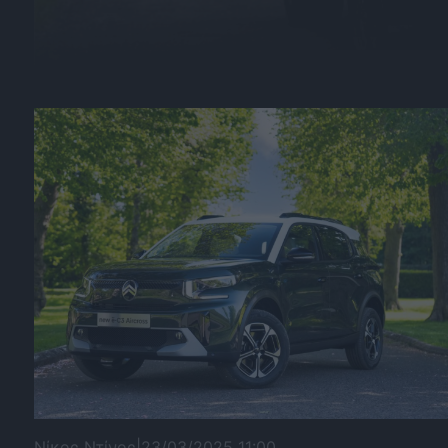
Νίκος Ντίνος
|
23/03/2025 11:00