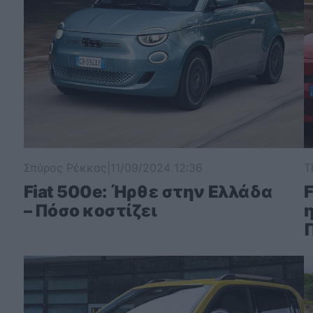
Σπύρος Ρέκκας
|
11/09/2024 12:36
T
Fiat 500e: Ήρθε στην Ελλάδα
F
– Πόσο κοστίζει
η