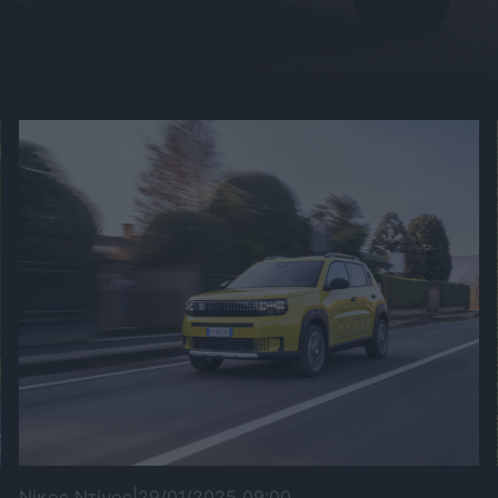
Νίκος Ντίνος
|
29/01/2025 09:00