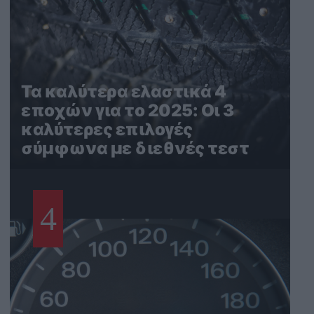
Τα καλύτερα ελαστικά 4
εποχών για το 2025: Οι 3
καλύτερες επιλογές
σύμφωνα με διεθνές τεστ
4