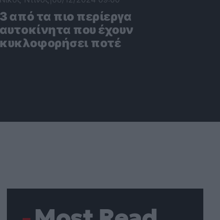
3 από τα πιο περίεργα
αυτοκίνητα που έχουν
κυκλοφορήσει ποτέ
Most Read