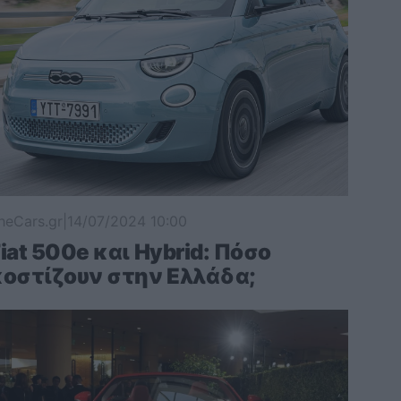
heCars.gr
|
14/07/2024 10:00
iat 500e και Hybrid: Πόσο
κοστίζουν στην Ελλάδα;