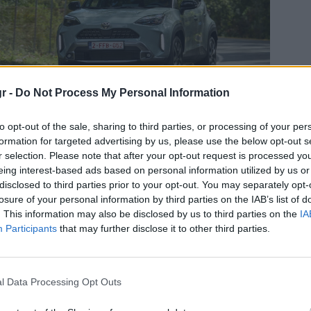
r -
Do Not Process My Personal Information
to opt-out of the sale, sharing to third parties, or processing of your per
formation for targeted advertising by us, please use the below opt-out s
πύρος Ρέκκας
|
30/10/2024 12:46
r selection. Please note that after your opt-out request is processed y
eing interest-based ads based on personal information utilized by us or
Κόντρα στο ρεύμα η Toyota
disclosed to third parties prior to your opt-out. You may separately opt-
losure of your personal information by third parties on the IAB’s list of
. This information may also be disclosed by us to third parties on the
IA
Participants
that may further disclose it to other third parties.
l Data Processing Opt Outs