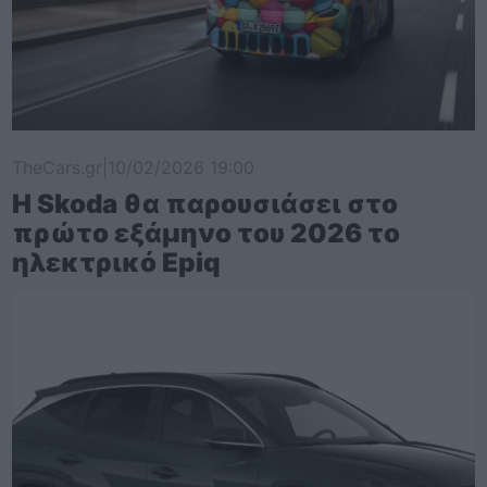
TheCars.gr
|
10/02/2026 19:00
Η Skoda θα παρουσιάσει στο
πρώτο εξάμηνο του 2026 το
ηλεκτρικό Epiq