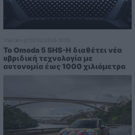
TheCars.gr
|
12/02/2026 10:00
Το Omoda 5 SHS-H διαθέτει νέα
υβριδική τεχνολογία με
αυτονομία έως 1000 χιλιόμετρα