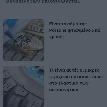
αυτοκινήτων επιδεινώνεται.
Είναι το σήμα της
Porsche φτιαγμένο από
χρυσό;
Τι είναι αυτές οι μικρές
«τρίχες» από καουτσούκ
στα ελαστικά των
αυτοκινήτων;