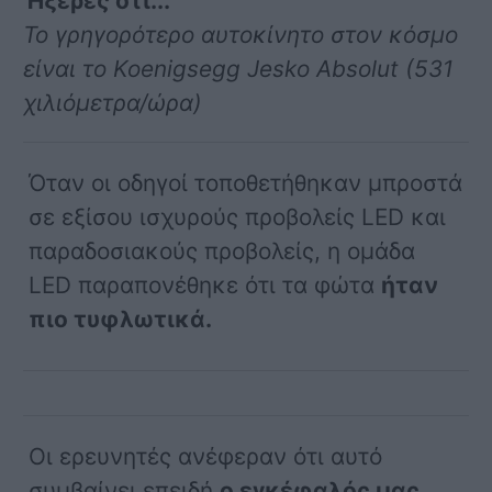
Ήξερες ότι...
Το γρηγορότερο αυτοκίνητο στον κόσμο
είναι το Koenigsegg Jesko Absolut (531
χιλιόμετρα/ώρα)
Όταν οι οδηγοί τοποθετήθηκαν μπροστά
σε εξίσου ισχυρούς προβολείς LED και
παραδοσιακούς προβολείς, η ομάδα
LED παραπονέθηκε ότι τα φώτα
ήταν
πιο τυφλωτικά.
Οι ερευνητές ανέφεραν ότι αυτό
συμβαίνει επειδή
ο εγκέφαλός μας