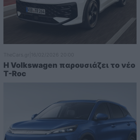
TheCars.gr
|
16/02/2026 20:00
Η Volkswagen παρουσιάζει το νέο
T-Roc