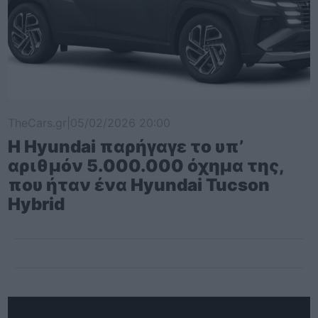
TheCars.gr
|
05/02/2026 20:00
Η Hyundai παρήγαγε το υπ’
αριθμόν 5.000.000 όχημα της,
που ήταν ένα Hyundai Tucson
Hybrid