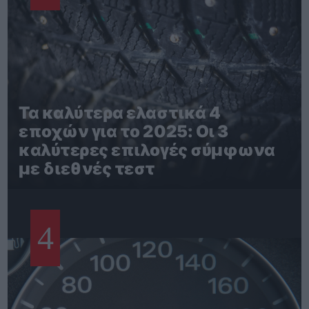
Τα καλύτερα ελαστικά 4
εποχών για το 2025: Οι 3
καλύτερες επιλογές σύμφωνα
με διεθνές τεστ
4