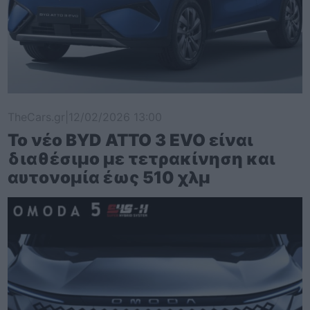
TheCars.gr
|
12/02/2026 13:00
Το νέο BYD ATTO 3 EVO είναι
διαθέσιμο με τετρακίνηση και
αυτονομία έως 510 χλμ