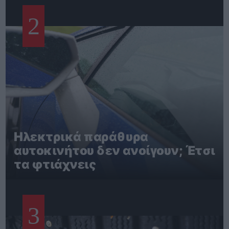
2
Ηλεκτρικά παράθυρα
αυτοκινήτου δεν ανοίγουν; Έτσι
τα φτιάχνεις
3