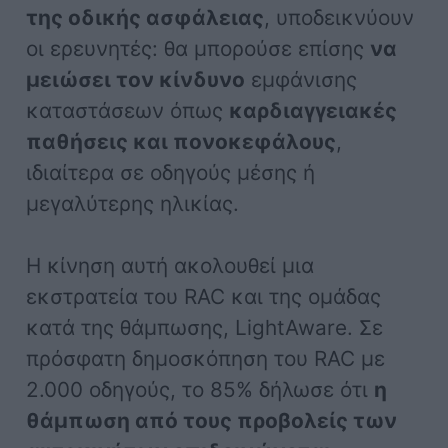
της οδικής ασφάλειας
, υποδεικνύουν
οι ερευνητές: θα μπορούσε επίσης
να
μειώσει τον κίνδυνο
εμφάνισης
καταστάσεων όπως
καρδιαγγειακές
παθήσεις και πονοκεφάλους
,
ιδιαίτερα σε οδηγούς μέσης ή
μεγαλύτερης ηλικίας.
Η κίνηση αυτή ακολουθεί μια
εκστρατεία του RAC και της ομάδας
κατά της θάμπωσης, LightAware. Σε
πρόσφατη δημοσκόπηση του RAC με
2.000 οδηγούς, το 85% δήλωσε ότι
η
θάμπωση από τους προβολείς των