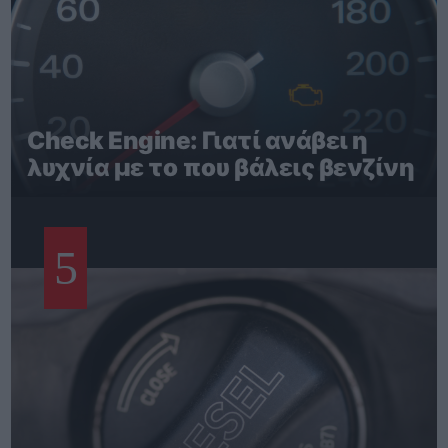
Check Engine: Γιατί ανάβει η
λυχνία με το που βάλεις βενζίνη
5