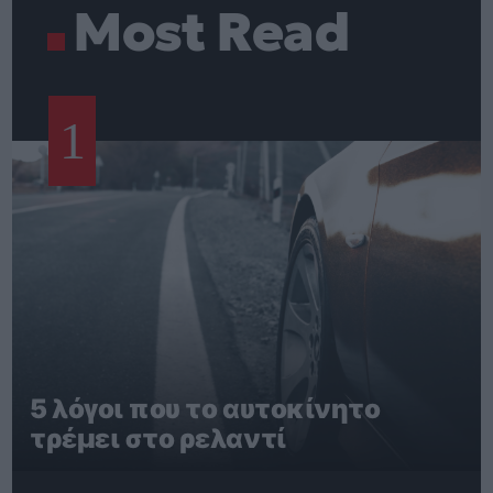
Most Read
1
5 λόγοι που το αυτοκίνητο
τρέμει στο ρελαντί