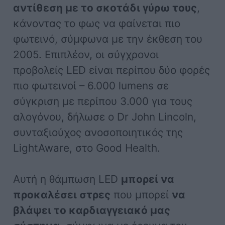
αντίθεση με το σκοτάδι γύρω τους
,
κάνοντας το φως να φαίνεται πιο
φωτεινό, σύμφωνα με την έκθεση του
2005. Επιπλέον, οι σύγχρονοι
προβολείς LED είναι περίπου δύο φορές
πιο φωτεινοί – 6.000 lumens σε
σύγκριση με περίπου 3.000 για τους
αλογόνου, δήλωσε ο Dr John Lincoln,
συνταξιούχος ανοσοποιητικός της
LightAware, στο Good Health.
Αυτή η θάμπωση LED
μπορεί να
προκαλέσει στρες
που μπορεί
να
βλάψει το καρδιαγγειακό μας