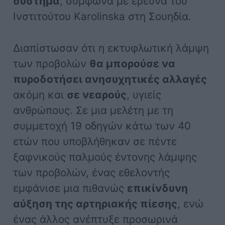
σύστημα
, σύμφωνα με έρευνα του
Ινστιτούτου Karolinska στη Σουηδία.
Διαπίστωσαν ότι η εκτυφλωτική λάμψη
των προβολών
θα μπορούσε να
πυροδοτήσει ανησυχητικές αλλαγές
ακόμη και
σε νεαρούς
, υγιείς
ανθρώπους. Σε μια μελέτη με τη
συμμετοχή 19 οδηγών κάτω των 40
ετών που υποβλήθηκαν σε πέντε
ξαφνικούς παλμούς έντονης λάμψης
των προβολών, ένας εθελοντής
εμφάνισε μια πιθανώς
επικίνδυνη
αύξηση της αρτηριακής πίεσης
, ενώ
ένας άλλος ανέπτυξε προσωρινά