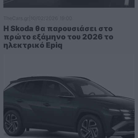
TheCars.gr
|
10/02/2026 19:00
Η Skoda θα παρουσιάσει στο
πρώτο εξάμηνο του 2026 το
ηλεκτρικό Epiq