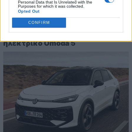
Personal Data that Is Unrelated with the
Purposes for which it was collected.
Opted Out
CONFIRM
TheCars.gr
|
19/02/2026 18:00
Δοκιμάζουμε το οικογενειακό
ηλεκτρικό Omoda 5