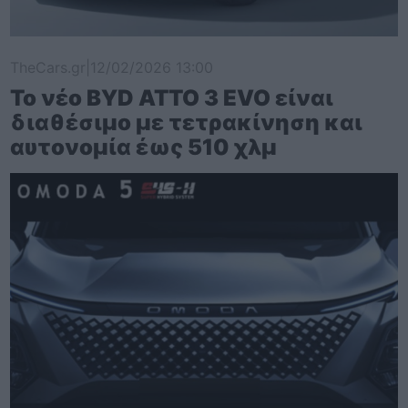
TheCars.gr
|
12/02/2026 13:00
Το νέο BYD ATTO 3 EVO είναι
διαθέσιμο με τετρακίνηση και
αυτονομία έως 510 χλμ