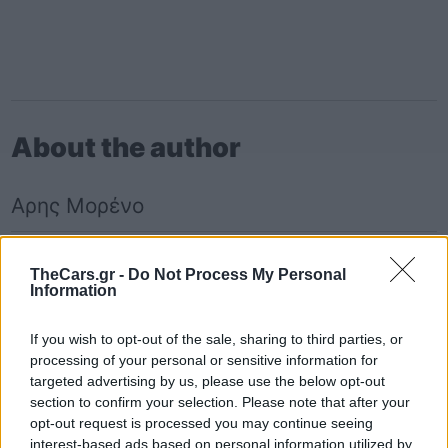
About the author
Αρης Μορένο
TheCars.gr -
Do Not Process My Personal
Information
Hyundai
Hyundai Mobis
If you wish to opt-out of the sale, sharing to third parties, or
processing of your personal or sensitive information for
targeted advertising by us, please use the below opt-out
section to confirm your selection. Please note that after your
opt-out request is processed you may continue seeing
interest-based ads based on personal information utilized by