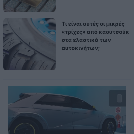
Τι είναι αυτές οι μικρές
«τρίχες» από καουτσούκ
στα ελαστικά των
αυτοκινήτων;