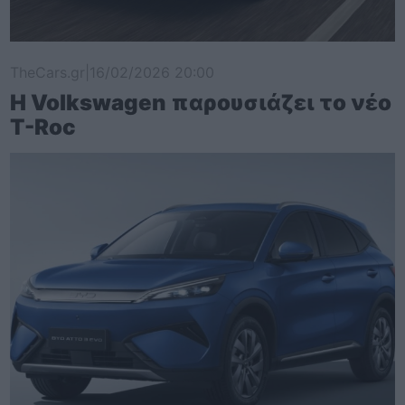
TheCars.gr
|
16/02/2026 20:00
Η Volkswagen παρουσιάζει το νέο
T-Roc