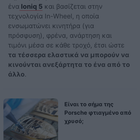
ένα
Ioniq 5
και βασίζεται στην
τεχνολογία In-Wheel, η οποία
ενσωματώνει κινητήρα (για
πρόσφυση), φρένα, ανάρτηση και
τιμόνι μέσα σε κάθε τροχό, έτσι ώστε
τα τέσσερα ελαστικά να μπορούν να
κινούνται ανεξάρτητα το ένα από το
άλλο
.
Είναι το σήμα της
Porsche φτιαγμένο από
χρυσό;