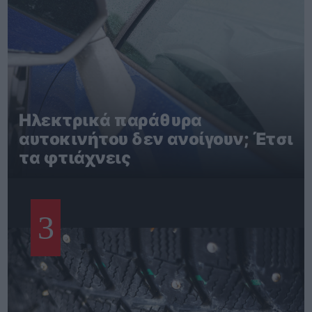
Ηλεκτρικά παράθυρα
αυτοκινήτου δεν ανοίγουν; Έτσι
τα φτιάχνεις
3