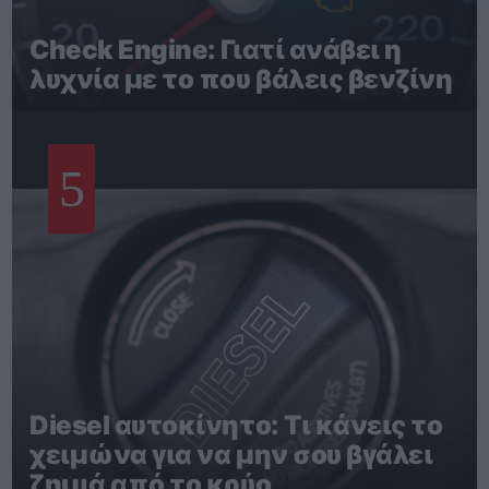
Check Engine: Γιατί ανάβει η
λυχνία με το που βάλεις βενζίνη
5
Diesel αυτοκίνητο: Τι κάνεις το
χειμώνα για να μην σου βγάλει
ζημιά από το κρύο