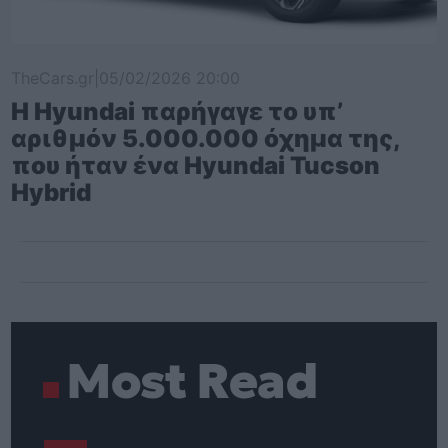
TheCars.gr
|
05/02/2026 20:00
Η Hyundai παρήγαγε το υπ’
αριθμόν 5.000.000 όχημα της,
που ήταν ένα Hyundai Tucson
Hybrid
Most Read