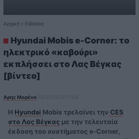
Αρχική
»
Ειδήσεις
Hyundai Mobis e-Corner: το
ηλεκτρικό «καβούρι»
εκπλήσσει στο Λας Βέγκας
[βίντεο]
Αρης Μορένο
|
13/01/2024 17:04
Η
Hyundai
Mobis τρελαίνει την
CES
στο Λας Βέγκας
με την τελευταία
έκδοση του συστήματος e-Corner,