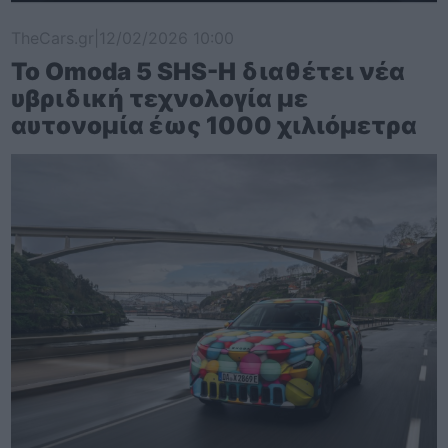
TheCars.gr
|
12/02/2026 10:00
Το Omoda 5 SHS-H διαθέτει νέα
υβριδική τεχνολογία με
αυτονομία έως 1000 χιλιόμετρα