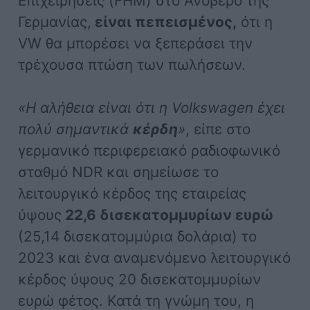
Επιχειρήσεις (FHM) στο Ανόβερο της
Γερμανίας,
είναι πεπεισμένος,
ότι η
VW θα μπορέσει να ξεπεράσει την
τρέχουσα πτώση των πωλήσεων.
«Η αλήθεια είναι ότι η Volkswagen έχει
πολύ σημαντικά
κέρδη
»
, είπε στο
γερμανικό περιφερειακό ραδιοφωνικό
σταθμό NDR και σημείωσε το
λειτουργικό κέρδος της εταιρείας
ύψους
22,6 δισεκατομμυρίων ευρώ
(25,14 δισεκατομμύρια δολάρια) το
2023 και ένα αναμενόμενο λειτουργικό
κέρδος ύψους 20 δισεκατομμυρίων
ευρώ φέτος. Κατά τη γνώμη του, η