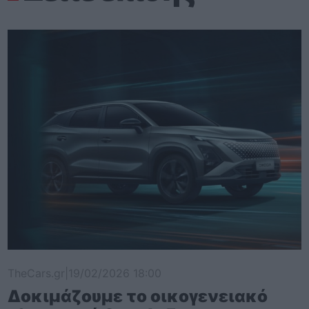
TheCars.gr
|
19/02/2026 18:00
Δοκιμάζουμε το οικογενειακό