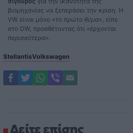
σίγουρος
για την ικανότητα της
βιομηχανίας να ξεπεράσει την κρίση. Η
VW είναι μόνο
«το πρώτο θύμα»
, είπε
στο DW, προσθέτοντας ότι
«έρχονται
περισσότερα»
.
Stellantis
Volkswagen
Δείτε επίσης