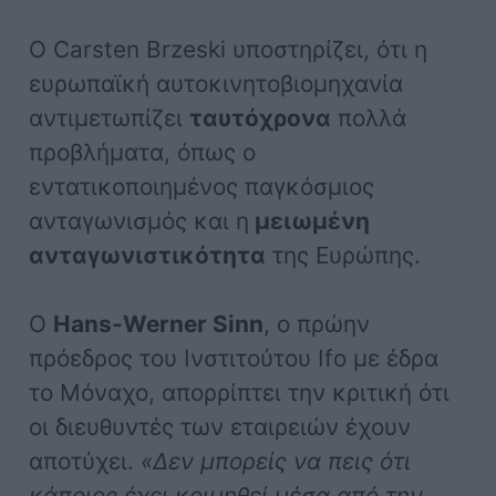
Ο Carsten Brzeski υποστηρίζει, ότι η
ευρωπαϊκή αυτοκινητοβιομηχανία
αντιμετωπίζει
ταυτόχρονα
πολλά
προβλήματα, όπως ο
εντατικοποιημένος παγκόσμιος
ανταγωνισμός και η
μειωμένη
ανταγωνιστικότητα
της Ευρώπης.
Ο
Hans-Werner Sinn
, ο πρώην
πρόεδρος του Ινστιτούτου Ifo με έδρα
το Μόναχο, απορρίπτει την κριτική ότι
οι διευθυντές των εταιρειών έχουν
αποτύχει.
«Δεν μπορείς να πεις ότι
κάποιος έχει κοιμηθεί μέσα από την