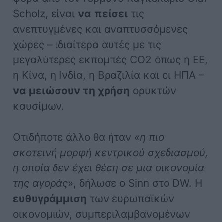
Scholz, είναι
να
πείσει
τις
ανεπτυγμένες και αναπτυσσόμενες
χώρες – ιδιαίτερα αυτές με τις
μεγαλύτερες εκπομπές CO2 όπως η ΕΕ,
η Κίνα, η Ινδία, η Βραζιλία και οι ΗΠΑ –
να μειώσουν τη χρήση
ορυκτών
καυσίμων.
Οτιδήποτε άλλο θα ήταν
«η πιο
σκοτεινή μορφή κεντρικού σχεδιασμού,
η οποία δεν έχει θέση σε μια οικονομία
της αγοράς
», δήλωσε ο Sinn στο DW. Η
ευθυγράμμιση
των ευρωπαϊκών
οικονομιών, συμπεριλαμβανομένων