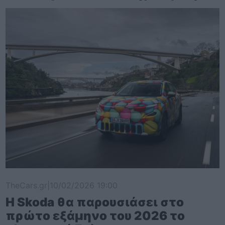
TheCars.gr
|
10/02/2026 19:00
Η Skoda θα παρουσιάσει στο
πρώτο εξάμηνο του 2026 το