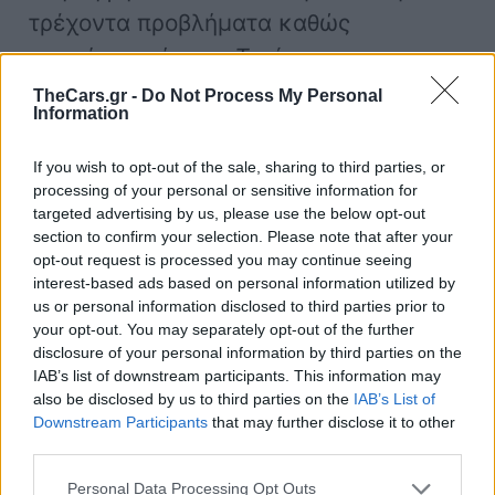
τρέχοντα προβλήματα καθώς
ερωτήματα όπως
«Τι γίνεται με τους
κινητήρες εσωτερικής καύσης; Μένουν
TheCars.gr -
Do Not Process My Personal
Information
ή όχι; Θα επεκταθεί η διορία ή όχι;»
προκαλούν
αβεβαιότητα
. Μια
If you wish to opt-out of the sale, sharing to third parties, or
ιδιαίτερα «ατυχής απόφαση»,
processing of your personal or sensitive information for
targeted advertising by us, please use the below opt-out
πρόσθεσε, ήταν η απότομη
κατάργηση
section to confirm your selection. Please note that after your
των επιδοτήσεων για τα EV
από την
opt-out request is processed you may continue seeing
interest-based ads based on personal information utilized by
γερμανική κυβέρνηση στο τέλος του
us or personal information disclosed to third parties prior to
2023.
your opt-out. You may separately opt-out of the further
disclosure of your personal information by third parties on the
IAB’s list of downstream participants. This information may
also be disclosed by us to third parties on the
IAB’s List of
Μπορεί να
Downstream Participants
that may further disclose it to other
third parties.
αναστραφεί η
Personal Data Processing Opt Outs