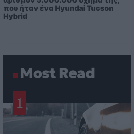
αριθμόν 5.000.000 όχημα της,
που ήταν ένα Hyundai Tucson
Hybrid
Most Read
1