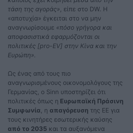
τάση της αγοράς»
, είπε στο DW. Η
«αποτυχία» έγκειται στο να μην
αναγνωρίσουμε
«πόσο γρήγορα και
αποφασιστικά εφαρμόζονται οι
πολιτικές [pro-EV] στην Κίνα και την
Ευρώπη».
Ως ένας από τους πιο
αναγνωρισμένους οικονομολόγους της
Γερμανίας, ο Sinn υποστηρίζει ότι
πολιτικές όπως η
Ευρωπαϊκή Πράσινη
Συμφωνία
, η
απαγόρευση
της ΕΕ για
τους κινητήρες εσωτερικής καύσης
από το 2035
και τα αυξανόμενα