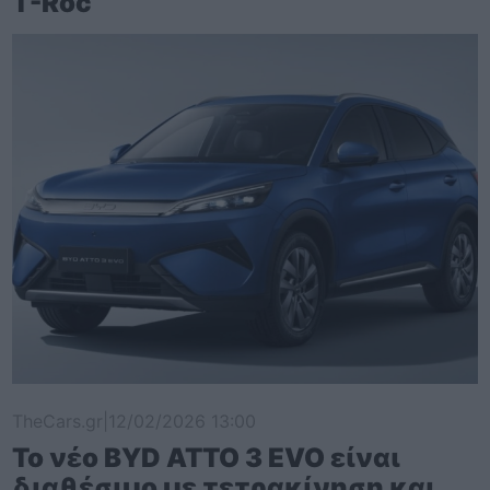
T-Roc
TheCars.gr
|
12/02/2026 13:00
Το νέο BYD ATTO 3 EVO είναι
διαθέσιμο με τετρακίνηση και