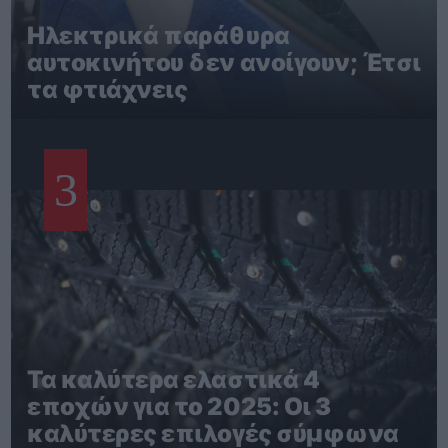
Ηλεκτρικά παράθυρα
αυτοκινήτου δεν ανοίγουν; Έτσι
τα φτιάχνεις
3
Τα καλύτερα ελαστικά 4
εποχών για το 2025: Οι 3
καλύτερες επιλογές σύμφωνα