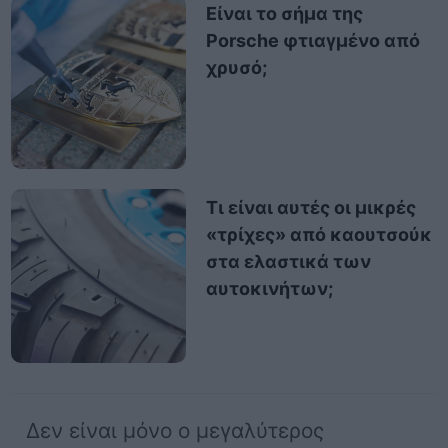
Είναι το σήμα της
Porsche φτιαγμένο από
χρυσό;
Τι είναι αυτές οι μικρές
«τρίχες» από καουτσούκ
στα ελαστικά των
αυτοκινήτων;
Δεν είναι μόνο ο μεγαλύτερος