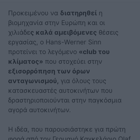
Προκειμένου να
διατηρηθεί
η
βιομηχανία στην Ευρώπη και οι
χιλιάδε
ς καλά αμειβόμενες
θέσεις
εργασίας, ο Hans-Werner Sinn
προτείνει το λεγόμενο
«club του
κλίματος»
που στοχεύει στην
εξισορρόπηση των όρων
ανταγωνισμού,
για όλους τους
κατασκευαστές αυτοκινήτων που
δραστηριοποιούνται στην παγκόσμια
αγορά αυτοκινήτων.
Η ιδέα, που παρουσιάστηκε για πρώτη
φορά από τον Γερμανό Καγκελάριο Olaf