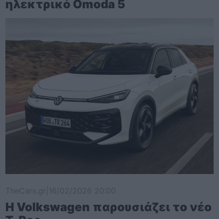
ηλεκτρικό Omoda 5
TheCars.gr
|
16/02/2026 20:00
Η Volkswagen παρουσιάζει το νέο