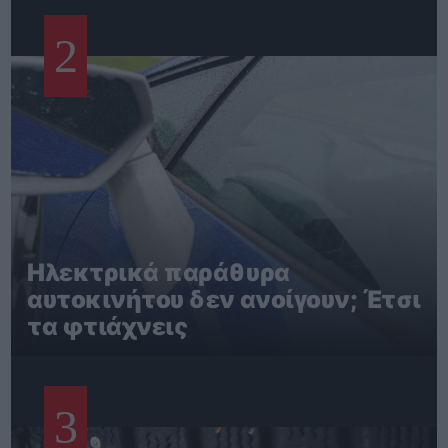
2
Ηλεκτρικά παράθυρα
αυτοκινήτου δεν ανοίγουν; Έτσι
τα φτιάχνεις
3