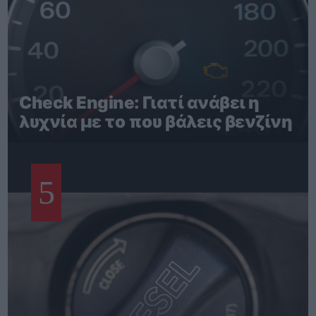
Check Engine: Γιατί ανάβει η
λυχνία με το που βάλεις βενζίνη
5