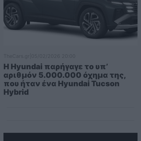
TheCars.gr
|
05/02/2026 20:00
Η Hyundai παρήγαγε το υπ’
αριθμόν 5.000.000 όχημα της,
που ήταν ένα Hyundai Tucson
Hybrid