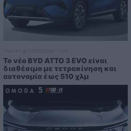
TheCars.gr
|
12/02/2026 13:00
Το νέο BYD ATTO 3 EVO είναι
διαθέσιμο με τετρακίνηση και
αυτονομία έως 510 χλμ