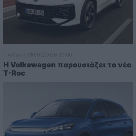
TheCars.gr
|
16/02/2026 20:00
Η Volkswagen παρουσιάζει το νέο
T-Roc