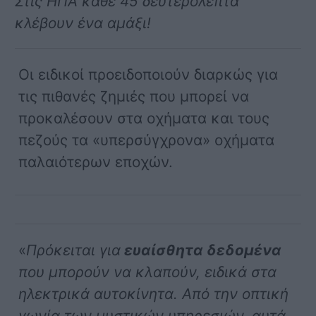
Στις ΗΠΑ κάθε 45 δευτερόλεπτα
κλέβουν ένα αμάξι!
Οι ειδικοί προειδοποιούν διαρκώς για
τις πιθανές ζημιές που μπορεί να
προκαλέσουν στα οχήματα και τους
πεζούς τα «υπερσύγχρονα» οχήματα
παλαιότερων εποχών.
«
Πρόκειται για
ευαίσθητα δεδομένα
που μπορούν να κλαπούν, ειδικά στα
ηλεκτρικά αυτοκίνητα. Από την οπτική
γωνία των μυστικών υπηρεσιών, αυτά