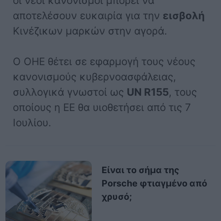
οι νέοι κανονισμοί μπορεί να
αποτελέσουν ευκαιρία για την
εισβολή
Κινέζικων μαρκών στην αγορά.
Ο ΟΗΕ θέτει σε εφαρμογή τους νέους
κανονισμούς κυβερνοασφάλειας,
συλλογικά γνωστοί ως
UN R155
, τους
οποίους η ΕΕ θα υιοθετήσει από τις 7
Ιουλίου.
Είναι το σήμα της
Porsche φτιαγμένο από
χρυσό;