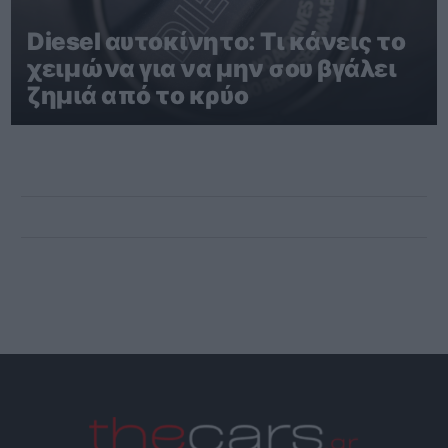
Diesel αυτοκίνητο: Τι κάνεις το
χειμώνα για να μην σου βγάλει
ζημιά από το κρύο