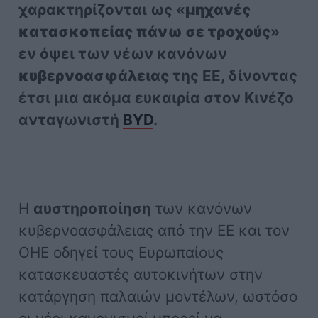
χαρακτηρίζονται ως «
μηχανές
κατασκοπείας πάνω σε τροχούς
»
εν όψει των νέων κανόνων
κυβερνοασφάλειας
της ΕΕ, δίνοντας
έτσι μια ακόμα ευκαιρία στον Κινέζο
ανταγωνιστή
BYD
.
Η
αυστηροποίηση
των κανόνων
κυβερνοασφάλειας από την ΕΕ και τον
ΟΗΕ οδηγεί τους Ευρωπαίους
κατασκευαστές αυτοκινήτων στην
κατάργηση παλαιών μοντέλων, ωστόσο