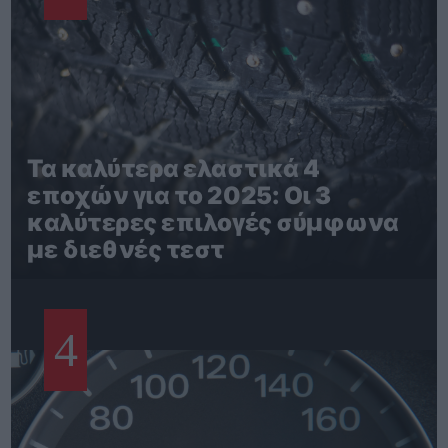
Τα καλύτερα ελαστικά 4
εποχών για το 2025: Οι 3
καλύτερες επιλογές σύμφωνα
με διεθνές τεστ
4