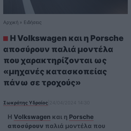
Αρχική
»
Ειδήσεις
Η Volkswagen και η Porsche
αποσύρουν παλιά μοντέλα
που χαρακτηρίζονται ως
«μηχανές κατασκοπείας
πάνω σε τροχούς»
Σωκράτης Υδραίος
|
24/04/2024 14:30
Η
Volkswagen
και η
Porsche
αποσύρουν
παλιά μοντέλα που