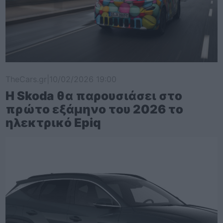
TheCars.gr
|
10/02/2026 19:00
Η Skoda θα παρουσιάσει στο
πρώτο εξάμηνο του 2026 το
ηλεκτρικό Epiq