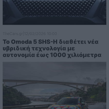
TheCars.gr
|
12/02/2026 10:00
Το Omoda 5 SHS-H διαθέτει νέα
υβριδική τεχνολογία με
αυτονομία έως 1000 χιλιόμετρα