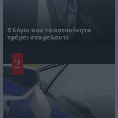
5 λόγοι που το αυτοκίνητο
τρέμει στο ρελαντί
2