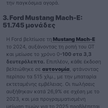
την παγκόσμια αγορά.
3. Ford Mustang Mach-E:
51.745 μονάδες
Η Ford βελτίωσε τη
Mustang Mach-E
το 2024, αυξάνοντας τη ροπή του GT
και μείωσε το χρόνο 0
-100 στα 3,3
δευτερόλεπτα.
Επιπλέον, κάθε έκδοση
βελτιώθηκε σε
αυτονομία
, φτάνοντας
περίπου τα 515 χλμ., με την μπαταρία
εκτεταμένης εμβέλειας. Οι πωλήσεις
αυξήθηκαν κατά 26,9% σε σχέση με το
2023, και μια προγραμματισμένη
μείωση τιμών για το 2025 προβλέπεται