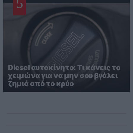
5
Diesel αυτοκίνητο: Τι κάνεις το
χειμώνα για να μην σου βγάλει
ζημιά από το κρύο