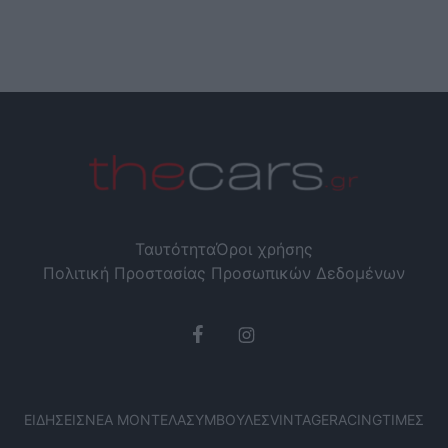
Ταυτότητα
Όροι χρήσης
Πολιτική Προστασίας Προσωπικών Δεδομένων
ΕΙΔΉΣΕΙΣ
ΝΈΑ ΜΟΝΤΈΛΑ
ΣΥΜΒΟΥΛΈΣ
VINTAGE
RACING
ΤΙΜΈΣ