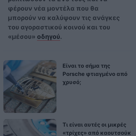
φέρουν νέα μοντέλα που θα
μπορούν να καλύψουν τις ανάγκες
του αγοραστικού κοινού και του
«μέσου»
οδηγού
.
Είναι το σήμα της
Porsche φτιαγμένο από
χρυσό;
Τι είναι αυτές οι μικρές
«τρίχες» από καουτσούκ