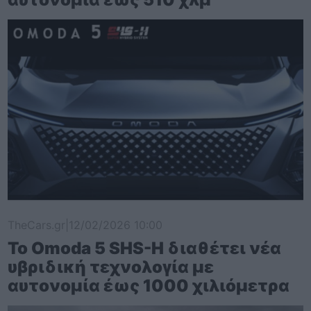
TheCars.gr
|
12/02/2026 10:00
Το Omoda 5 SHS-H διαθέτει νέα
υβριδική τεχνολογία με
αυτονομία έως 1000 χιλιόμετρα