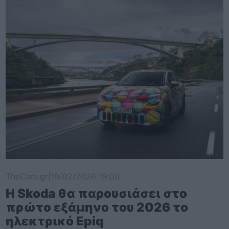
TheCars.gr
|
10/02/2026 19:00
Η Skoda θα παρουσιάσει στο
πρώτο εξάμηνο του 2026 το
ηλεκτρικό Epiq