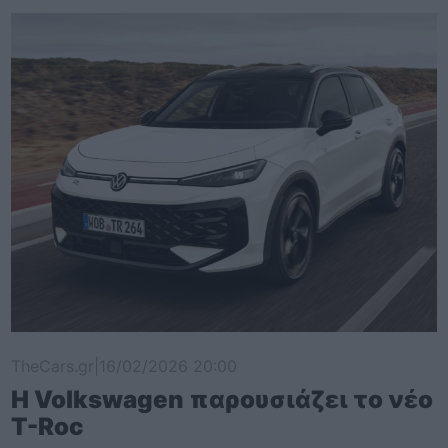
TheCars.gr
|
16/02/2026 20:00
Η Volkswagen παρουσιάζει το νέο
T-Roc