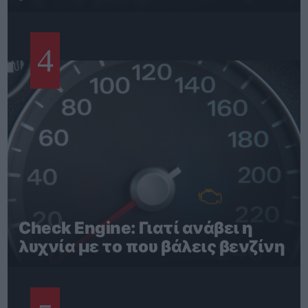
4
Check Engine: Γιατί ανάβει η
λυχνία με το που βάλεις βενζίνη