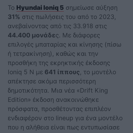
Το
Hyundai Ioniq 5
σημείωσε αύξηση
31%
στις πωλήσεις του από το 2023,
ανεβαίνοντας από τις 33.918 στις
44.400 μονάδε
ς. Με διάφορες
επιλογές μπαταρίας και κίνησης (πίσω
ή τετρακίνηση), καθώς και την
προσθήκη της εκρηκτικής έκδοσης
Ioniq 5 N με
641 ίππους
, το μοντέλο
απέκτησε ακόμα περισσότερη
δημοτικότητα. Μια νέα «Drift King
Edition» έκδοση ανακοινώθηκε
πρόσφατα, προσθέτοντας επιπλέον
ενδιαφέρον στο lineup για ένα μοντέλο
που η αλήθεια είναι πως εντυπωσίασε