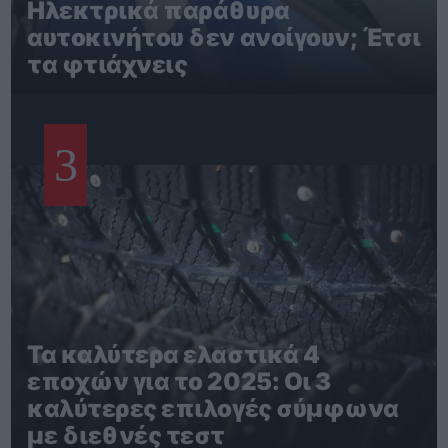
Ηλεκτρικά παράθυρα
αυτοκινήτου δεν ανοίγουν; Έτσι
τα φτιάχνεις
3
Τα καλύτερα ελαστικά 4
εποχών για το 2025: Οι 3
καλύτερες επιλογές σύμφωνα
με διεθνές τεστ