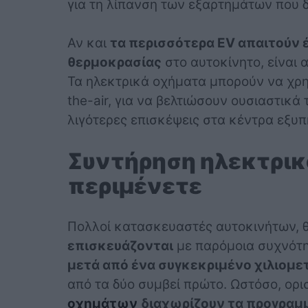
για τη λίπανση των εξαρτημάτων που δ
Αν και
τα περισσότερα EV απαιτούν έ
θερμοκρασίας
στο αυτοκίνητο, είναι 
Τα ηλεκτρικά οχήματα μπορούν να χρη
the-air, για να βελτιώσουν ουσιαστικ
λιγότερες επισκέψεις στα κέντρα εξυπ
Συντήρηση ηλεκτρικο
περιμένετε
Πολλοί κατασκευαστές αυτοκινήτων, 
επισκευάζονται
με παρόμοια συχνότη
μετά από ένα συγκεκριμένο χιλιομετ
από τα δύο συμβεί πρώτο. Ωστόσο, ορ
οχημάτων
διαχωρίζουν τα προγραμμ