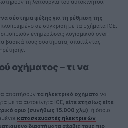
ιατηρούν τη λειτουργία του αυτοκινήτου.
να σύστημα ψύξης για τη ρύθμιση της
απλοποιημένο σε σύγκριση με τα οχήματα ICE.
σιμοποιούν ενημερώσεις λογισμικού over-
ά τα βασικά τους συστήματα, απαιτώντας
ηρέτησης.
ύ οχήματος – τι να
θα απαιτήσουν
τα ηλεκτρικά οχήματα
να
τα με τα αυτοκίνητα ICE,
είτε ετησίως είτε
ρικό όριο (συνήθως 15.000 χλμ)
, ή όποιο
ισμένοι
κατασκευαστές ηλεκτρικών
ατισμένα διαστήματα σέρβις τους πιο