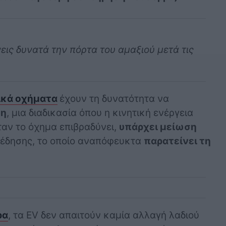
εις δυνατά την πόρτα του αμαξιού μετά τις
ικά οχήματα
έχουν τη δυνατότητα να
ση
, μια διαδικασία όπου η κινητική ενέργεια
ταν το όχημα επιβραδύνει,
υπάρχει μείωση
έδησης, το οποίο αναπόφευκτα
παρατείνει τη
ρα
, τα EV δεν απαιτούν καμία αλλαγή λαδιού