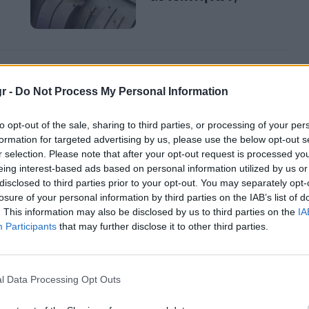
α χρειάζονται λιγότερη
r -
Do Not Process My Personal Information
to opt-out of the sale, sharing to third parties, or processing of your per
formation for targeted advertising by us, please use the below opt-out s
r selection. Please note that after your opt-out request is processed y
eing interest-based ads based on personal information utilized by us or
disclosed to third parties prior to your opt-out. You may separately opt-
losure of your personal information by third parties on the IAB’s list of
. This information may also be disclosed by us to third parties on the
IA
Participants
that may further disclose it to other third parties.
l Data Processing Opt Outs