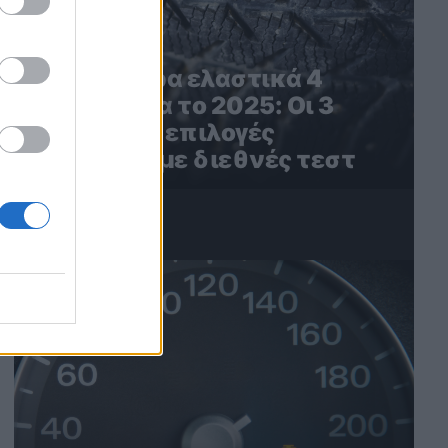
Τα καλύτερα ελαστικά 4
εποχών για το 2025: Οι 3
καλύτερες επιλογές
σύμφωνα με διεθνές τεστ
4