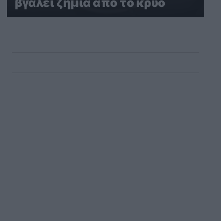
βγάλει ζημιά από το κρύο