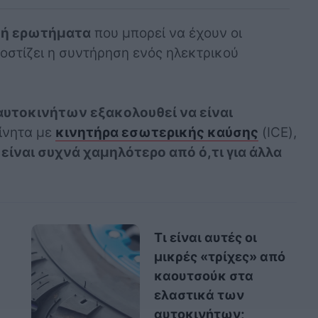
νή ερωτήματα
που μπορεί να έχουν οι
κοστίζει η συντήρηση ενός ηλεκτρικού
αυτοκινήτων εξακολουθεί να είναι
ίνητα με
κινητήρα εσωτερικής καύσης
(ICE),
,
είναι συχνά χαμηλότερο από ό,τι για άλλα
Τι είναι αυτές οι
μικρές «τρίχες» από
καουτσούκ στα
ελαστικά των
αυτοκινήτων;