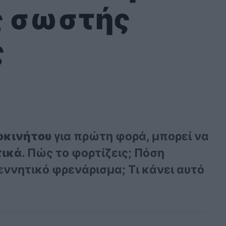
ς σωστής
ς
οκινήτου
για πρώτη φορά, μπορεί να
ικά
. Πώς το φορτίζεις; Πόση
γεννητικό φρενάρισμα; Τι κάνει αυτό