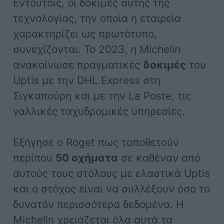
Εντούτοις, οι δοκιμές αυτής της
τεχνολογίας, την οποία η εταιρεία
χαρακτηρίζει ως πρωτότυπο,
συνεχίζονται. Το 2023, η Michelin
ανακοίνωσε πραγματικές
δοκιμές
του
Uptis με την DHL Express στη
Σιγκαπούρη και με την La Poste, τις
γαλλικές ταχυδρομικές υπηρεσίες.
Εξήγησε ο Roget πως τοποθετούν
περίπου
50 οχήματα
σε καθέναν από
αυτούς τους στόλους με ελαστικά Uptis
και ο στόχος είναι να συλλέξουν όσο το
δυνατόν περισσότερα δεδομένα. Η
Michelin χρειάζεται όλα αυτά τα