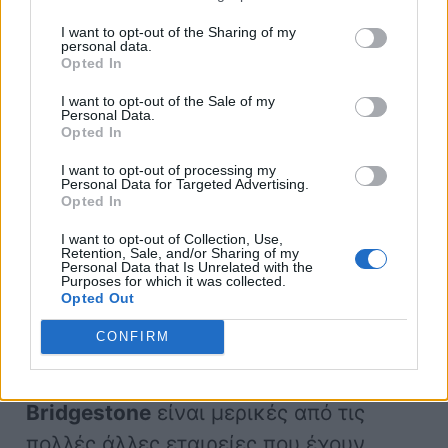
I want to opt-out of the Sharing of my
personal data.
Opted In
I want to opt-out of the Sale of my
Personal Data.
Opted In
I want to opt-out of processing my
Personal Data for Targeted Advertising.
Opted In
I want to opt-out of Collection, Use,
Retention, Sale, and/or Sharing of my
Personal Data that Is Unrelated with the
Purposes for which it was collected.
Opted Out
Η Michelin δεν είναι η μόνη εταιρεία
CONFIRM
που ασχολείται με σχέδια ελαστικών
χωρίς αέρα. Η
Hankook και η
Bridgestone
είναι μερικές από τις
πολλές άλλες εταιρείες που έχουν