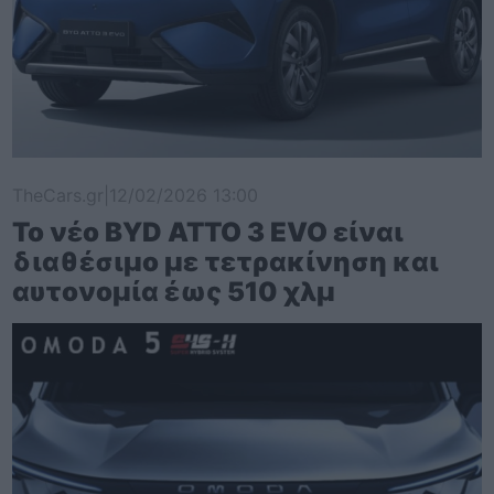
TheCars.gr
|
12/02/2026 13:00
Το νέο BYD ATTO 3 EVO είναι
διαθέσιμο με τετρακίνηση και
αυτονομία έως 510 χλμ