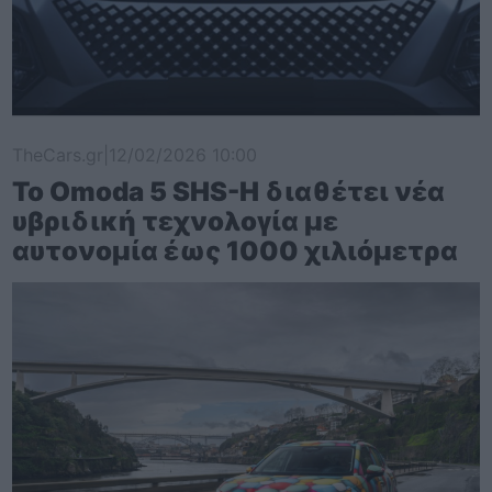
TheCars.gr
|
12/02/2026 10:00
Το Omoda 5 SHS-H διαθέτει νέα
υβριδική τεχνολογία με
αυτονομία έως 1000 χιλιόμετρα