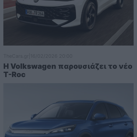
TheCars.gr
|
16/02/2026 20:00
Η Volkswagen παρουσιάζει το νέο
T-Roc