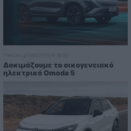
TheCars.gr
|
19/02/2026 18:00
Δοκιμάζουμε το οικογενειακό
ηλεκτρικό Omoda 5