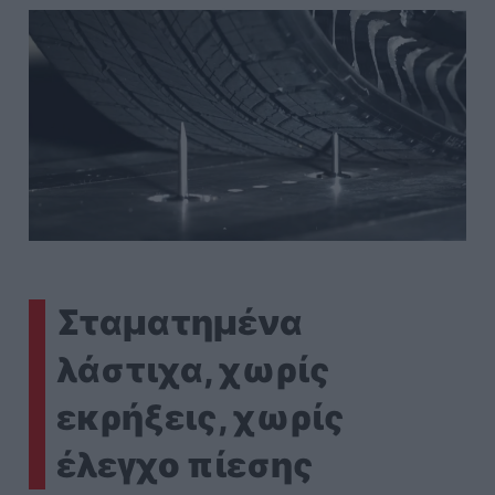
Σταματημένα
λάστιχα, χωρίς
εκρήξεις, χωρίς
έλεγχο πίεσης