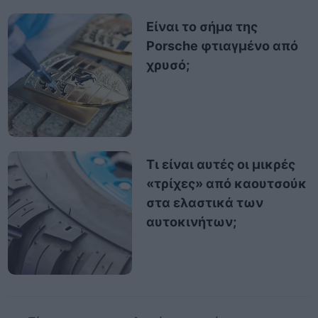
Είναι το σήμα της
Porsche φτιαγμένο από
χρυσό;
Τι είναι αυτές οι μικρές
«τρίχες» από καουτσούκ
στα ελαστικά των
αυτοκινήτων;