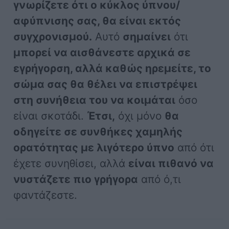
γνωρίζετε ότι ο κύκλος ύπνου/
αφύπνισης σας, θα είναι εκτός
συγχρονισμού.
Αυτό
σημαίνει
ότι
μπορεί να αισθάνεστε αρχικά σε
εγρήγορση, αλλά καθώς ηρεμείτε, το
σώμα σας θα θέλει να επιστρέψει
στη συνήθεια του να κοιμάται
όσο
είναι σκοτάδι.
Έτσι,
όχι μόνο
θα
οδηγείτε σε συνθήκες χαμηλής
ορατότητας με λιγότερο ύπνο
από ότι
έχετε συνηθίσει, αλλά
είναι πιθανό να
νυστάζετε πιο γρήγορα
από ό,τι
φαντάζεστε.