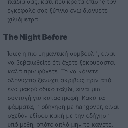
παιδιά σας, κάτι που κρατά επίσης τον
εγκέφαλό σας ξύπνιο ενώ διανύετε
χιλιόμετρα.
The Night Before
Ίσως η πιο σημαντική συμβουλή, είναι
να βεβαιωθείτε ότι έχετε ξεκουραστεί
καλά πριν φύγετε. Το να κάνετε
ολονύχτιο ξενύχτι ακριβώς πριν από
ένα μακρύ οδικό ταξίδι, είναι μια
συνταγή για καταστροφή. Κακά τα
ψέμματα, η οδήγηση με hangover, είναι
σχεδόν εξίσου κακή με την οδήγηση
υπό μέθη, οπότε απλά μην το κάνετε.