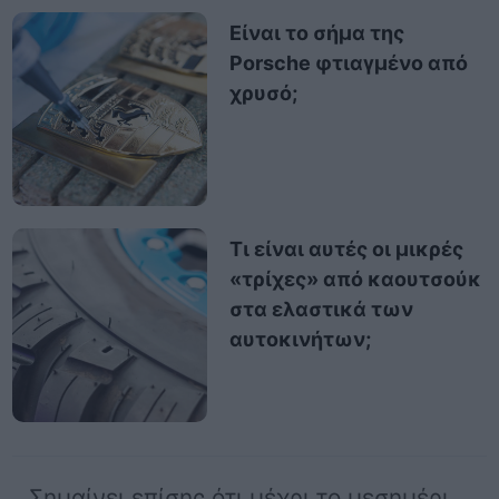
Είναι το σήμα της
Porsche φτιαγμένο από
χρυσό;
Τι είναι αυτές οι μικρές
«τρίχες» από καουτσούκ
στα ελαστικά των
αυτοκινήτων;
Σημαίνει επίσης ότι μέχρι το μεσημέρι,