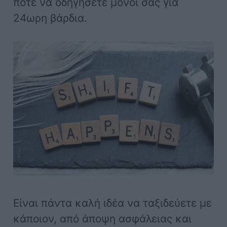
ποτέ να οδηγήσετε μόνοι σας για
24ωρη βάρδια.
Είναι πάντα καλή ιδέα να ταξιδεύετε με
κάποιον, από άποψη ασφάλειας και