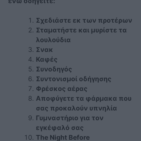
ενώ οδηγείτε:
Σχεδιάστε εκ των προτέρων
Σταματήστε και μυρίστε τα
λουλούδια
Σνακ
Καφές
Συνοδηγός
Συντονισμοί οδήγησης
Φρέσκος αέρας
Αποφύγετε τα φάρμακα που
σας προκαλούν υπνηλία
Γυμναστήριο για τον
εγκέφαλό σας
The Night Before