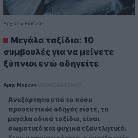
Αρχική
»
Ειδήσεις
Μεγάλα ταξίδια: 10
συμβουλές για να μείνετε
ξύπνιοι ενώ οδηγείτε
Αρης Μορένο
|
03/03/2024 20:00
Ανεξάρτητα από το πόσο
προσεκτικός οδηγός είστε, τα
μεγάλα οδικά ταξίδια, είναι
σωματικά και ψυχικά εξαντλητικά.
Στην πραγματικότητα, η έναρξη ενός