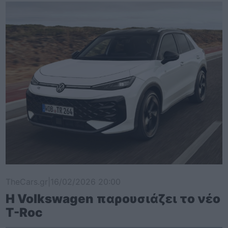
TheCars.gr
|
16/02/2026 20:00
Η Volkswagen παρουσιάζει το νέο
T-Roc