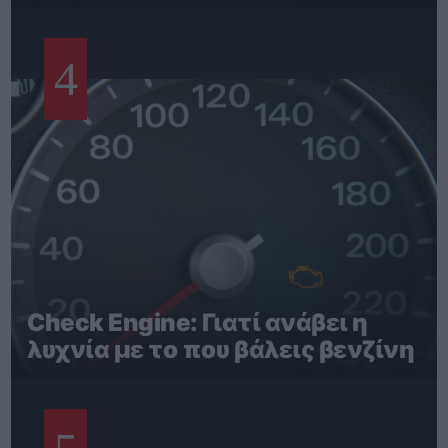
4
Check Engine: Γιατί ανάβει η
λυχνία με το που βάλεις βενζίνη