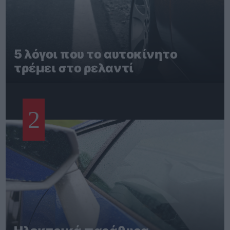
5 λόγοι που το αυτοκίνητο
τρέμει στο ρελαντί
2