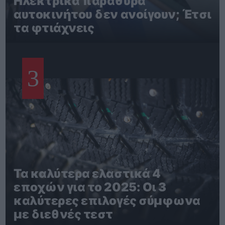
Ηλεκτρικά παράθυρα
αυτοκινήτου δεν ανοίγουν; Έτσι
τα φτιάχνεις
3
Τα καλύτερα ελαστικά 4
εποχών για το 2025: Οι 3
καλύτερες επιλογές σύμφωνα
με διεθνές τεστ