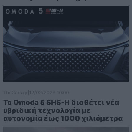
TheCars.gr
|
12/02/2026 10:00
Το Omoda 5 SHS-H διαθέτει νέα
υβριδική τεχνολογία με
αυτονομία έως 1000 χιλιόμετρα