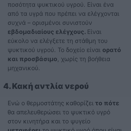
ποσότητα ψυκτικού υγρού. Είναι ένα
από τα υγρά που πρέπει να ελέγχονται
συχνά – ορισμένοι συνιστούν
εβδομαδιαίους ελέγχους.
Είναι
εύκολο να ελέγξετε τη στάθμη του
ψυκτικού υγρού. Το δοχείο είναι
ορατό
και προσβάσιμο
, χωρίς τη βοήθεια
μηχανικού.
4. Κακή αντλία νερού
Ενώ ο θερμοστάτης καθορίζει
το πότε
θα απελευθερώσει το ψυκτικό υγρό
στον κινητήρα και το ψυγείο
μεταφέρει
το ψυκτικό υγρό όπου είναι