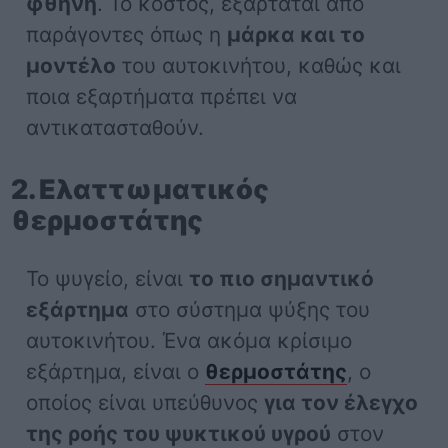
φθηνή
. Το κόστος, εξαρτάται από
παράγοντες όπως η
μάρκα και το
μοντέλο
του αυτοκινήτου, καθώς και
ποια εξαρτήματα πρέπει να
αντικατασταθούν.
2. Ελαττωματικός
θερμοστάτης
Το ψυγείο, είναι
το πιο σημαντικό
εξάρτημα
στο σύστημα ψύξης του
αυτοκινήτου. Ένα ακόμα κρίσιμο
εξάρτημα, είναι ο
θερμοστάτης
, ο
οποίος είναι υπεύθυνος
για τον έλεγχο
της ροής του ψυκτικού υγρού
στον