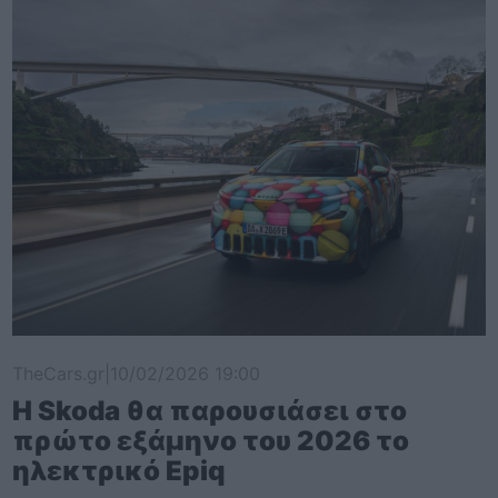
TheCars.gr
|
10/02/2026 19:00
Η Skoda θα παρουσιάσει στο
πρώτο εξάμηνο του 2026 το
ηλεκτρικό Epiq