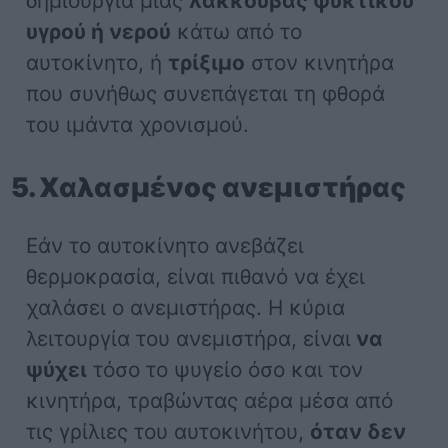
δημιουργία μίας
λακκούβας ψυκτικού
υγρού ή νερού
κάτω από το
αυτοκίνητο, ή
τρίξιμο
στον κινητήρα
που συνήθως συνεπάγεται τη φθορά
του ιμάντα χρονισμού.
5. Χαλασμένος ανεμιστήρας
Εάν το αυτοκίνητο ανεβάζει
θερμοκρασία, είναι πιθανό να έχει
χαλάσει ο ανεμιστήρας. Η κύρια
λειτουργία του ανεμιστήρα, είναι
να
ψύχει
τόσο το ψυγείο όσο και τον
κινητήρα, τραβώντας αέρα μέσα από
τις γρίλιες του αυτοκινήτου,
όταν δεν