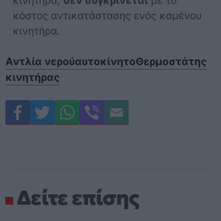
κινητήρα,
δεν συγκρίνεται
με το
κόστος αντικατάστασης ενός καμένου
κινητήρα.
Αντλία νερού
αυτοκίνητο
Θερμοστάτης
κινητήρας
Δείτε επίσης