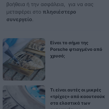
βοήθεια ή την ασφάλεια, για να σας
μεταφέρει στο
πλησιέστερο
συνεργείο
.
Είναι το σήμα της
Porsche φτιαγμένο από
χρυσό;
Τι είναι αυτές οι μικρές
«τρίχες» από καουτσούκ
στα ελαστικά των