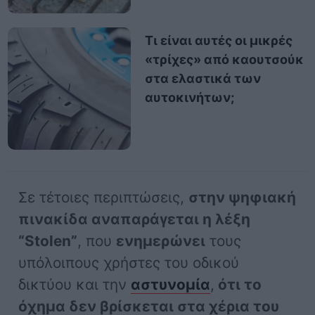
Τι είναι αυτές οι μικρές
«τρίχες» από καουτσούκ
στα ελαστικά των
αυτοκινήτων;
Σε τέτοιες περιπτώσεις,
στην ψηφιακή
πινακίδα αναπαράγεται η λέξη
“Stolen”
, που
ενημερώνει
τους
υπόλοιπους χρήστες του οδικού
δικτύου και την
αστυνομία
,
ότι το
όχημα δεν βρίσκεται στα χέρια του