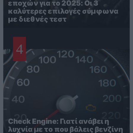
εποχών για το 2025: Οι 3
καλύτερες επιλογές σύμφωνα
με διεθνές τεστ
4
Check Engine: Γιατί ανάβει η
λυχνία με το που βάλεις βενζίνη