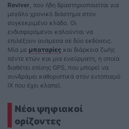
Reviver
, που ήδη δραστηριοποιείται για
μεγάλο χρονικό διάστημα στον
συγκεκριμένο κλάδο. Οι
ενδιαφερόμενοι καλούνται να
επιλέξουν ανάμεσα σε δύο εκδόσεις.
Μία με
μπαταρίες
και διάρκεια ζωής
πέντε ετών και μια ενσύρματη, η οποία
διαθέτει επίσης GPS, που μπορεί να
συνδράμει καθοριστικά στον εντοπισμό
ΙΧ που έχει κλαπεί.
Νέοι ψηφιακοί
ορίζοντες