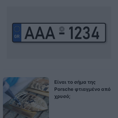
Είναι το σήμα της
Porsche φτιαγμένο από
χρυσό;