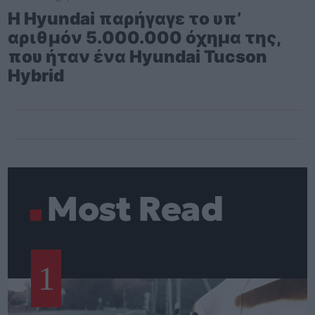
Η Hyundai παρήγαγε το υπ’
αριθμόν 5.000.000 όχημα της,
που ήταν ένα Hyundai Tucson
Hybrid
Most Read
1