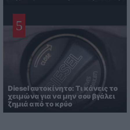
5
Diesel αυτοκίνητο: Τι κάνεις το
χειμώνα για να μην σου βγάλει
ζημιά από το κρύο