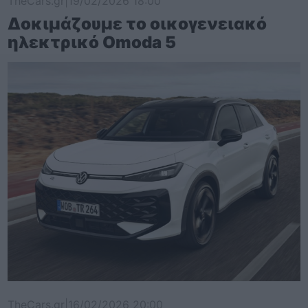
TheCars.gr
|
19/02/2026 18:00
Δοκιμάζουμε το οικογενειακό
ηλεκτρικό Omoda 5
TheCars.gr
|
16/02/2026 20:00