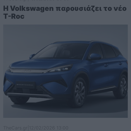
Η Volkswagen παρουσιάζει το νέο
T-Roc
TheCars.gr
|
12/02/2026 13:00