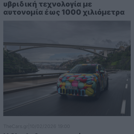
υβριδική τεχνολογία με
αυτονομία έως 1000 χιλιόμετρα
TheCars.gr
|
10/02/2026 19:00