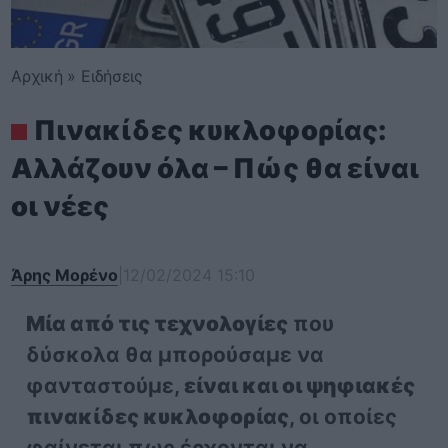
Αρχική
»
Ειδήσεις
Πινακίδες κυκλοφορίας:
Αλλάζουν όλα – Πώς θα είναι
οι νέες
Άρης Μορένο
|
12/02/2024 15:10
Μία από τις τεχνολογίες
που
δύσκολα θα μπορούσαμε να
φανταστούμε,
είναι και οι ψηφιακές
πινακίδες κυκλοφορίας
, οι οποίες
φαίνεται πως έρχονται να