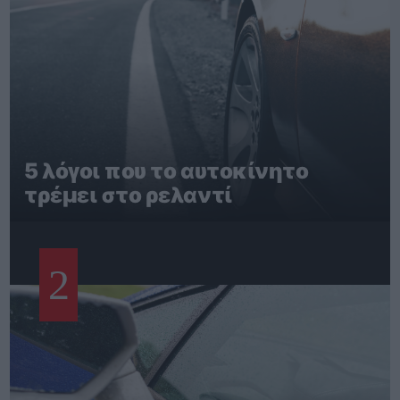
5 λόγοι που το αυτοκίνητο
τρέμει στο ρελαντί
2