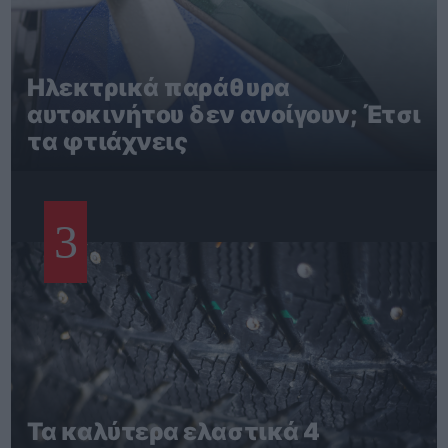
Ηλεκτρικά παράθυρα
αυτοκινήτου δεν ανοίγουν; Έτσι
τα φτιάχνεις
3
Τα καλύτερα ελαστικά 4