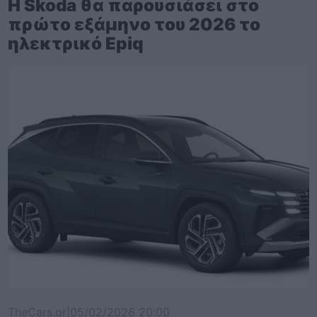
Η Skoda θα παρουσιάσει στο
πρώτο εξάμηνο του 2026 το
ηλεκτρικό Epiq
TheCars.gr
|
05/02/2026 20:00