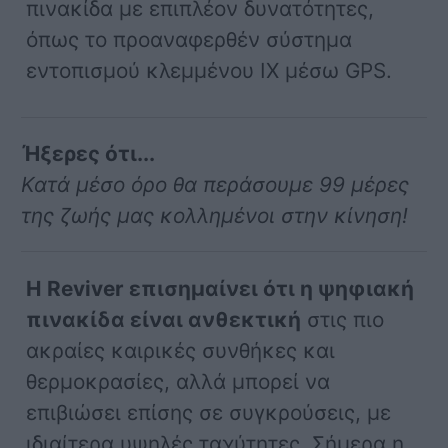
πινακίδα με επιπλέον δυνατότητες,
όπως το προαναφερθέν σύστημα
εντοπισμού κλεμμένου IX μέσω GPS.
Ήξερες ότι...
Κατά μέσο όρο θα περάσουμε 99 μέρες
της ζωής μας κολλημένοι στην κίνηση!
Η Reviver επισημαίνει ότι η ψηφιακή
πινακίδα είναι ανθεκτική
στις πιο
ακραίες καιρικές συνθήκες και
θερμοκρασίες, αλλά μπορεί να
επιβιώσει επίσης σε συγκρούσεις, με
ιδιαίτερα υψηλές ταχύτητες. Σήμερα η