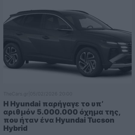
TheCars.gr
|
05/02/2026 20:00
Η Hyundai παρήγαγε το υπ’
αριθμόν 5.000.000 όχημα της,
που ήταν ένα Hyundai Tucson
Hybrid