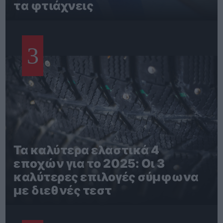
τα φτιάχνεις
3
Τα καλύτερα ελαστικά 4
εποχών για το 2025: Οι 3
καλύτερες επιλογές σύμφωνα
με διεθνές τεστ