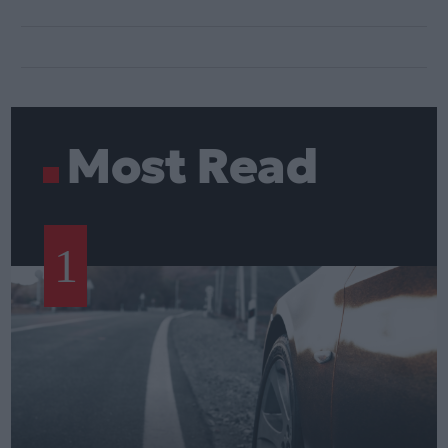
Most Read
1