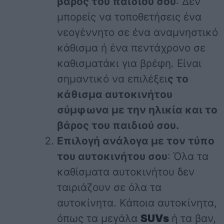
βάρος του παιδιού σου
: Δεν
μπορείς να τοποθετήσεις ένα
νεογέννητο σε ένα αναμνηστικό
κάθισμα ή ένα πεντάχρονο σε
καθισματάκι για βρέφη. Είναι
σημαντικό να επιλέξει
ς το
κάθισμα αυτοκινήτου
σύμφωνα με την ηλικία και το
βάρος του παιδιού σου.
Επιλογή ανάλογα με τον τύπο
του αυτοκινήτου σου
: Όλα τα
καθίσματα αυτοκινήτου δεν
ταιριάζουν σε όλα τα
αυτοκίνητα. Κάποια αυτοκίνητα,
όπως τα μεγάλα
SUVs
ή τα βαν,