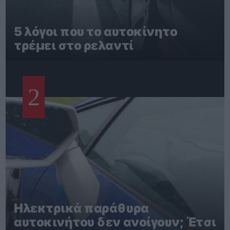
5 λόγοι που το αυτοκίνητο
τρέμει στο ρελαντί
2
Ηλεκτρικά παράθυρα
αυτοκινήτου δεν ανοίγουν; Έτσι