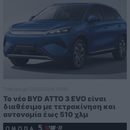
TheCars.gr
|
12/02/2026 13:00
Το νέο BYD ATTO 3 EVO είναι
διαθέσιμο με τετρακίνηση και
αυτονομία έως 510 χλμ