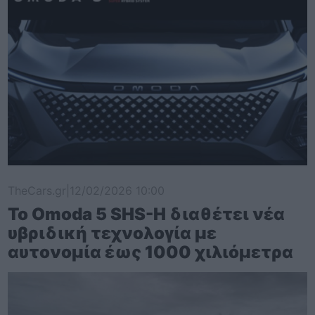
TheCars.gr
|
12/02/2026 10:00
Το Omoda 5 SHS-H διαθέτει νέα
υβριδική τεχνολογία με
αυτονομία έως 1000 χιλιόμετρα