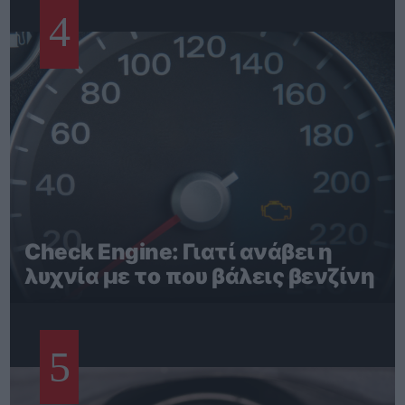
4
Check Engine: Γιατί ανάβει η
λυχνία με το που βάλεις βενζίνη
5