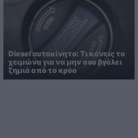
Diesel αυτοκίνητο: Τι κάνεις το
χειμώνα για να μην σου βγάλει
ζημιά από το κρύο