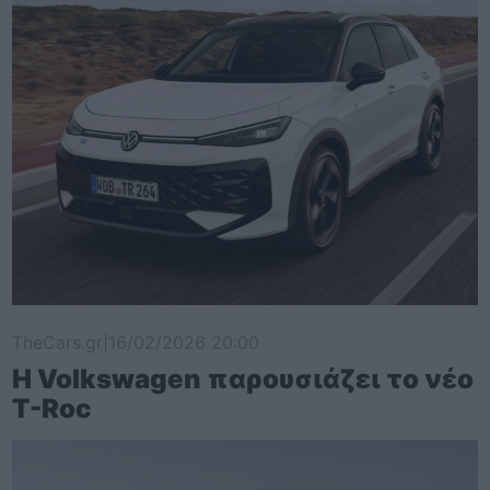
TheCars.gr
|
16/02/2026 20:00
Η Volkswagen παρουσιάζει το νέο
T-Roc