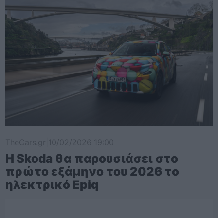
TheCars.gr
|
10/02/2026 19:00
Η Skoda θα παρουσιάσει στο
πρώτο εξάμηνο του 2026 το
ηλεκτρικό Epiq