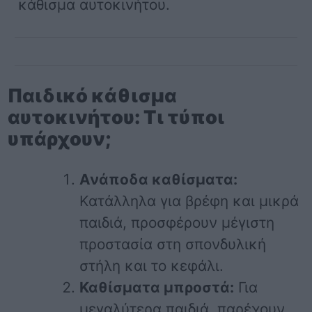
κάθισμα αυτοκινήτου.
Παιδικό κάθισμα
αυτοκινήτου: Τι τύποι
υπάρχουν;
Ανάποδα καθίσματα:
Κατάλληλα για βρέφη και μικρά
παιδιά, προσφέρουν μέγιστη
προστασία στη σπονδυλική
στήλη και το κεφάλι.
Καθίσματα μπροστά:
Για
μεγαλύτερα παιδιά, παρέχουν