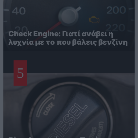
Check Engine: Γιατί ανάβει η
λυχνία με το που βάλεις βενζίνη
5