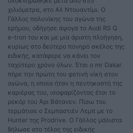
ολοκληρώθηκε μετά από 655
χιλιόμετρα, στο Αλ Ντουαντίμι. Ο
Γάλλος πολυνίκης του αγώνα της
ερήμου, οδήγησε άψογα το Audi RS Q
e-tron του και με μια άριστη πλοήγηση,
κυρίως στο δεύτερο πονηρό σκέλος της
ειδικής, κατάφερε να κάνει τον
ταχύτερο χρόνο όλων. Έτσι ο mr Dakar
πήρε την πρώτη του φετινή νίκη στον
αγώνα, η οποία ήταν η πεντηκοστή της
καριέρας του, ισοφαρίζοντας έτσι το
ρεκόρ του Άρι Βάτανεν. Πίσω του
τερμάτισε ο Σεμπαστιέν Λεμπ με το
Hunter της Prodrive. O Γάλλος μάλιστα
δήλωσε στο τέλος της ειδικής