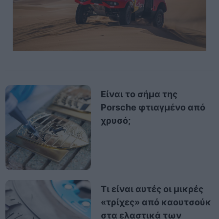
Είναι το σήμα της
Porsche φτιαγμένο από
χρυσό;
Τι είναι αυτές οι μικρές
«τρίχες» από καουτσούκ
στα ελαστικά των