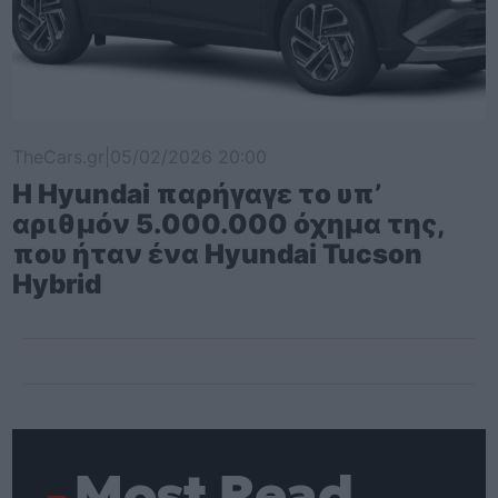
TheCars.gr
|
05/02/2026 20:00
Η Hyundai παρήγαγε το υπ’
αριθμόν 5.000.000 όχημα της,
που ήταν ένα Hyundai Tucson
Hybrid
Most Read