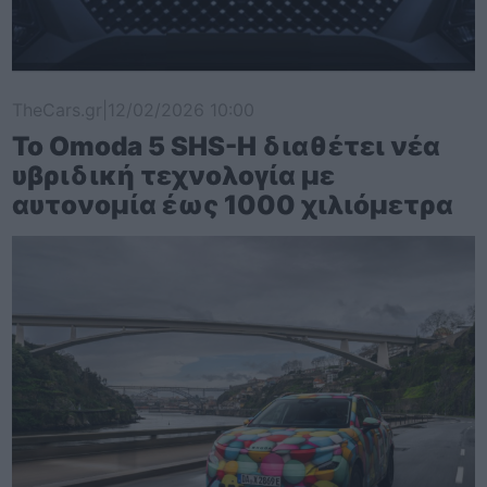
TheCars.gr
|
12/02/2026 10:00
Το Omoda 5 SHS-H διαθέτει νέα
υβριδική τεχνολογία με
αυτονομία έως 1000 χιλιόμετρα