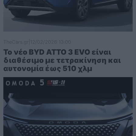
TheCars.gr
|
12/02/2026 13:00
Το νέο BYD ATTO 3 EVO είναι
διαθέσιμο με τετρακίνηση και
αυτονομία έως 510 χλμ