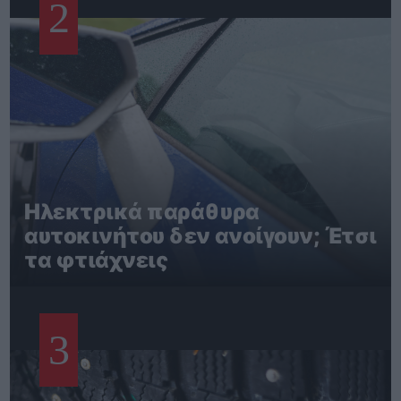
2
Ηλεκτρικά παράθυρα
αυτοκινήτου δεν ανοίγουν; Έτσι
τα φτιάχνεις
3