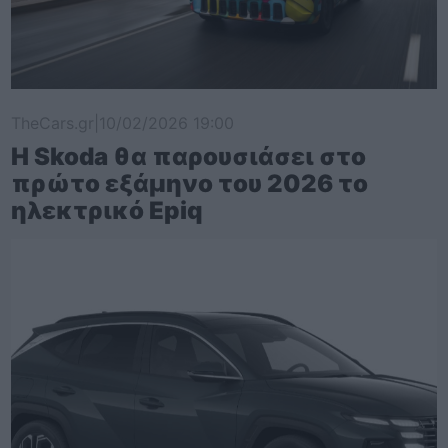
TheCars.gr
|
10/02/2026 19:00
Η Skoda θα παρουσιάσει στο
πρώτο εξάμηνο του 2026 το
ηλεκτρικό Epiq