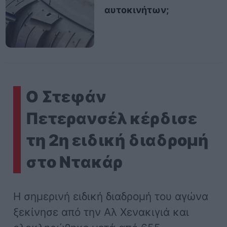
αυτοκινήτων;
Ο Στεφάν
Πετερανσέλ κέρδισε
τη 2η ειδική διαδρομή
στο Ντακάρ
Η σημερινή ειδική διαδρομή του αγώνα
ξεκίνησε από την Αλ Χενακιγιά και