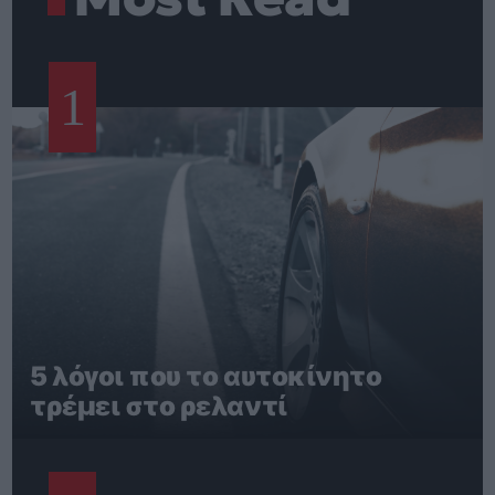
1
5 λόγοι που το αυτοκίνητο
τρέμει στο ρελαντί