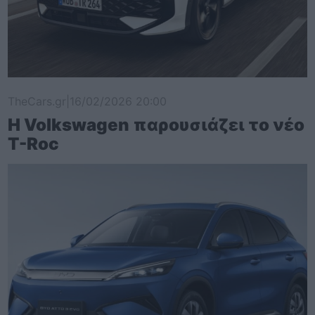
TheCars.gr
|
16/02/2026 20:00
Η Volkswagen παρουσιάζει το νέο
T-Roc