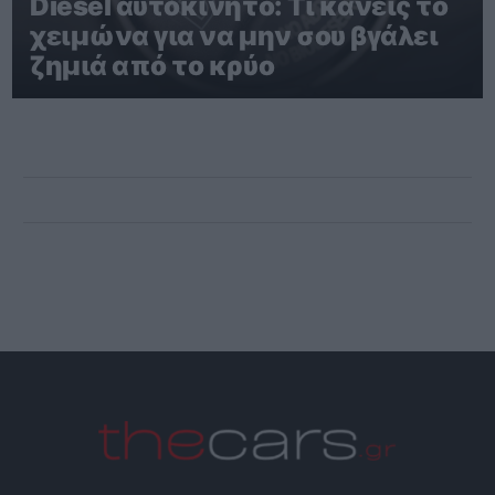
Diesel αυτοκίνητο: Τι κάνεις το
χειμώνα για να μην σου βγάλει
ζημιά από το κρύο