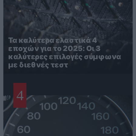
Τα καλύτερα ελαστικά 4
εποχών για το 2025: Οι 3
καλύτερες επιλογές σύμφωνα
με διεθνές τεστ
4