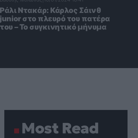
Ράλι Ντακάρ: Κάρλος Σάινθ
junior στο πλευρό του πατέρα
του – Το συγκινητικό μήνυμα
Most Read