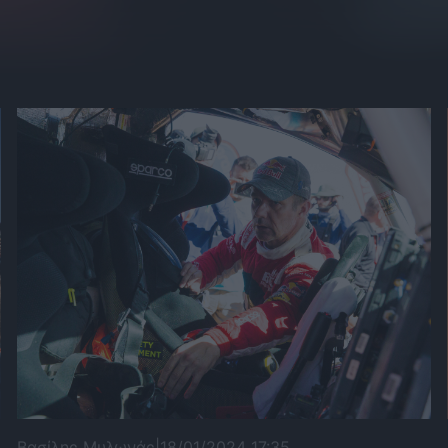
Βασίλης Μυλωνάς
|
18/01/2024 17:35