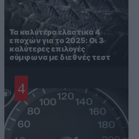
Τα καλύτερα ελαστικά 4
εποχών για το 2025: Οι 3
καλύτερες επιλογές
σύμφωνα με διεθνές τεστ
4