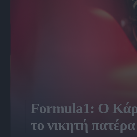
Formula1: Ο Κάρ
το νικητή πατέρα