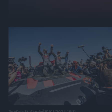
Βασίλης Μυλωνάς
|
19/01/2024 16:11