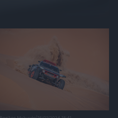
Βασίλης Μυλωνάς
|
16/01/2024 18:41