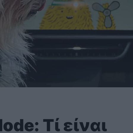
ode: Τί είναι