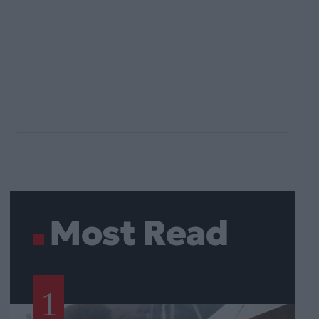
Most Read
1