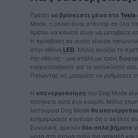
Πρέπει
να βρίσκεστε μέσα στο
Tesla
Mode, η οποία είναι στάνταρ σε όλα τ
πρέπει να κάνετε είναι να μεταβείτε σ
Η πρόσβαση σε αυτές γίνεται πατώντα
στην οθόνη
LED
. Μόλις ανοίξει το σχε
της οθόνης – μια στήλη με τρεις διαφο
ενεργοποιήσετε για το αυτοκίνητό σας
Πατώντας το, μπορείτε να ρυθμίσετε τ
Η
απενεργοποίηση
του Dog Mode είνα
πατήσετε ούτε ένα κουμπί. Μόλις επιστ
λειτουργία Dog Mode
θα απενεργοποι
ενημερώσετε κανέναν ότι ο σκύλος είνα
Συνολικά, αρκούν
δύο απλά βήματα
γι
μέσα στο όχημα πολύ πιο ασφαλή και 