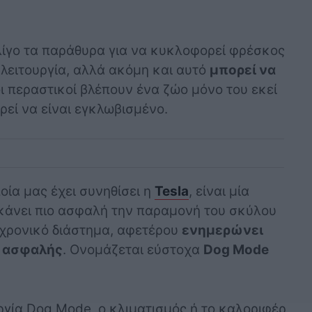
λίγο τα παράθυρα για να κυκλοφορεί φρέσκος
 λειτουργία, αλλά ακόμη και αυτό
μπορεί να
ι περαστικοί βλέπουν ένα ζώο μόνο του εκεί
εί να είναι εγκλωβισμένο.
ία μας έχει συνηθίσει η
Tesla
, είναι μία
κάνει πιο ασφαλή την παραμονή του σκύλου
 χρονικό διάστημα, αφετέρου
ενημερώνει
ι ασφαλής
. Ονομάζεται εύστοχα
Dog Mode
ργία Dog Mode, ο κλιματισμός ή το καλοριφέρ