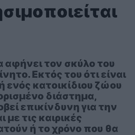
ησιμοποιείται
α αφήνει τον σκύλο του
νητο. Εκτός του ότι είναι
 ενός κατοικίδιου ζώου
 ορισμένο διάστημα,
οβεί επικίνδυνη για την
ι με τις καιρικές
τούν ή το χρόνο που θα