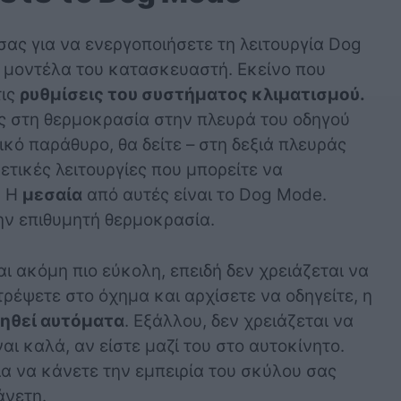
σας για να ενεργοποιήσετε τη λειτουργία Dog
α μοντέλα του κατασκευαστή. Εκείνο που
τις
ρυθμίσεις του συστήματος κλιματισμού.
ς στη θερμοκρασία στην πλευρά του οδηγού
τικό παράθυρο, θα δείτε – στη δεξιά πλευράς
ρετικές λειτουργίες που μπορείτε να
. Η
μεσαία
από αυτές είναι το Dog Mode.
ην επιθυμητή θερμοκρασία.
ι ακόμη πιο εύκολη, επειδή δεν χρειάζεται να
ρέψετε στο όχημα και αρχίσετε να οδηγείτε, η
ηθεί αυτόματα
. Εξάλλου, δεν χρειάζεται να
ι καλά, αν είστε μαζί του στο αυτοκίνητο.
α να κάνετε την εμπειρία του σκύλου σας
άνετη.