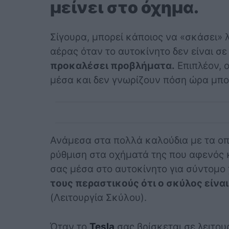
μείνει στο όχημα.
Σίγουρα, μπορεί κάποιος να «σκάσει» 
αέρας όταν το αυτοκίνητο δεν είναι σε
προκαλέσει προβλήματα.
Επιπλέον, ο
μέσα και δεν γνωρίζουν πόση ώρα μπορ
Ανάμεσα στα πολλά καλούδια με τα οπο
ρύθμιση στα οχήματά της που αφενός 
σας μέσα στο αυτοκίνητο για σύντομο
τους περαστικούς ότι ο σκύλος είνα
(Λειτουργία Σκύλου).
Όταν το
Tesla
σας βρίσκεται σε λειτου