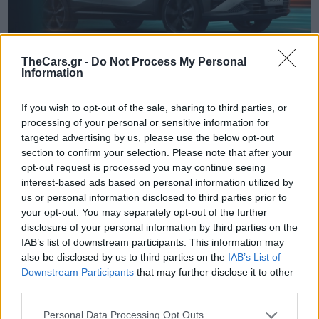
TheCars.gr -
Do Not Process My Personal
Information
If you wish to opt-out of the sale, sharing to third parties, or
TheCars.gr
|
19/02/2026 18:00
processing of your personal or sensitive information for
Δοκιμάζουμε το οικογενειακό
targeted advertising by us, please use the below opt-out
ηλεκτρικό Omoda 5
section to confirm your selection. Please note that after your
opt-out request is processed you may continue seeing
interest-based ads based on personal information utilized by
us or personal information disclosed to third parties prior to
your opt-out. You may separately opt-out of the further
disclosure of your personal information by third parties on the
IAB’s list of downstream participants. This information may
also be disclosed by us to third parties on the
IAB’s List of
Downstream Participants
that may further disclose it to other
third parties.
Personal Data Processing Opt Outs