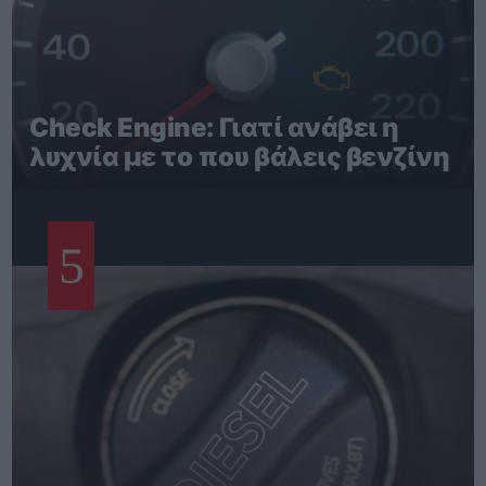
Check Engine: Γιατί ανάβει η
λυχνία με το που βάλεις βενζίνη
5