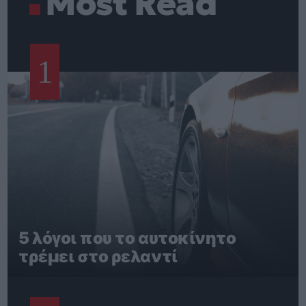
Most Read
1
5 λόγοι που το αυτοκίνητο
τρέμει στο ρελαντί