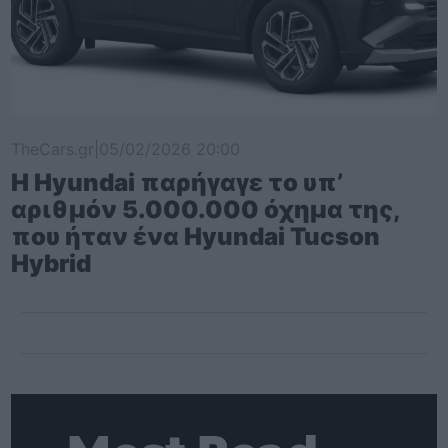
TheCars.gr
|
05/02/2026 20:00
Η Hyundai παρήγαγε το υπ’
αριθμόν 5.000.000 όχημα της,
που ήταν ένα Hyundai Tucson
Hybrid