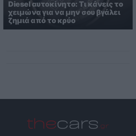
Diesel αυτοκίνητο: Τι κάνεις το
χειμώνα για να μην σου βγάλει
ζημιά από το κρύο