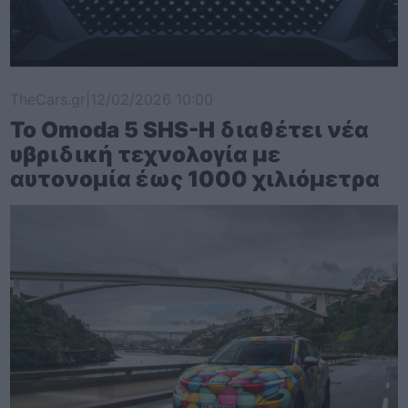
TheCars.gr
|
12/02/2026 10:00
Το Omoda 5 SHS-H διαθέτει νέα
υβριδική τεχνολογία με
αυτονομία έως 1000 χιλιόμετρα