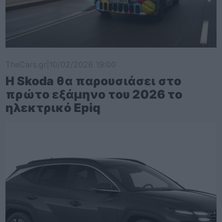
TheCars.gr
|
10/02/2026 19:00
Η Skoda θα παρουσιάσει στο
πρώτο εξάμηνο του 2026 το
ηλεκτρικό Epiq