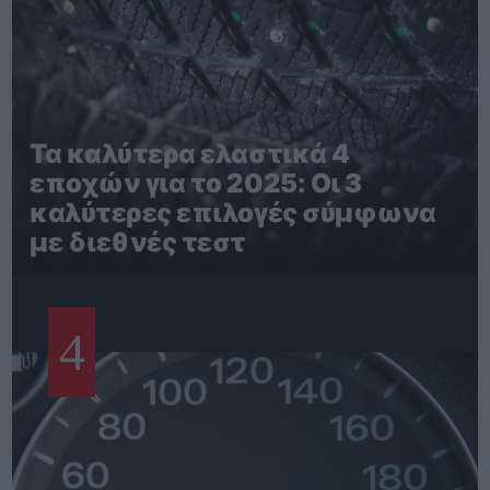
Τα καλύτερα ελαστικά 4
εποχών για το 2025: Οι 3
καλύτερες επιλογές σύμφωνα
με διεθνές τεστ
4