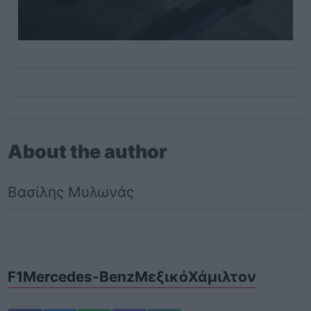
About the author
Βασίλης Μυλωνάς
F1
Mercedes-Benz
Μεξικό
Χάμιλτον