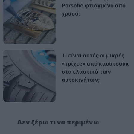
Porsche φτιαγμένο από
χρυσό;
Τι είναι αυτές οι μικρές
«τρίχες» από καουτσούκ
στα ελαστικά των
αυτοκινήτων;
Δεν ξέρω τι να περιμένω