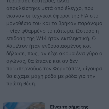
τερμάτισε δεύτερος, αλλά
αποκλείστηκε μετά από έλεγχο, που
έκαναν οι τεχνικοί έφοροι της FIA στο
μονοθέσιο του και το βρήκαν παράνομο
– είχε φθαρμένο το πάτωμα. Ωστόσο η
επίδοση της W14 ήταν εκπληκτική. Ο
Χάμιλτον ήταν ενθουσιασμένος και
δήλωσε, πως, αν είχε ακόμα ένα γύρο ο
αγώνας, θα έπιανε και αν δεν
προσπερνούσε τον Φερστάπεν, σίγουρα
θα είχαμε μάχη ρόδα με ρόδα για την
πρώτη θέση.
Είναι το σήμα της