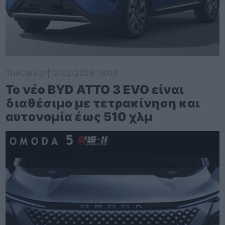
TheCars.gr
|
12/02/2026 13:00
Το νέο BYD ATTO 3 EVO είναι
διαθέσιμο με τετρακίνηση και
αυτονομία έως 510 χλμ