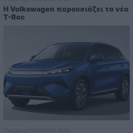
Η Volkswagen παρουσιάζει το νέο
T-Roc
TheCars.gr
|
12/02/2026 13:00