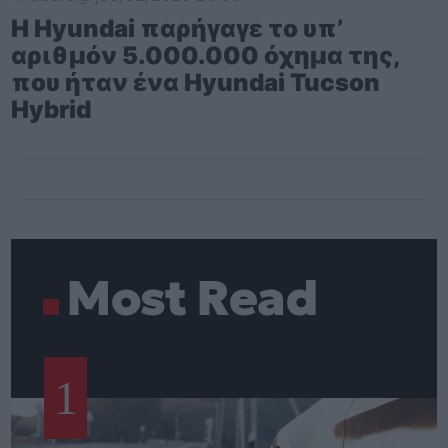
Η Hyundai παρήγαγε το υπ’
αριθμόν 5.000.000 όχημα της,
που ήταν ένα Hyundai Tucson
Hybrid
Most Read
1