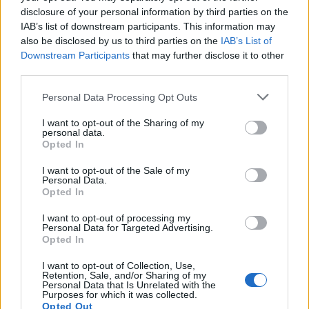
disclosure of your personal information by third parties on the
μηχανικές βλάβες.
IAB’s list of downstream participants. This information may
also be disclosed by us to third parties on the
IAB’s List of
Downstream Participants
that may further disclose it to other
third parties.
Personal Data Processing Opt Outs
I want to opt-out of the Sharing of my
personal data.
αυτοκίνητο
συμβουλές
Opted In
συμβουλές συντήρησης
I want to opt-out of the Sale of my
Personal Data.
Opted In
I want to opt-out of processing my
Personal Data for Targeted Advertising.
Opted In
I want to opt-out of Collection, Use,
Retention, Sale, and/or Sharing of my
Personal Data that Is Unrelated with the
Purposes for which it was collected.
Opted Out