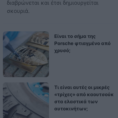
διαβρώνεται και έτσι δημιουργείται
σκουριά.
Είναι το σήμα της
Porsche φτιαγμένο από
χρυσό;
Τι είναι αυτές οι μικρές
«τρίχες» από καουτσούκ
στα ελαστικά των
αυτοκινήτων;