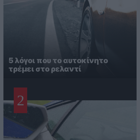
5 λόγοι που το αυτοκίνητο
τρέμει στο ρελαντί
2