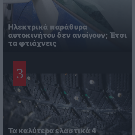
Ηλεκτρικά παράθυρα
αυτοκινήτου δεν ανοίγουν; Έτσι
τα φτιάχνεις
3
Τα καλύτερα ελαστικά 4