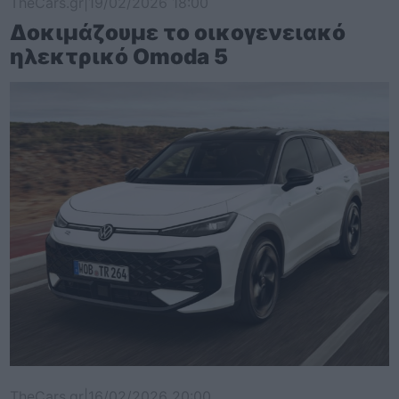
TheCars.gr
|
19/02/2026 18:00
Δοκιμάζουμε το οικογενειακό
ηλεκτρικό Omoda 5
TheCars.gr
|
16/02/2026 20:00