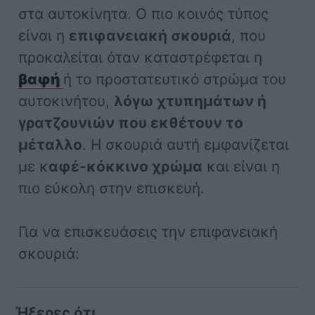
στα αυτοκίνητα. Ο πιο κοινός τύπος
είναι η
επιφανειακή σκουριά
, που
προκαλείται όταν καταστρέφεται η
βαφή
ή το προστατευτικό στρώμα του
αυτοκινήτου,
λόγω χτυπημάτων ή
γρατζουνιών που εκθέτουν το
μέταλλο
. Η σκουριά αυτή εμφανίζεται
με κ
αφέ-κόκκινο χρώμα
και είναι η
πιο εύκολη στην επισκευή.
Για να επισκευάσεις την επιφανειακή
σκουριά:
Ήξερες ότι...