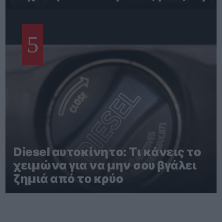
5
Diesel αυτοκίνητο: Τι κάνεις το
χειμώνα για να μην σου βγάλει
ζημιά από το κρύο