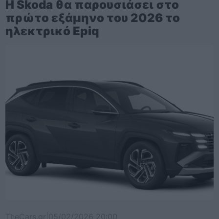
Η Skoda θα παρουσιάσει στο
πρώτο εξάμηνο του 2026 το
ηλεκτρικό Epiq
TheCars.gr
|
05/02/2026 20:00