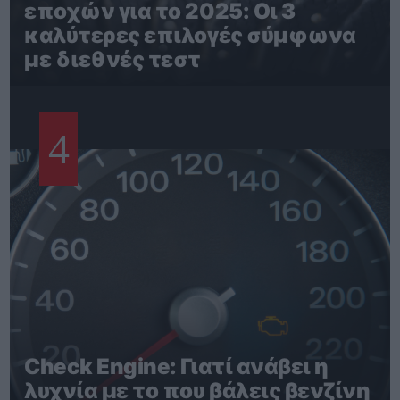
εποχών για το 2025: Οι 3
καλύτερες επιλογές σύμφωνα
με διεθνές τεστ
4
Check Engine: Γιατί ανάβει η
λυχνία με το που βάλεις βενζίνη