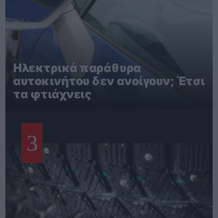
Ηλεκτρικά παράθυρα
αυτοκινήτου δεν ανοίγουν; Έτσι
τα φτιάχνεις
3