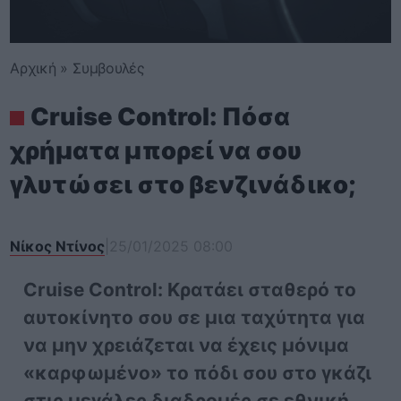
Αρχική
»
Συμβουλές
Cruise Control: Πόσα
χρήματα μπορεί να σου
γλυτώσει στο βενζινάδικο;
Νίκος Ντίνος
|
25/01/2025 08:00
Cruise Control: Κρατάει σταθερό το
αυτοκίνητο σου σε μια ταχύτητα για
να μην χρειάζεται να έχεις μόνιμα
«καρφωμένο» το πόδι σου στο γκάζι
στις μεγάλες διαδρομές σε εθνική.