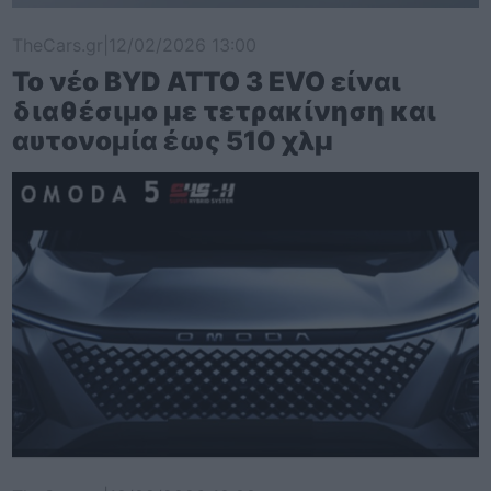
TheCars.gr
|
12/02/2026 13:00
Το νέο BYD ATTO 3 EVO είναι
διαθέσιμο με τετρακίνηση και
αυτονομία έως 510 χλμ