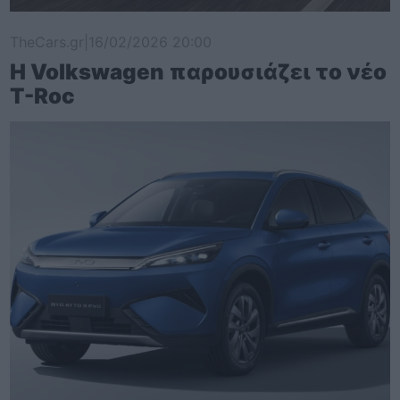
TheCars.gr
|
16/02/2026 20:00
Η Volkswagen παρουσιάζει το νέο
T-Roc