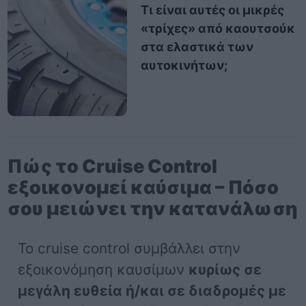
Τι είναι αυτές οι μικρές
«τρίχες» από καουτσούκ
στα ελαστικά των
αυτοκινήτων;
Πώς το Cruise Control
εξοικονομεί καύσιμα – Πόσο
σου μειώνει την κατανάλωση
Το cruise control συμβάλλει στην
εξοικονόμηση καυσίμων
κυρίως σε
μεγάλη ευθεία ή/και σε διαδρομές με