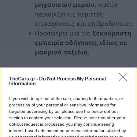
μηχανικών μερών
, καθώς
περιορίζει τις περιττές
επιταχύνσεις και επιβραδύνσεις.
Προσφέρει μια πιο
ξεκούραστη
εμπειρία οδήγησης, ιδίως σε
μακρινά ταξίδια.
TheCars.gr -
Do Not Process My Personal
Information
αυτοκίνητο
Βενζίνη
Καύσιμα
συμβουλές
If you wish to opt-out of the sale, sharing to third parties, or
processing of your personal or sensitive information for
targeted advertising by us, please use the below opt-out
section to confirm your selection. Please note that after your
opt-out request is processed you may continue seeing
interest-based ads based on personal information utilized by