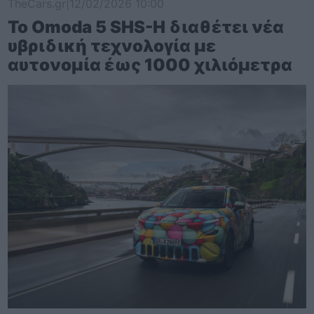
TheCars.gr
|
12/02/2026 10:00
Το Omoda 5 SHS-H διαθέτει νέα
υβριδική τεχνολογία με
αυτονομία έως 1000 χιλιόμετρα