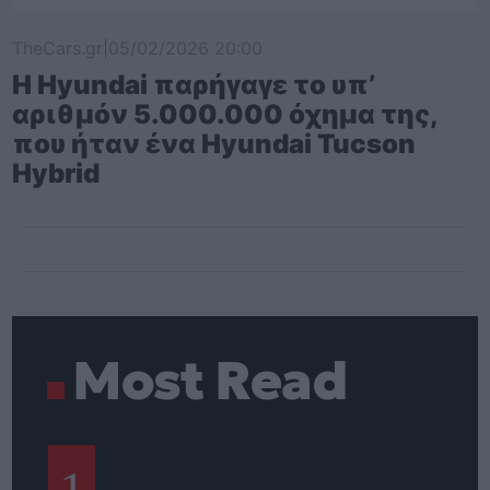
TheCars.gr
|
05/02/2026 20:00
Η Hyundai παρήγαγε το υπ’
αριθμόν 5.000.000 όχημα της,
που ήταν ένα Hyundai Tucson
Hybrid
Most Read
1