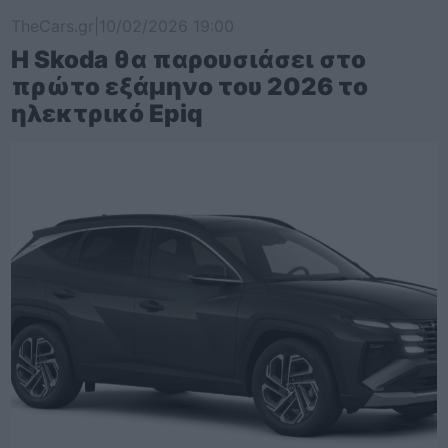
TheCars.gr
|
10/02/2026 19:00
Η Skoda θα παρουσιάσει στο
πρώτο εξάμηνο του 2026 το
ηλεκτρικό Epiq