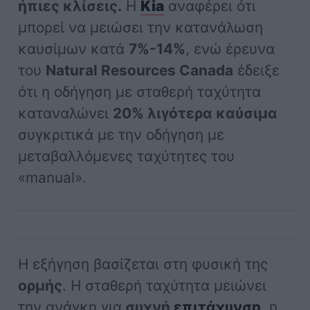
ήπιες κλίσεις.
Η
Kia
αναφέρει ότι
μπορεί να μειώσει την κατανάλωση
καυσίμων κατά
7%-14%
, ενώ έρευνα
του
Natural Resources Canada
έδειξε
ότι η οδήγηση με σταθερή ταχύτητα
καταναλώνει
20% λιγότερα καύσιμα
συγκριτικά με την οδήγηση με
μεταβαλλόμενες ταχύτητες του
«manual».
Η εξήγηση βασίζεται στη φυσική της
ορμής
. Η σταθερή ταχύτητα μειώνει
την ανάγκη για
συχνή
επιτάχυνση
,
η