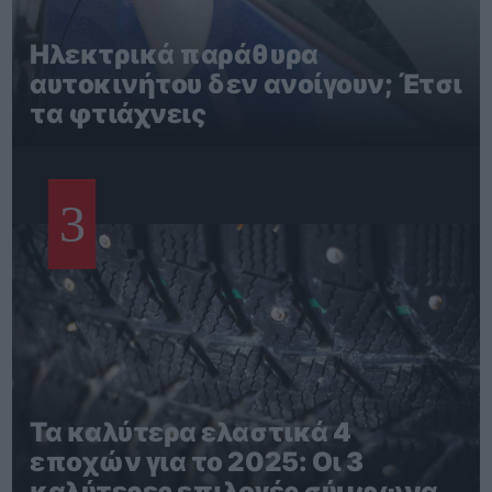
Ηλεκτρικά παράθυρα
αυτοκινήτου δεν ανοίγουν; Έτσι
τα φτιάχνεις
3
Τα καλύτερα ελαστικά 4
εποχών για το 2025: Οι 3
καλύτερες επιλογές σύμφωνα