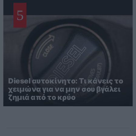
5
Diesel αυτοκίνητο: Τι κάνεις το
χειμώνα για να μην σου βγάλει
ζημιά από το κρύο