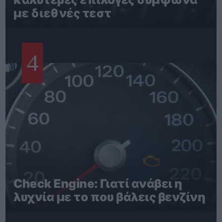
με διεθνές τεστ
4
Check Engine: Γιατί ανάβει η
λυχνία με το που βάλεις βενζίνη