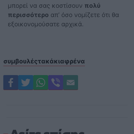
μπορεί να σας κοστίσουν
πολύ
περισσότερο
απ’ όσο νομίζετε ότι θα
εξοικονομούσατε αρχικά.
συμβουλές
τακάκια
φρένα