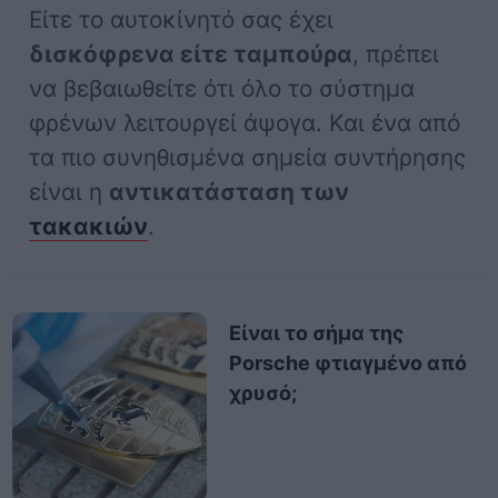
Είτε το αυτοκίνητό σας έχει
δισκόφρενα είτε ταμπούρα
, πρέπει
να βεβαιωθείτε ότι όλο το σύστημα
φρένων λειτουργεί άψογα. Και ένα από
τα πιο συνηθισμένα σημεία συντήρησης
είναι η
αντικατάσταση των
τακακιών
.
Είναι το σήμα της
Porsche φτιαγμένο από
χρυσό;