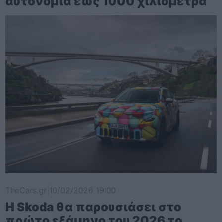
αυτονομία έως 1000 χιλιόμετρα
TheCars.gr
|
10/02/2026 19:00
Η Skoda θα παρουσιάσει στο
πρώτο εξάμηνο του 2026 το