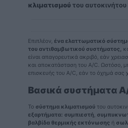
κλιματισμού
του αυτοκινήτου 
Επιπλέον,
ένα ελαττωματικό σύστημα
του αντιθαμβωτικού συστήματος,
κα
είναι απαγορευτικά ακριβό, εάν χρειασ
και αποκατάσταση του A/C. Ωστόσο, μ
επισκευής του A/C, εάν το όχημά σας χ
Βασικά συστήματα A
Το
σύστημα κλιματισμού
του αυτοκιν
εξαρτήματα:
συμπιεστή
,
συμπυκνω
βαλβίδα θερμικής εκτόνωσης
ή
σωλ