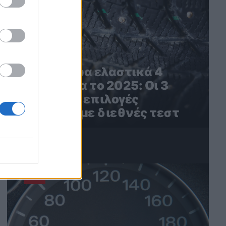
Τα καλύτερα ελαστικά 4
εποχών για το 2025: Οι 3
καλύτερες επιλογές
σύμφωνα με διεθνές τεστ
4