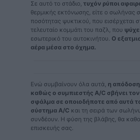
Σε αυτό το στάδιο,
τυχόν ρύποι αφαιρ
θερμικής εκτόνωσης, είτε ο σωλήνας σ
ποσότητας ψυκτικού, που εισέρχεται σ
τελευταίο κομμάτι του παζλ, που
ψύχε
εσωτερικό του αυτοκινήτου.
Ο εξατμι
αέρα μέσα στο όχημα.
Ενώ συμβαίνουν όλα αυτά,
η απόδοση
καθώς ο συμπιεστής A/C σβήνει το
σφάλμα σε οποιοδήποτε από αυτά τα
σύστημα A/C
και τη σειρά των σωλήν
συνδέουν. Η φύση της βλάβης, θα καθο
επισκευής σας.