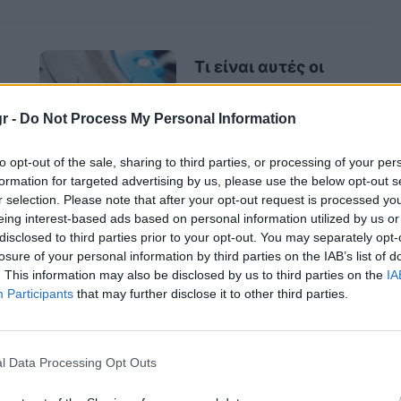
Τι είναι αυτές οι
μικρές «τρίχες» από
καουτσούκ στα
r -
Do Not Process My Personal Information
ελαστικά των
αυτοκινήτων;
to opt-out of the sale, sharing to third parties, or processing of your per
formation for targeted advertising by us, please use the below opt-out s
r selection. Please note that after your opt-out request is processed y
eing interest-based ads based on personal information utilized by us or
disclosed to third parties prior to your opt-out. You may separately opt-
losure of your personal information by third parties on the IAB’s list of
. This information may also be disclosed by us to third parties on the
IA
Participants
that may further disclose it to other third parties.
l Data Processing Opt Outs