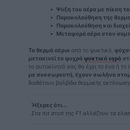
Ψύξη του αέρα με πίεση τ
Παρακολούθηση της θερμο
Παρακολούθηση και διαχεί
Μεταφορά αέρα στον συ
Τα θερμά αέρια
από το ψυκτικό,
ψύχον
μετακινεί το ψυχρό
ψυκτικό υγρό
στ
το αυτοκίνητό σας θα έχει το ένα ή το
με συσσωρευτή, έχουν σωλήνα στομ
διαθέτουν βαλβίδα θερμικής εκτόνωση
Ήξερες ότι...
Στα πιτ στοπ της F1 αλλάζουν τα ελα