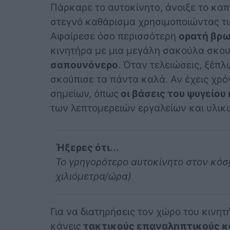
Πάρκαρε το αυτοκίνητο, άνοιξε το κα
στεγνό καθάρισμα χρησιμοποιώντας τι
Αφαίρεσε όσο περισσότερη
ορατή βρ
κινητήρα με μια μεγάλη σακούλα σκου
σαπουνόνερο
. Όταν τελειώσεις, ξέπ
σκούπισε τα πάντα καλά. Αν έχεις χρό
σημείων, όπως
οι βάσεις του ψυγείου 
των λεπτομερειών εργαλείων και υλικ
Ήξερες ότι...
Το γρηγορότερο αυτοκίνητο στον κόσμ
χιλιόμετρα/ώρα)
Για να διατηρήσεις τον χώρο του κινητ
κάνεις
τακτικούς επαναληπτικούς κ