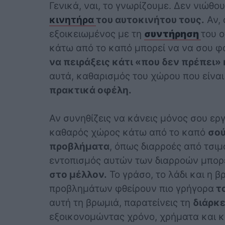
Γενικά, ναι, το γνωρίζουμε. Δεν νιώθο
κινητήρα
του αυτοκινήτου τους.
Αν, 
εξοικειωμένος με τη
συντήρηση
του ο
κάτω από το καπό μπορεί να να σου φ
να πειράξεις κάτι «που δεν πρέπει» 
αυτά, καθαρισμός του χώρου που είναι 
πρακτικά οφέλη.
Αν συνηθίζεις να κάνεις μόνος σου ερ
καθαρός χώρος κάτω από το καπό
σού
προβλήματα
, όπως διαρροές από τσι
εντοπισμός αυτών των διαρροών μπορε
στο μέλλον.
Το γράσο, το λάδι και η
προβλημάτων φθείρουν πιο γρήγορα
τα
αυτή τη βρωμιά, παρατείνεις τη
διάρκε
εξοικονομώντας χρόνο, χρήματα και κ