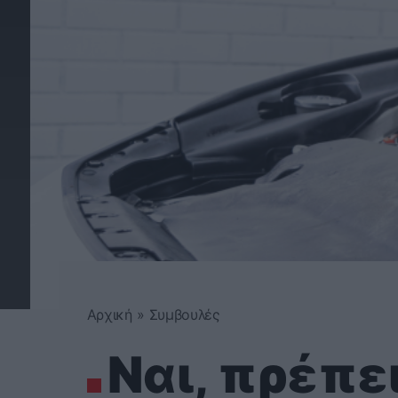
Αρχική
»
Συμβουλές
Ναι, πρέπε