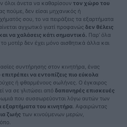
υν όλοι άνετα να καθαρίσουν
τον χώρο του
ας πούμε, δεν είσαι μηχανικός ή
χήματός σου, το να πειράξεις τα εξαρτήματα
αίνεται αγχωτικό γιατί προφανώς
δεν θέλεις
και να χαλάσεις κάτι σημαντικό.
Παρ’ όλα
το μοτέρ δεν έχει μόνο αισθητικά άλλα και
γασίες συντήρησης στον κινητήρα, ένας
 επιτρέπει να εντοπίζεις πιο εύκολα
μούχες ή φθαρμένους σωλήνες. Ο έγκαιρος
ί να σε γλιτώσει από
δαπανηρές επισκευές
 βρωμιά που συσσωρεύονται λόγω αυτών των
 εξαρτήματα του κινητήρα
. Αφαιρώντας
ια ζωής
των κινούμενων μερών,
όπο.