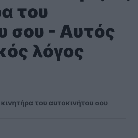
α του
 σου - Αυτός
ικός λόγος
ν κινητήρα του αυτοκινήτου σου