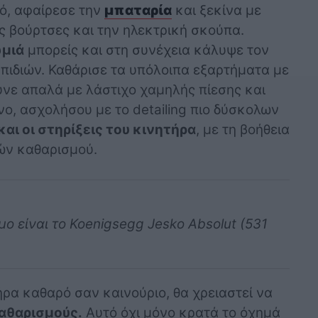
πό, αφαίρεσε την
μπαταρία
και ξεκίνα με
ς βούρτσες και την ηλεκτρική σκούπα.
ωμιά
μπορείς και στη συνέχεια κάλυψε τον
πιδιών. Καθάρισε τα υπόλοιπα εξαρτήματα με
λυνε απαλά με λάστιχο χαμηλής πίεσης και
νο, ασχολήσου με το detailing πιο δύσκολων
και οι στηρίξεις του κινητήρα
, με τη βοήθεια
ών καθαρισμού.
ο είναι το Koenigsegg Jesko Absolut (531
ήρα καθαρό σαν καινούριο, θα χρειαστεί να
αθαρισμούς.
Αυτό όχι μόνο κρατά το όχημά