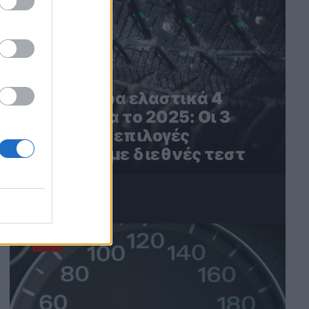
Τα καλύτερα ελαστικά 4
εποχών για το 2025: Οι 3
καλύτερες επιλογές
σύμφωνα με διεθνές τεστ
4