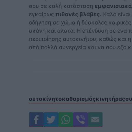
σου σε καλή κατάσταση
εμφανισιακά
εγκαίρως
πιθανές βλάβες.
Καλό είναι
οδήγηση σε χώμα ή δύσκολες καιρικές
σκόνη και άλατα. Η επένδυση σε ένα 
περιποίησης αυτοκινήτου, καθώς και η
από πολλά συνεργεία και να σου εξο
αυτοκίνητο
καθαρισμός
κινητήρας
συ