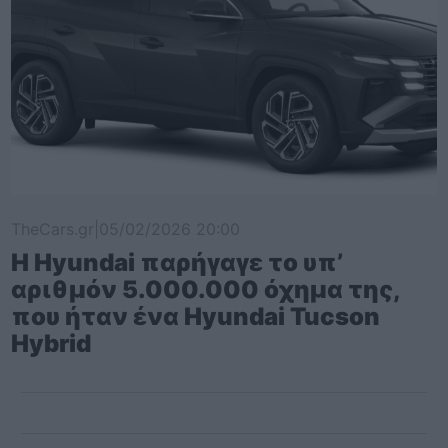
TheCars.gr
|
05/02/2026 20:00
Η Hyundai παρήγαγε το υπ’
αριθμόν 5.000.000 όχημα της,
που ήταν ένα Hyundai Tucson
Hybrid