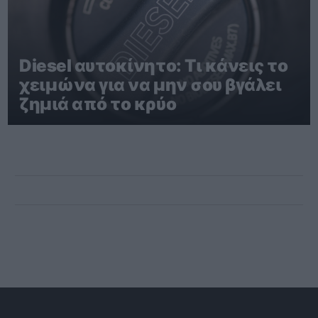
Diesel αυτοκίνητο: Τι κάνεις το
χειμώνα για να μην σου βγάλει
ζημιά από το κρύο