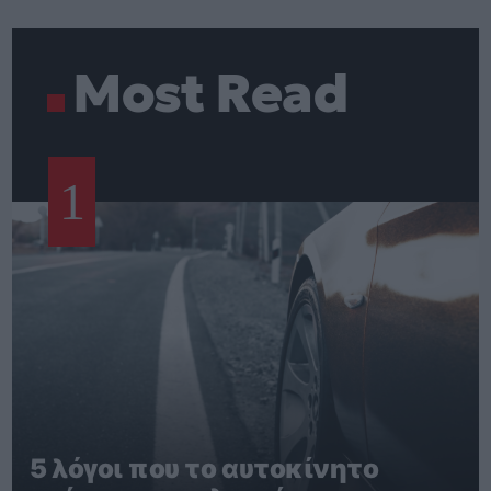
Most Read
1
5 λόγοι που το αυτοκίνητο