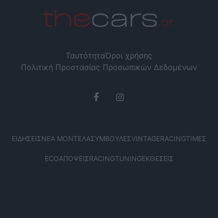
Ταυτότητα
Όροι χρήσης
Πολιτική Προστασίας Προσωπικών Δεδομένων
ΕΙΔΉΣΕΙΣ
ΝΈΑ ΜΟΝΤΈΛΑ
ΣΥΜΒΟΥΛΈΣ
VINTAGE
RACING
ΤΙΜΈΣ
ECO
ΑΠΌΨΕΙΣ
RACING
TUNING
ΕΚΘΈΣΕΙΣ