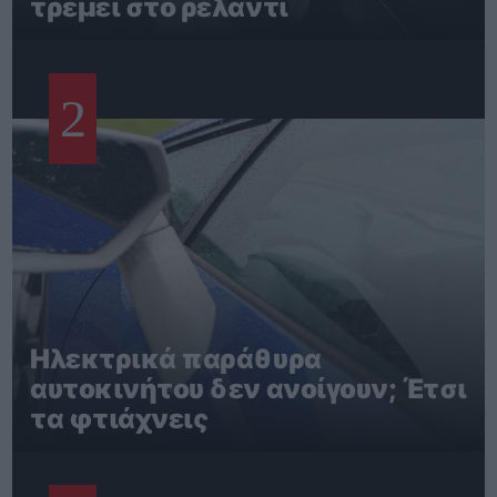
τρέμει στο ρελαντί
2
Ηλεκτρικά παράθυρα
αυτοκινήτου δεν ανοίγουν; Έτσι
τα φτιάχνεις