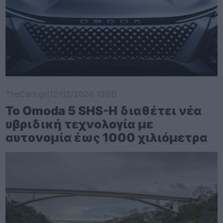
TheCars.gr
|
12/02/2026 10:00
Το Omoda 5 SHS-H διαθέτει νέα
υβριδική τεχνολογία με
αυτονομία έως 1000 χιλιόμετρα