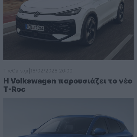
TheCars.gr
|
16/02/2026 20:00
Η Volkswagen παρουσιάζει το νέο
T-Roc