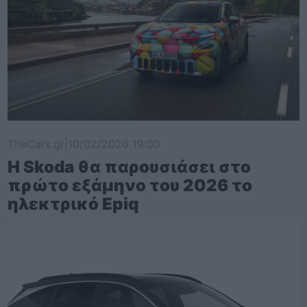
TheCars.gr
|
10/02/2026 19:00
Η Skoda θα παρουσιάσει στο
πρώτο εξάμηνο του 2026 το
ηλεκτρικό Epiq