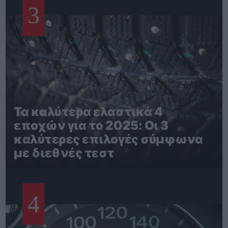
3
Τα καλύτερα ελαστικά 4
εποχών για το 2025: Οι 3
καλύτερες επιλογές σύμφωνα
με διεθνές τεστ
4