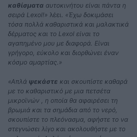
καθίσματα
αυτοκινήτου είναι πάντα η
σειρά Lexol!»
λέει.
«Έχω δοκιμάσει
τόσα πολλά καθαριστικά και μαλακτικά
δέρματος και το Lexol είναι το
αγαπημένο μου με διαφορά. Είναι
γρήγορο, εύκολο και διορθώνει έναν
κόσμο αμαρτίας.»
«Απλά
ψεκάστε
και σκουπίστε καθαρά
με το καθαριστικό με μια πετσέτα
μικροϊνών , η οποία θα αφαιρέσει τη
βρωμιά και τα σημάδια από το νερό,
σκουπίστε το πλεόνασμα, αφήστε το να
στεγνώσει λίγο και ακολουθήστε με το