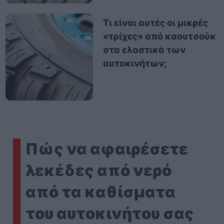
Τι είναι αυτές οι μικρές
«τρίχες» από καουτσούκ
στα ελαστικά των
αυτοκινήτων;
Πώς να αφαιρέσετε
λεκέδες από νερό
από τα καθίσματα
του αυτοκινήτου σας