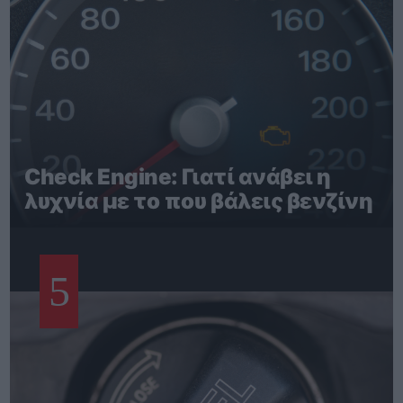
Check Engine: Γιατί ανάβει η
λυχνία με το που βάλεις βενζίνη
5