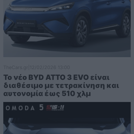
TheCars.gr
|
12/02/2026 13:00
Το νέο BYD ATTO 3 EVO είναι
διαθέσιμο με τετρακίνηση και
αυτονομία έως 510 χλμ