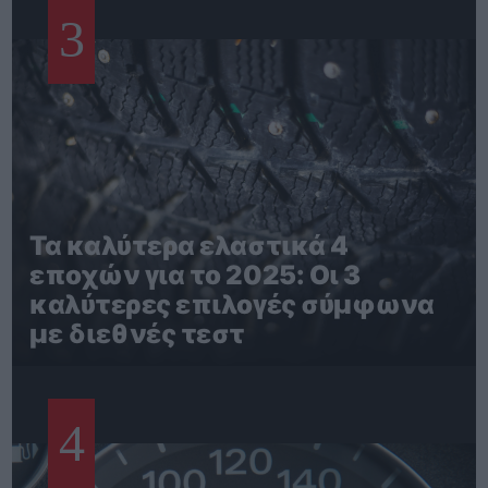
3
Τα καλύτερα ελαστικά 4
εποχών για το 2025: Οι 3
καλύτερες επιλογές σύμφωνα
με διεθνές τεστ
4