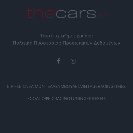
Ταυτότητα
Όροι χρήσης
Πολιτική Προστασίας Προσωπικών Δεδομένων
ΕΙΔΉΣΕΙΣ
ΝΈΑ ΜΟΝΤΈΛΑ
ΣΥΜΒΟΥΛΈΣ
VINTAGE
RACING
ΤΙΜΈΣ
ECO
ΑΠΌΨΕΙΣ
RACING
TUNING
ΕΚΘΈΣΕΙΣ