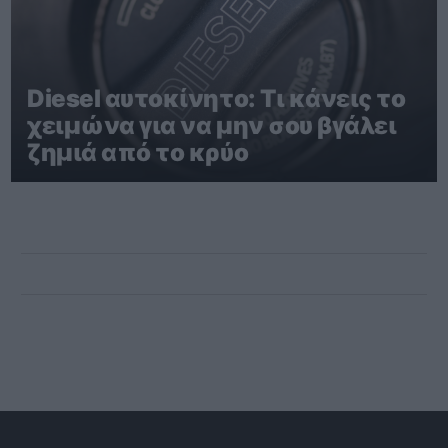
Diesel αυτοκίνητο: Τι κάνεις το
χειμώνα για να μην σου βγάλει
ζημιά από το κρύο