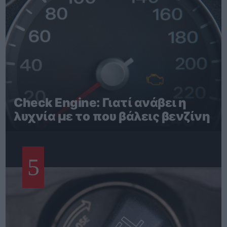
Check Engine: Γιατί ανάβει η
λυχνία με το που βάλεις βενζίνη
5