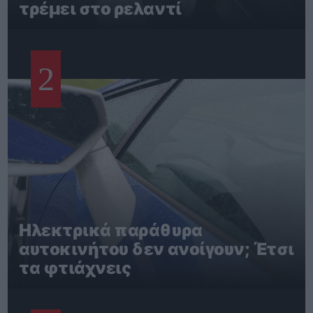
τρέμει στο ρελαντί
2
Ηλεκτρικά παράθυρα
αυτοκινήτου δεν ανοίγουν; Έτσι
τα φτιάχνεις