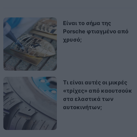
Είναι το σήμα της
Porsche φτιαγμένο από
χρυσό;
Τι είναι αυτές οι μικρές
«τρίχες» από καουτσούκ
στα ελαστικά των
αυτοκινήτων;