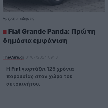
Αρχική
»
Ειδήσεις
Fiat Grande Panda: Πρώτη
δημόσια εμφάνιση
TheCars.gr
|
31/07/2024 09:18
Η
Fiat
γιορτάζει 125 χρόνια
παρουσίας στον χώρο του
αυτοκινήτου.