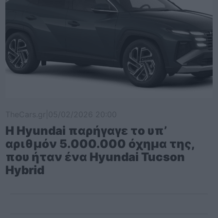
TheCars.gr
|
05/02/2026 20:00
Η Hyundai παρήγαγε το υπ’
αριθμόν 5.000.000 όχημα της,
που ήταν ένα Hyundai Tucson
Hybrid