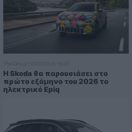
TheCars.gr
|
10/02/2026 19:00
Η Skoda θα παρουσιάσει στο
πρώτο εξάμηνο του 2026 το
ηλεκτρικό Epiq