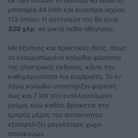
εκ των οποίων το δεύτερο θα διαθέτει
μπαταρία 44 kWh και κινητήρα ισχύος
113 ίππων. Η αυτονομία του θα είναι
320 χλμ
. σε μικτό πεδίο οδήγησης.
Με έξυπνες και πρακτικές ιδέες, όπως
το ενσωματωμένο καλώδιο φόρτισης
της ηλεκτρικής έκδοσης, κάνει την
καθημερινότητα πιο ευχάριστη. Το εν
λόγω καλώδιο υποστηρίζει φόρτιση
έως και 7 kW στο εναλλασσόμενο
ρεύμα, ενώ καθότι βρίσκεται στο
εμπρός μέρος του αυτοκινήτου
εξασφαλίζει μεγαλύτερο χώρο
αποσκευών.