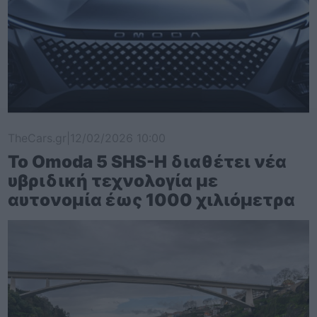
TheCars.gr
|
12/02/2026 10:00
Το Omoda 5 SHS-H διαθέτει νέα
υβριδική τεχνολογία με
αυτονομία έως 1000 χιλιόμετρα