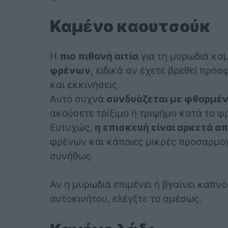
Καμένο καουτσούκ
Η
πιο πιθανή αιτία
για τη μυρωδιά κ
φρένων
, ειδικά αν έχετε βρεθεί πρό
και εκκινήσεις.
Αυτό συχνά
συνδυάζεται με φθαρμέ
ακούσετε τρίξιμο ή τριψήμο κατά το φ
Ευτυχώς,
η επισκευή είναι αρκετά α
φρένων και κάποιες μικρές προσαρμο
συνήθως.
Αν η μυρωδιά επιμένει ή βγαίνει καπν
αυτοκινήτου, ελέγξτε το αμέσως.