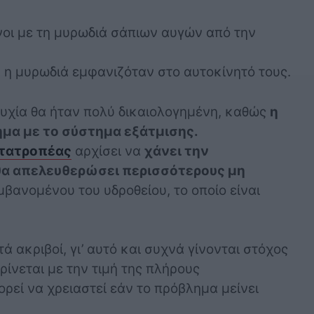
ένοι με τη μυρωδιά σάπιων αυγών από την
 η μυρωδιά εμφανιζόταν στο αυτοκίνητό τους.
συχία θα ήταν πολύ δικαιολογημένη, καθώς
η
μα με το σύστημα εξάτμισης.
ετατροπέας
αρχίσει να
χάνει την
θα απελευθερώσει περισσότερους μη
μβανομένου του υδροθείου, το οποίο είναι
.
ά ακριβοί, γι’ αυτό και συχνά γίνονται στόχος
ρίνεται με την τιμή της πλήρους
ρεί να χρειαστεί εάν το πρόβλημα μείνει