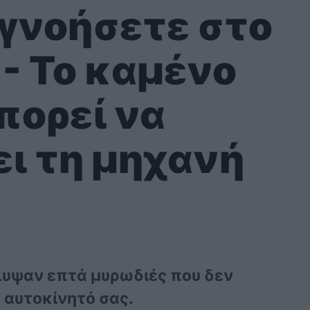
αγνοήσετε στο
- Το καμένο
πορεί να
ι τη μηχανή
λυψαν επτά μυρωδιές που δεν
 αυτοκίνητό σας.