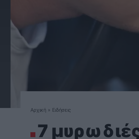
Αρχική
»
Ειδήσεις
7 μυρωδιές