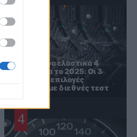
3
Τα καλύτερα ελαστικά 4
εποχών για το 2025: Οι 3
καλύτερες επιλογές
σύμφωνα με διεθνές τεστ
4