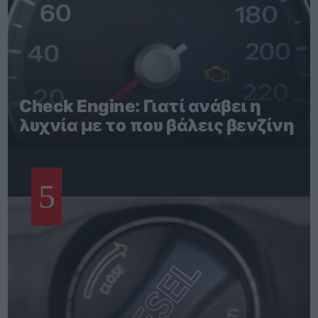
Check Engine: Γιατί ανάβει η
λυχνία με το που βάλεις βενζίνη
5