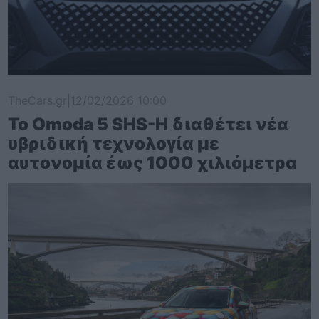
TheCars.gr
|
12/02/2026 10:00
Το Omoda 5 SHS-H διαθέτει νέα
υβριδική τεχνολογία με
αυτονομία έως 1000 χιλιόμετρα