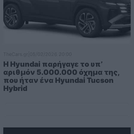
TheCars.gr
|
05/02/2026 20:00
Η Hyundai παρήγαγε το υπ’
αριθμόν 5.000.000 όχημα της,
που ήταν ένα Hyundai Tucson
Hybrid