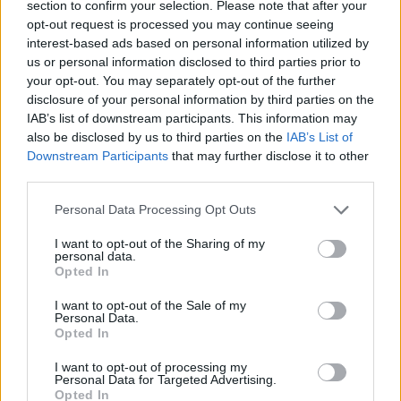
section to confirm your selection. Please note that after your
opt-out request is processed you may continue seeing
interest-based ads based on personal information utilized by
us or personal information disclosed to third parties prior to
your opt-out. You may separately opt-out of the further
disclosure of your personal information by third parties on the
IAB’s list of downstream participants. This information may
also be disclosed by us to third parties on the
IAB’s List of
Downstream Participants
that may further disclose it to other
TheCars.gr
|
19/02/2026 18:00
third parties.
Δοκιμάζουμε το οικογενειακό
Personal Data Processing Opt Outs
ηλεκτρικό Omoda 5
I want to opt-out of the Sharing of my
personal data.
Opted In
I want to opt-out of the Sale of my
Personal Data.
Opted In
I want to opt-out of processing my
Personal Data for Targeted Advertising.
Opted In