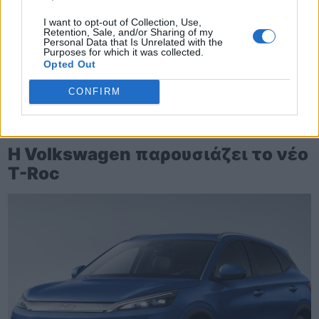
I want to opt-out of Collection, Use,
Retention, Sale, and/or Sharing of my
Personal Data that Is Unrelated with the
Purposes for which it was collected.
Opted Out
CONFIRM
TheCars.gr
|
16/02/2026 20:00
Η Volkswagen παρουσιάζει το νέο
T-Roc