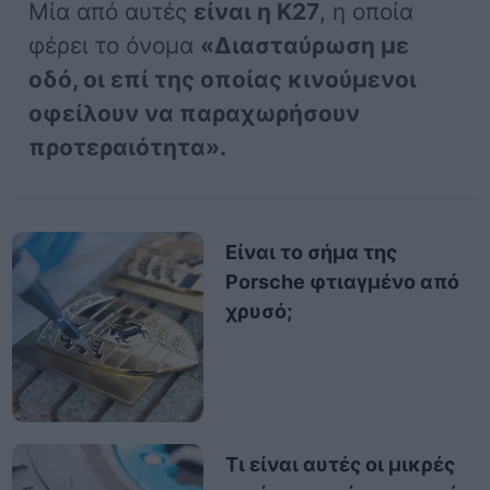
Μία από αυτές
είναι η Κ27
, η οποία
φέρει το όνομα
«Διασταύρωση με
οδό, οι επί της οποίας κινούμενοι
οφείλουν να παραχωρήσουν
προτεραιότητα
».
Είναι το σήμα της
Porsche φτιαγμένο από
χρυσό;
Τι είναι αυτές οι μικρές