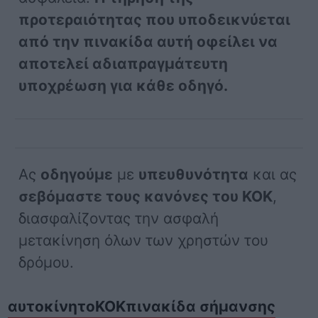
προτεραιότητας που υποδεικνύεται
από την πινακίδα αυτή οφείλει να
αποτελεί αδιαπραγμάτευτη
υποχρέωση για κάθε οδηγό.
Ας
οδηγούμε
με
υπευθυνότητα
και ας
σεβόμαστε τους κανόνες του ΚΟΚ
,
διασφαλίζοντας την ασφαλή
μετακίνηση όλων των χρηστών του
δρόμου.
αυτοκίνητο
ΚΟΚ
πινακίδα σήμανσης