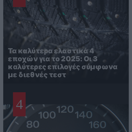
Τα καλύτερα ελαστικά 4
εποχών για το 2025: Οι 3
καλύτερες επιλογές σύμφωνα
με διεθνές τεστ
4