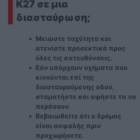
Κ27 σε μια
διασταύρωση;
Μειώστε ταχύτητα και
ατενίστε προσεκτικά προς
όλες τις κατευθύνσεις.
Εάν υπάρχουν οχήματα που
κινούνται επί της
διασταυρούμενης οδού,
σταματήστε και αφήστε τα να
περάσουν.
Βεβαιωθείτε ότι ο δρόμος
είναι ασφαλής πριν
προχωρήσετε.