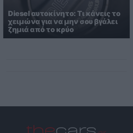
Diesel αυτοκίνητο: Τι κάνεις το
χειμώνα για να μην σου βγάλει
ζημιά από το κρύο