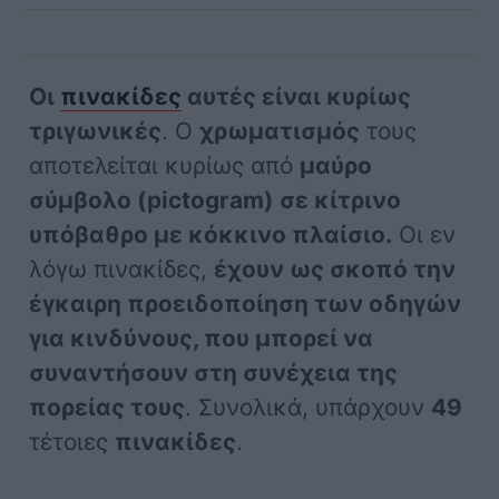
Οι
πινακίδες
αυτές είναι κυρίως
τριγωνικές
. Ο
χρωματισμός
τους
αποτελείται κυρίως από
μαύρο
σύμβολο (pictogram) σε κίτρινο
υπόβαθρο με κόκκινο πλαίσιο.
Οι εν
λόγω πινακίδες,
έχουν ως σκοπό την
έγκαιρη προειδοποίηση των οδηγών
για κινδύνους, που μπορεί να
συναντήσουν στη συνέχεια της
πορείας τους
. Συνολικά, υπάρχουν
49
τέτοιες
πινακίδες
.