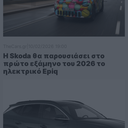
TheCars.gr
|
10/02/2026 19:00
Η Skoda θα παρουσιάσει στο
πρώτο εξάμηνο του 2026 το
ηλεκτρικό Epiq