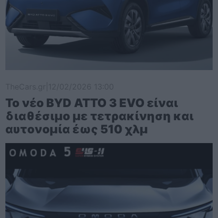
TheCars.gr
|
12/02/2026 13:00
Το νέο BYD ATTO 3 EVO είναι
διαθέσιμο με τετρακίνηση και
αυτονομία έως 510 χλμ