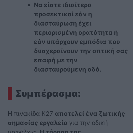
Να είστε ιδιαίτερα
προσεκτικοί εάν η
διασταύρωση έχει
περιορισμένη ορατότητα ή
εάν υπάρχουν εμπόδια που
δυσχεραίνουν την οπτική σας
επαφή με την
διασταυρούμενη οδό.
Συμπέρασμα:
Η πινακίδα Κ27
αποτελεί ένα ζωτικής
σημασίας εργαλείο
για την οδική
ασφάλεια.
Η τήρηση της