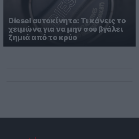
Diesel αυτοκίνητο: Τι κάνεις το
χειμώνα για να μην σου βγάλει
ζημιά από το κρύο