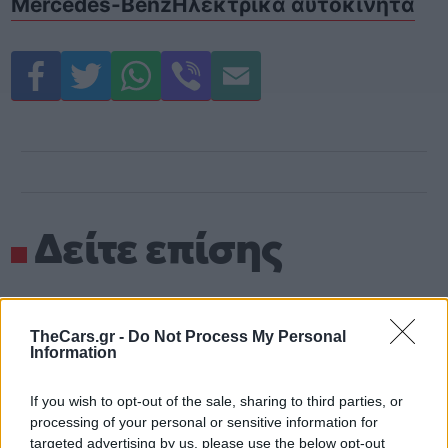
Mercedes-Benz
Ηλεκτρικά αυτοκίνητα
Δείτε επίσης
TheCars.gr -
Do Not Process My Personal
Information
If you wish to opt-out of the sale, sharing to third parties, or
processing of your personal or sensitive information for
targeted advertising by us, please use the below opt-out