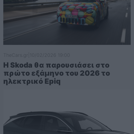
TheCars.gr
|
10/02/2026 19:00
Η Skoda θα παρουσιάσει στο
πρώτο εξάμηνο του 2026 το
ηλεκτρικό Epiq