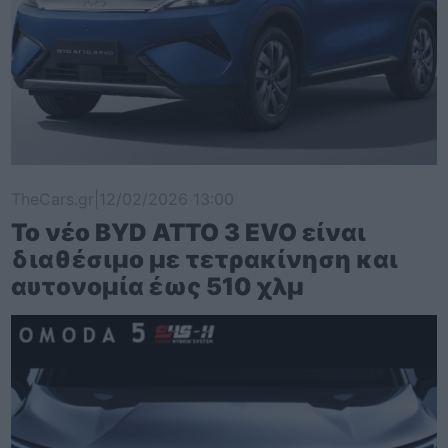
TheCars.gr
|
12/02/2026 13:00
Το νέο BYD ATTO 3 EVO είναι
διαθέσιμο με τετρακίνηση και
αυτονομία έως 510 χλμ