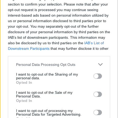
section to confirm your selection. Please note that after your
opt-out request is processed you may continue seeing
interest-based ads based on personal information utilized by
us or personal information disclosed to third parties prior to
your opt-out. You may separately opt-out of the further
disclosure of your personal information by third parties on the
IAB’s list of downstream participants. This information may
also be disclosed by us to third parties on the
IAB’s List of
Downstream Participants
that may further disclose it to other
third parties.
TheCars.gr
|
19/02/2026 18:00
Δοκιμάζουμε το οικογενειακό
Personal Data Processing Opt Outs
ηλεκτρικό Omoda 5
I want to opt-out of the Sharing of my
personal data.
Opted In
I want to opt-out of the Sale of my
Personal Data.
Opted In
I want to opt-out of processing my
Personal Data for Targeted Advertising.