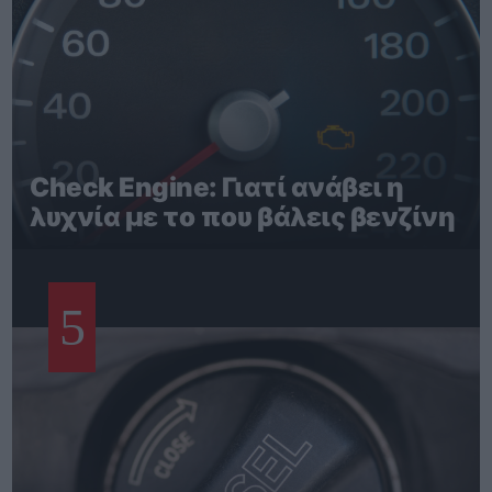
Check Engine: Γιατί ανάβει η
λυχνία με το που βάλεις βενζίνη
5