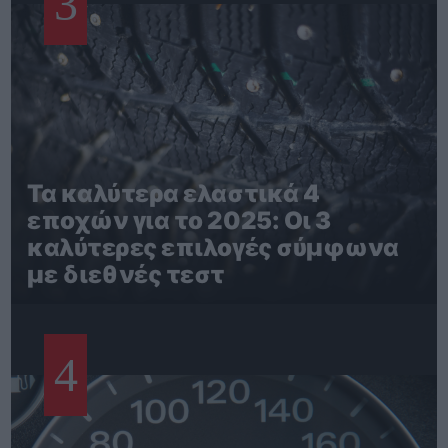
3
Τα καλύτερα ελαστικά 4
εποχών για το 2025: Οι 3
καλύτερες επιλογές σύμφωνα
με διεθνές τεστ
4