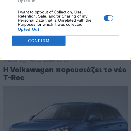
Opted In
I want to opt-out of Collection, Use,
Retention, Sale, and/or Sharing of my
Personal Data that Is Unrelated with the
Purposes for which it was collected.
Opted Out
CONFIRM
TheCars.gr
|
16/02/2026 20:00
Η Volkswagen παρουσιάζει το νέο
T-Roc