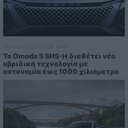
TheCars.gr
|
12/02/2026 10:00
Το Omoda 5 SHS-H διαθέτει νέα
υβριδική τεχνολογία με
αυτονομία έως 1000 χιλιόμετρα