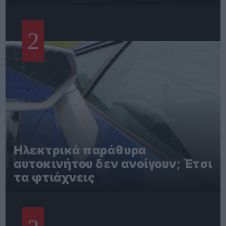
2
Ηλεκτρικά παράθυρα
αυτοκινήτου δεν ανοίγουν; Έτσι
τα φτιάχνεις