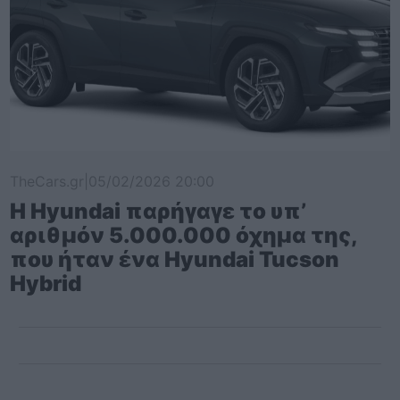
TheCars.gr
|
05/02/2026 20:00
Η Hyundai παρήγαγε το υπ’
αριθμόν 5.000.000 όχημα της,
που ήταν ένα Hyundai Tucson
Hybrid