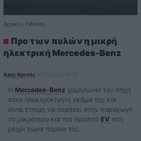
Αρχική
»
Ειδήσεις
Προ των πυλών η μικρή
ηλεκτρική Mercedes-Benz
Άρης Βρετός
|
06/11/2023 18:30
Η
Mercedes-Benz
χαμηλώνει τον πήχη
στην ηλεκτροκίνητη γκάμα της και
είναι έτοιμη να περάσει στην παραγωγή
το μικρότερο και πιο προσιτό
EV
στη
μέχρι τώρα πορεία της.