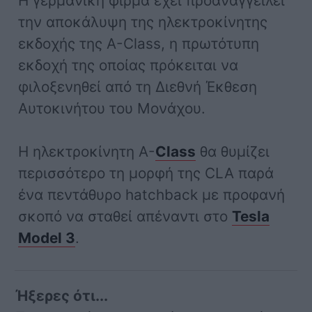
Η γερμανική φίρμα έχει προαναγγείλει
την αποκάλυψη της ηλεκτροκίνητης
εκδοχής της A-Class, η πρωτότυπη
εκδοχή της οποίας πρόκειται να
φιλοξενηθεί από τη Διεθνή Έκθεση
Αυτοκινήτου του Μονάχου.
Η ηλεκτροκίνητη A-
Class
θα θυμίζει
περισσότερο τη μορφή της CLA παρά
ένα πεντάθυρο hatchback με προφανή
σκοπό να σταθεί απέναντι στο
Tesla
Model 3
.
Ήξερες ότι...