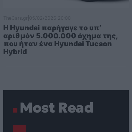
TheCars.gr
|
05/02/2026 20:00
Η Hyundai παρήγαγε το υπ’
αριθμόν 5.000.000 όχημα της,
που ήταν ένα Hyundai Tucson
Hybrid
Most Read