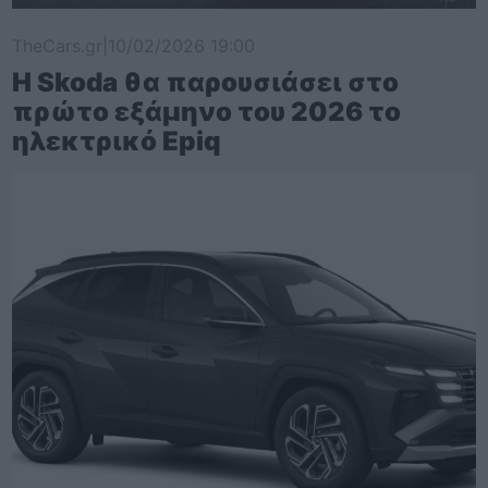
TheCars.gr
|
10/02/2026 19:00
Η Skoda θα παρουσιάσει στο
πρώτο εξάμηνο του 2026 το
ηλεκτρικό Epiq