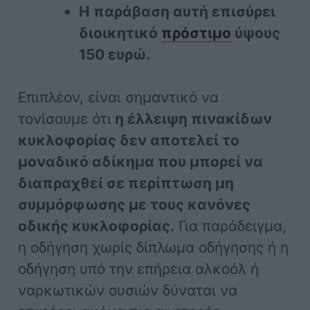
Η παράβαση αυτή επισύρει
διοικητικό
πρόστιμο
ύψους
150 ευρώ.
Επιπλέον, είναι σημαντικό να
τονίσουμε ότι
η έλλειψη πινακίδων
κυκλοφορίας δεν αποτελεί το
μοναδικό αδίκημα που μπορεί να
διαπραχθεί σε περίπτωση μη
συμμόρφωσης με τους κανόνες
οδικής κυκλοφορίας.
Για παράδειγμα,
η οδήγηση χωρίς δίπλωμα οδήγησης ή η
οδήγηση υπό την επήρεια αλκοόλ ή
ναρκωτικών ουσιών δύναται να