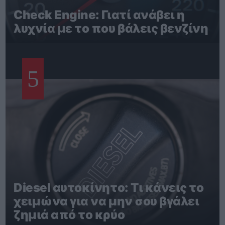
Check Engine: Γιατί ανάβει η
λυχνία με το που βάλεις βενζίνη
5
Diesel αυτοκίνητο: Τι κάνεις το
χειμώνα για να μην σου βγάλει
ζημιά από το κρύο