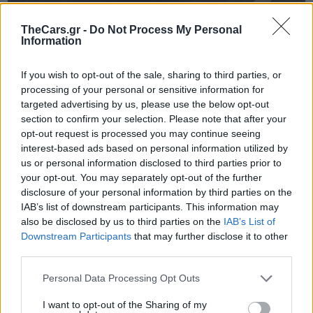
TheCars.gr -
Do Not Process My Personal
Information
TheCars.gr
|
16/02/2026 20:00
Η Volkswagen παρουσιάζει το νέο
If you wish to opt-out of the sale, sharing to third parties, or
T-Roc
processing of your personal or sensitive information for
targeted advertising by us, please use the below opt-out
section to confirm your selection. Please note that after your
opt-out request is processed you may continue seeing
interest-based ads based on personal information utilized by
us or personal information disclosed to third parties prior to
your opt-out. You may separately opt-out of the further
disclosure of your personal information by third parties on the
IAB’s list of downstream participants. This information may
also be disclosed by us to third parties on the
IAB’s List of
Downstream Participants
that may further disclose it to other
third parties.
Personal Data Processing Opt Outs
I want to opt-out of the Sharing of my