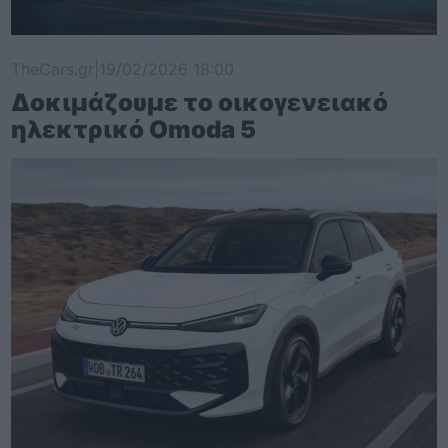
TheCars.gr
|
19/02/2026 18:00
Δοκιμάζουμε το οικογενειακό
ηλεκτρικό Omoda 5