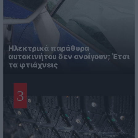
Ηλεκτρικά παράθυρα
αυτοκινήτου δεν ανοίγουν; Έτσι
τα φτιάχνεις
3