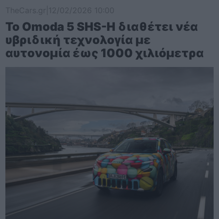
TheCars.gr
|
12/02/2026 10:00
Το Omoda 5 SHS-H διαθέτει νέα
υβριδική τεχνολογία με
αυτονομία έως 1000 χιλιόμετρα