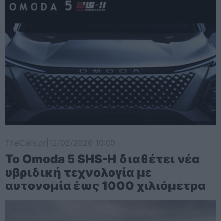
TheCars.gr
|
12/02/2026 10:00
Το Omoda 5 SHS-H διαθέτει νέα
υβριδική τεχνολογία με
αυτονομία έως 1000 χιλιόμετρα