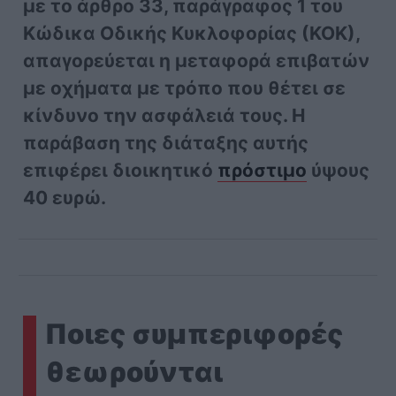
με το άρθρο 33, παράγραφος 1 του
Κώδικα Οδικής Κυκλοφορίας (ΚΟΚ),
απαγορεύεται η μεταφορά επιβατών
με οχήματα με τρόπο που θέτει σε
κίνδυνο την ασφάλειά τους. Η
παράβαση της διάταξης αυτής
επιφέρει διοικητικό
πρόστιμο
ύψους
40 ευρώ.
Ποιες συμπεριφορές
θεωρούνται