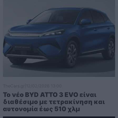
TheCars.gr
|
12/02/2026 13:00
Το νέο BYD ATTO 3 EVO είναι
διαθέσιμο με τετρακίνηση και
αυτονομία έως 510 χλμ