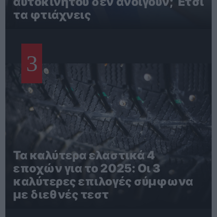
αυτοκινήτου δεν ανοίγουν; Έτσι
τα φτιάχνεις
3
Τα καλύτερα ελαστικά 4
εποχών για το 2025: Οι 3
καλύτερες επιλογές σύμφωνα
με διεθνές τεστ