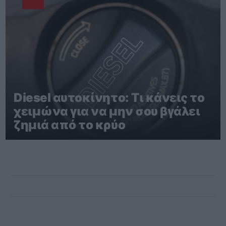
Diesel αυτοκίνητο: Τι κάνεις το
χειμώνα για να μην σου βγάλει
ζημιά από το κρύο