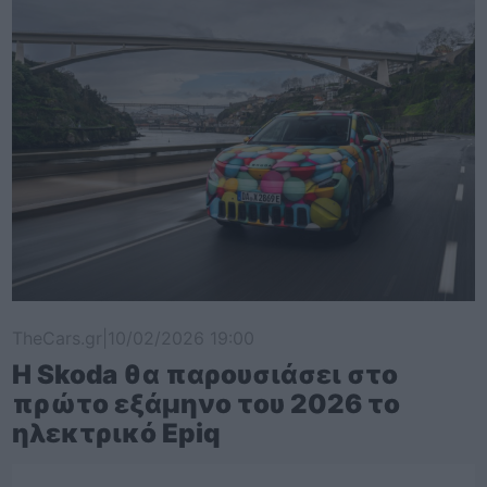
TheCars.gr
|
10/02/2026 19:00
Η Skoda θα παρουσιάσει στο
πρώτο εξάμηνο του 2026 το
ηλεκτρικό Epiq