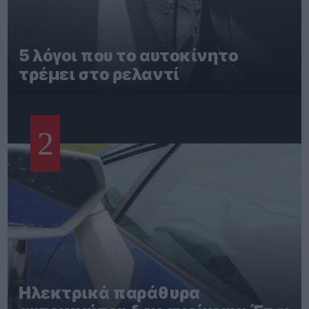
5 λόγοι που το αυτοκίνητο
τρέμει στο ρελαντί
2
Ηλεκτρικά παράθυρα