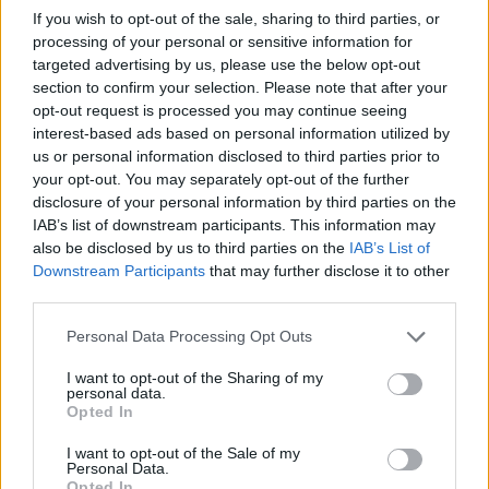
If you wish to opt-out of the sale, sharing to third parties, or
processing of your personal or sensitive information for
targeted advertising by us, please use the below opt-out
section to confirm your selection. Please note that after your
opt-out request is processed you may continue seeing
interest-based ads based on personal information utilized by
us or personal information disclosed to third parties prior to
your opt-out. You may separately opt-out of the further
disclosure of your personal information by third parties on the
IAB’s list of downstream participants. This information may
also be disclosed by us to third parties on the
IAB’s List of
Downstream Participants
that may further disclose it to other
third parties.
Personal Data Processing Opt Outs
TheCars.gr
|
19/02/2026 18:00
I want to opt-out of the Sharing of my
personal data.
Δοκιμάζουμε το οικογενειακό
Opted In
ηλεκτρικό Omoda 5
I want to opt-out of the Sale of my
Personal Data.
Opted In