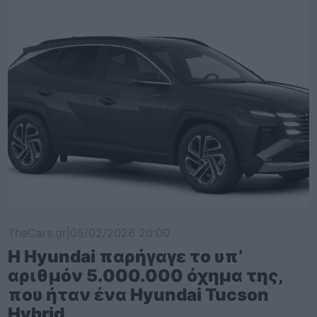
TheCars.gr
|
05/02/2026 20:00
Η Hyundai παρήγαγε το υπ’
αριθμόν 5.000.000 όχημα της,
που ήταν ένα Hyundai Tucson
Hybrid