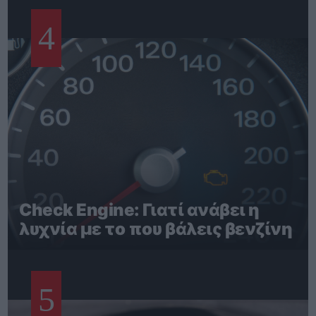
4
Check Engine: Γιατί ανάβει η
λυχνία με το που βάλεις βενζίνη
5