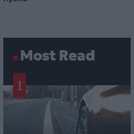
Most Read
1