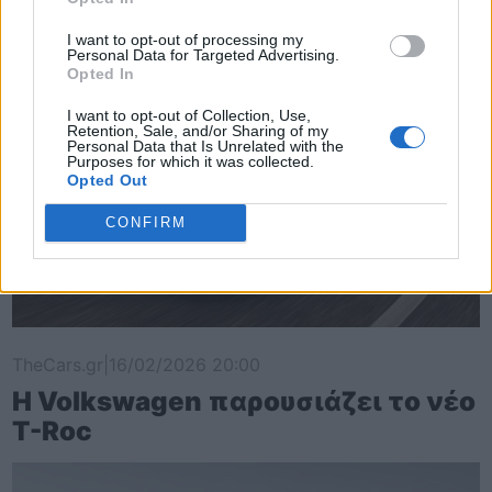
I want to opt-out of processing my
Personal Data for Targeted Advertising.
Opted In
I want to opt-out of Collection, Use,
Retention, Sale, and/or Sharing of my
Personal Data that Is Unrelated with the
Purposes for which it was collected.
Opted Out
CONFIRM
TheCars.gr
|
16/02/2026 20:00
Η Volkswagen παρουσιάζει το νέο
T-Roc