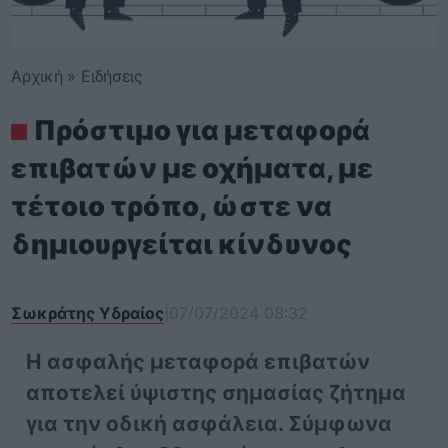
Αρχική
»
Ειδήσεις
Πρόστιμο για μεταφορά
επιβατών με οχήματα, με
τέτοιο τρόπο, ώστε να
δημιουργείται κίνδυνος
Σωκράτης Υδραίος
|
07/07/2024 08:32
Η ασφαλής μεταφορά επιβατών
αποτελεί ύψιστης σημασίας ζήτημα
για την οδική ασφάλεια. Σύμφωνα