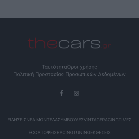
Ταυτότητα
Όροι χρήσης
Πολιτική Προστασίας Προσωπικών Δεδομένων
ΕΙΔΉΣΕΙΣ
ΝΈΑ ΜΟΝΤΈΛΑ
ΣΥΜΒΟΥΛΈΣ
VINTAGE
RACING
ΤΙΜΈΣ
ECO
ΑΠΌΨΕΙΣ
RACING
TUNING
ΕΚΘΈΣΕΙΣ