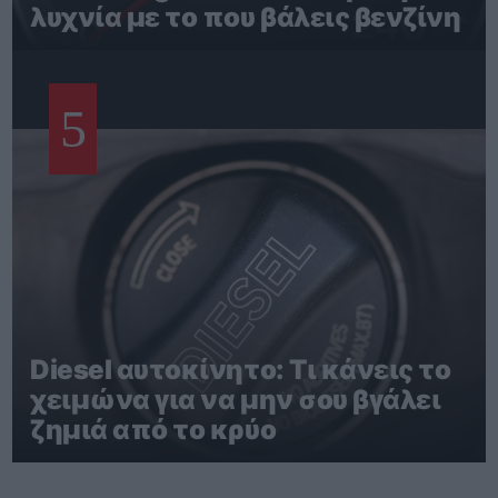
λυχνία με το που βάλεις βενζίνη
5
Diesel αυτοκίνητο: Τι κάνεις το
χειμώνα για να μην σου βγάλει
ζημιά από το κρύο