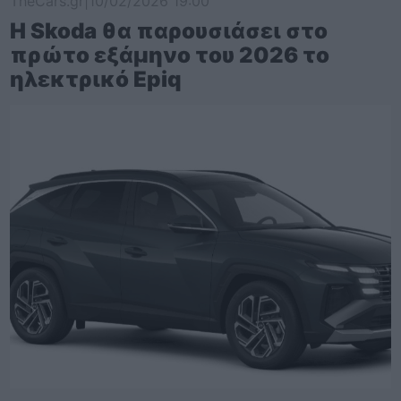
TheCars.gr
|
10/02/2026 19:00
Η Skoda θα παρουσιάσει στο
πρώτο εξάμηνο του 2026 το
ηλεκτρικό Epiq