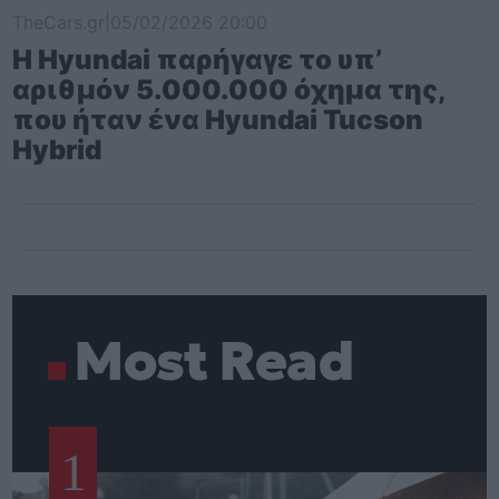
TheCars.gr
|
05/02/2026 20:00
Η Hyundai παρήγαγε το υπ’
αριθμόν 5.000.000 όχημα της,
που ήταν ένα Hyundai Tucson
Hybrid
Most Read
1