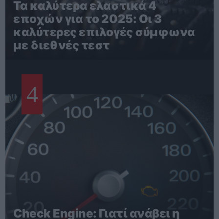
Τα καλύτερα ελαστικά 4
εποχών για το 2025: Οι 3
καλύτερες επιλογές σύμφωνα
με διεθνές τεστ
4
Check Engine: Γιατί ανάβει η