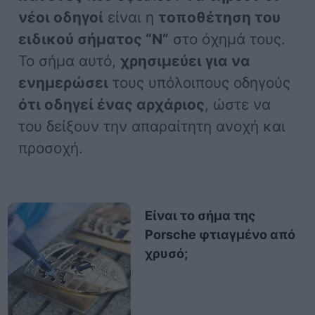
νέοι οδηγοί
είναι η
τοποθέτηση του
ειδικού σήματος “Ν”
στο όχημά τους.
Το σήμα αυτό,
χρησιμεύει για να
ενημερώσει
τους υπόλοιπους οδηγούς
ότι οδηγεί ένας αρχάριος
, ώστε να
του δείξουν την απαραίτητη ανοχή και
προσοχή.
Είναι το σήμα της
Porsche φτιαγμένο από
χρυσό;