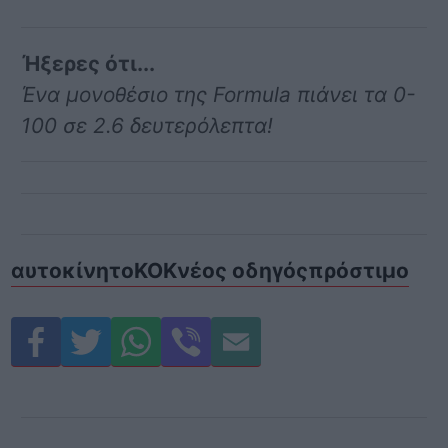
Ήξερες ότι...
Ένα μονοθέσιο της Formula πιάνει τα 0-
100 σε 2.6 δευτερόλεπτα!
αυτοκίνητο
ΚΟΚ
νέος οδηγός
πρόστιμο