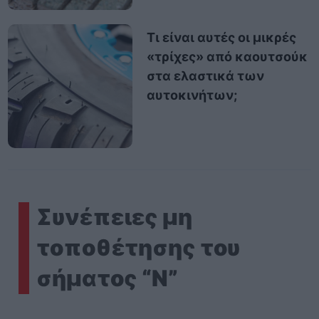
Τι είναι αυτές οι μικρές
«τρίχες» από καουτσούκ
στα ελαστικά των
αυτοκινήτων;
Συνέπειες μη
τοποθέτησης του
σήματος “Ν”