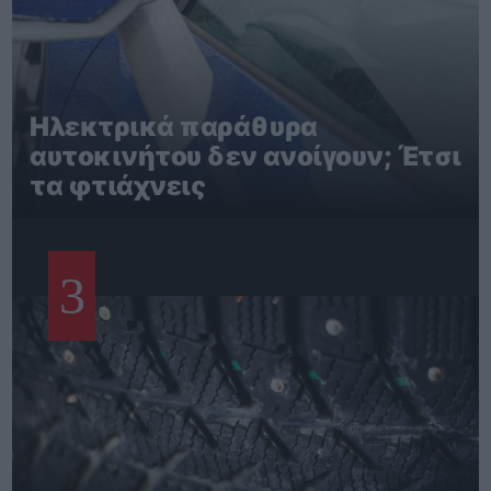
Ηλεκτρικά παράθυρα
αυτοκινήτου δεν ανοίγουν; Έτσι
τα φτιάχνεις
3