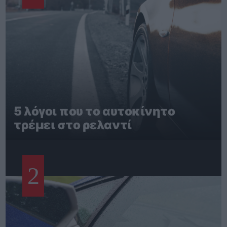
5 λόγοι που το αυτοκίνητο
τρέμει στο ρελαντί
2