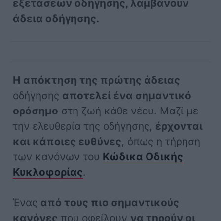
εξετάσεων οδήγησης, λαμβάνουν
άδεια οδήγησης.
Η απόκτηση της πρώτης άδειας
οδήγησης
αποτελεί ένα σημαντικό
ορόσημο
στη ζωή κάθε νέου. Μαζί με
την ελευθερία της οδήγησης,
έρχονται
και κάποιες ευθύνες
, όπως η τήρηση
των κανόνων του
Κώδικα Οδικής
Κυκλοφορίας
.
Ένας
από τους πιο σημαντικούς
κανόνες
που οφείλουν
να τηρούν οι