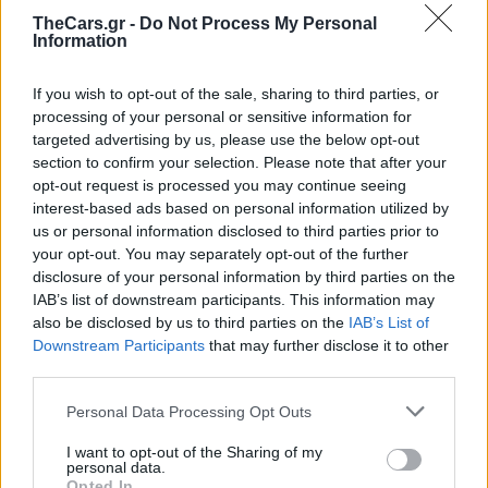
TheCars.gr -
Do Not Process My Personal
TheCars.gr
|
19/02/2026 18:00
Information
Δοκιμάζουμε το οικογενειακό
ηλεκτρικό Omoda 5
If you wish to opt-out of the sale, sharing to third parties, or
processing of your personal or sensitive information for
targeted advertising by us, please use the below opt-out
section to confirm your selection. Please note that after your
opt-out request is processed you may continue seeing
interest-based ads based on personal information utilized by
us or personal information disclosed to third parties prior to
your opt-out. You may separately opt-out of the further
disclosure of your personal information by third parties on the
IAB’s list of downstream participants. This information may
also be disclosed by us to third parties on the
IAB’s List of
Downstream Participants
that may further disclose it to other
third parties.
Personal Data Processing Opt Outs
I want to opt-out of the Sharing of my
personal data.
Opted In