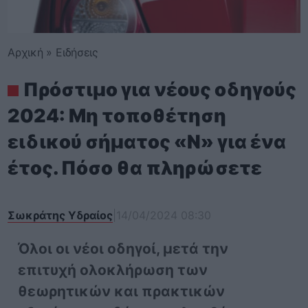
Αρχική
»
Ειδήσεις
Πρόστιμο για νέους οδηγούς
2024: Μη τοποθέτηση
ειδικού σήματος «Ν» για ένα
έτος. Πόσο θα πληρώσετε
Σωκράτης Υδραίος
|
14/04/2024 08:30
Όλοι οι νέοι οδηγοί, μετά την
επιτυχή ολοκλήρωση των
θεωρητικών και πρακτικών