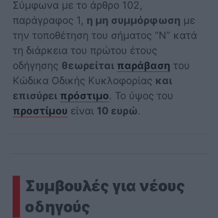
Σύμφωνα με το άρθρο 102,
παράγραφος 1,
η μη συμμόρφωση
με
την τοποθέτηση του σήματος “Ν” κατά
τη διάρκεια του πρώτου έτους
οδήγησης
θεωρείται
παράβαση
του
Κώδικα Οδικής Κυκλοφορίας
και
επισύρει
πρόστιμο
. Το ύψος του
προστίμου
είναι
10 ευρώ
.
Συμβουλές για νέους
οδηγούς