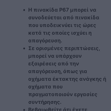
Η πινακίδα Ρ67 μπορεί να
συνοδεύεται από πινακίδα
που υποδεικνύει τις ώρες
κατά τις οποίες ισχύει η
απαγόρευση.
Σε ορισμένες περιπτώσεις,
μπορεί να υπάρχουν
εξαιρέσεις από την
απαγόρευση, όπως για
οχήματα έκτακτης ανάγκης ή
οχήματα που
πραγματοποιούν εργασίες
συντήρησης.
Βεβαιωθείτε ότι έχετε