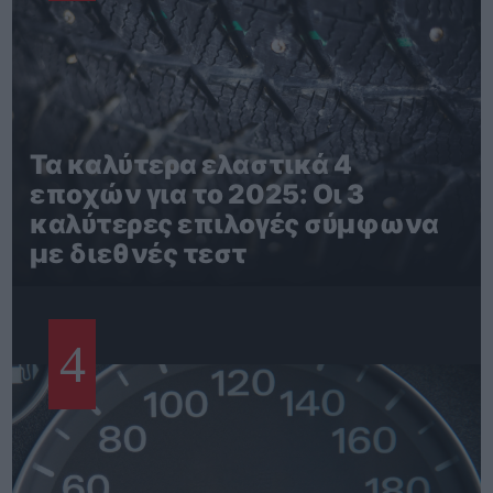
Τα καλύτερα ελαστικά 4
εποχών για το 2025: Οι 3
καλύτερες επιλογές σύμφωνα
με διεθνές τεστ
4