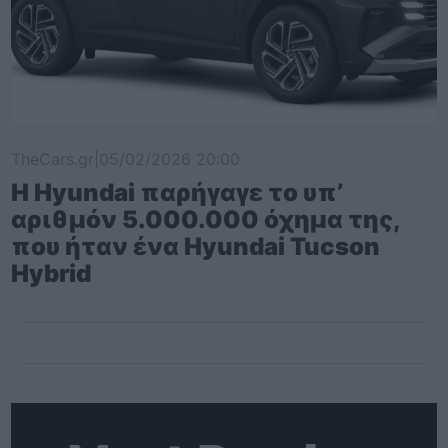
TheCars.gr
|
05/02/2026 20:00
Η Hyundai παρήγαγε το υπ’
αριθμόν 5.000.000 όχημα της,
που ήταν ένα Hyundai Tucson
Hybrid