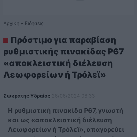
Αρχική
»
Ειδήσεις
Πρόστιμο για παραβίαση
ρυθμιστικής πινακίδας Ρ67
«αποκλειστική διέλευση
Λεωφορείων ή Τρόλεϊ»
Σωκράτης Υδραίος
|
26/06/2024 08:33
Η ρυθμιστική πινακίδα Ρ67, γνωστή
και ως «αποκλειστική διέλευση
Λεωφορείων ή Τρόλεϊ», απαγορεύει