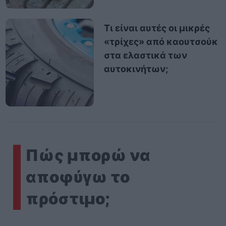
Τι είναι αυτές οι μικρές
«τρίχες» από καουτσούκ
στα ελαστικά των
αυτοκινήτων;
Πώς μπορώ να
αποφύγω το
πρόστιμο;