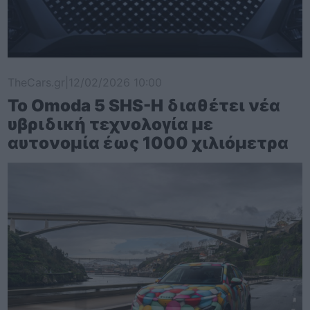
TheCars.gr
|
12/02/2026 10:00
Το Omoda 5 SHS-H διαθέτει νέα
υβριδική τεχνολογία με
αυτονομία έως 1000 χιλιόμετρα