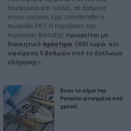
λεωφορεία και τρόλεϊ, σε δρόμους
στους οποίους έχει τοποθετηθεί η
πινακίδα Ρ67. Η παράβαση της
παρούσας διάταξης
τιμωρείται με
διοικητικό
πρόστιμο
(40) ευρώ και
αφαίρεση 5 βαθμών από το δίπλωμα
οδήγησης
».
Είναι το σήμα της
Porsche φτιαγμένο από
χρυσό;