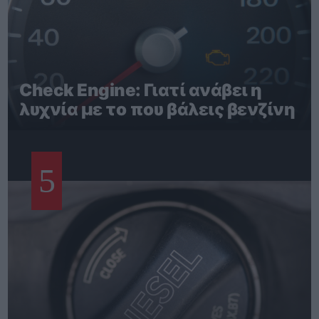
Check Engine: Γιατί ανάβει η
λυχνία με το που βάλεις βενζίνη
5