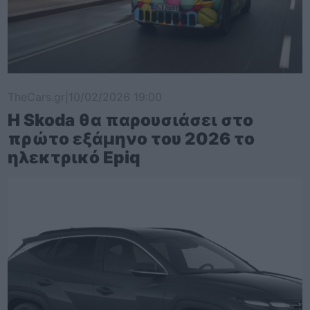
TheCars.gr
|
10/02/2026 19:00
Η Skoda θα παρουσιάσει στο
πρώτο εξάμηνο του 2026 το
ηλεκτρικό Epiq