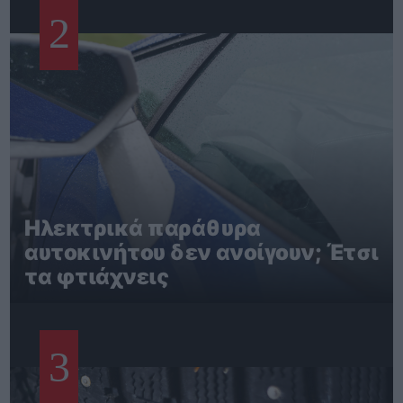
2
Ηλεκτρικά παράθυρα
αυτοκινήτου δεν ανοίγουν; Έτσι
τα φτιάχνεις
3