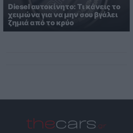
Diesel αυτοκίνητο: Τι κάνεις το
χειμώνα για να μην σου βγάλει
ζημιά από το κρύο