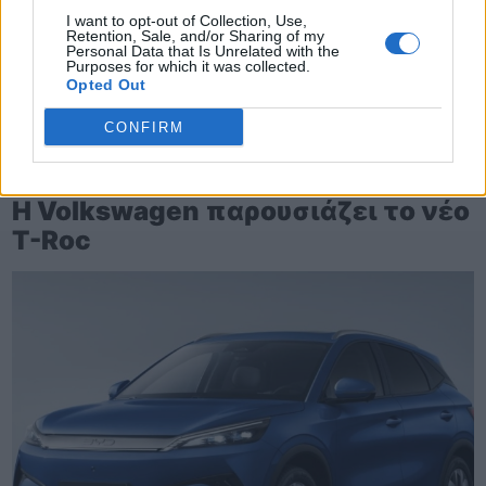
I want to opt-out of Collection, Use,
Retention, Sale, and/or Sharing of my
Personal Data that Is Unrelated with the
Purposes for which it was collected.
Opted Out
CONFIRM
TheCars.gr
|
16/02/2026 20:00
Η Volkswagen παρουσιάζει το νέο
T-Roc