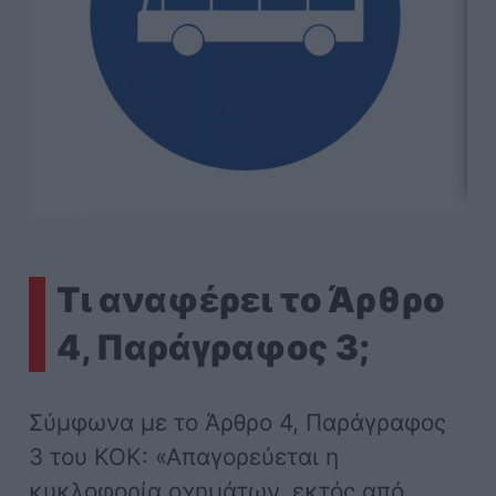
Τι αναφέρει το Άρθρο
4, Παράγραφος 3;
Σύμφωνα με το Άρθρο 4, Παράγραφος
3 του ΚΟΚ: «Απαγορεύεται η
κυκλοφορία οχημάτων, εκτός από