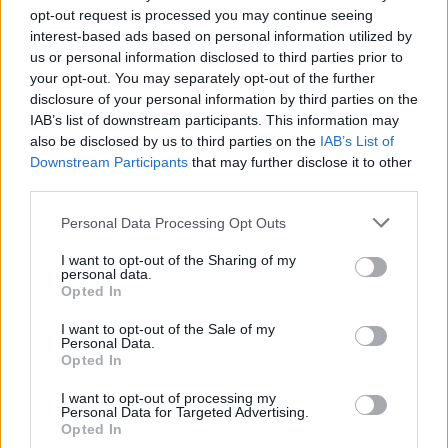
opt-out request is processed you may continue seeing
interest-based ads based on personal information utilized by
us or personal information disclosed to third parties prior to
your opt-out. You may separately opt-out of the further
disclosure of your personal information by third parties on the
IAB’s list of downstream participants. This information may
also be disclosed by us to third parties on the
IAB’s List of
Downstream Participants
that may further disclose it to other
TheCars.gr
|
19/02/2026 18:00
third parties.
Δοκιμάζουμε το οικογενειακό
ηλεκτρικό Omoda 5
Personal Data Processing Opt Outs
I want to opt-out of the Sharing of my
personal data.
Opted In
I want to opt-out of the Sale of my
Personal Data.
Opted In
I want to opt-out of processing my
Personal Data for Targeted Advertising.
Opted In