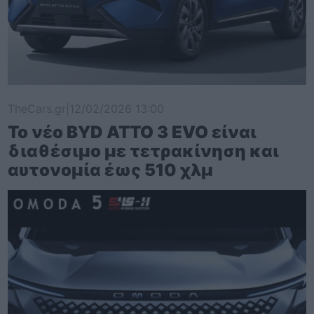
TheCars.gr
|
12/02/2026 13:00
Το νέο BYD ATTO 3 EVO είναι
διαθέσιμο με τετρακίνηση και
αυτονομία έως 510 χλμ