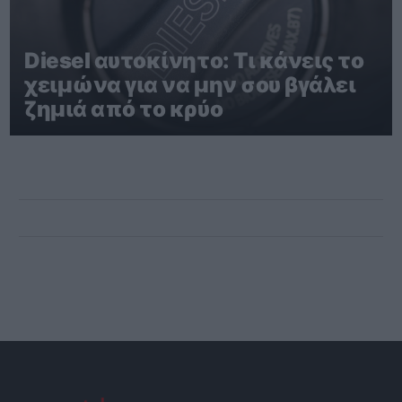
Diesel αυτοκίνητο: Τι κάνεις το
χειμώνα για να μην σου βγάλει
ζημιά από το κρύο