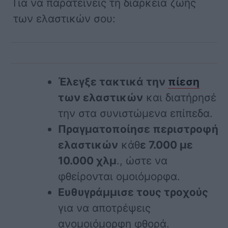
Για να παρατείνεις τη διάρκεια ζωής
των ελαστικών σου:
Έλεγξε τακτικά την
πίεση
των ελαστικών
και διατήρησέ
την στα συνιστώμενα επίπεδα.
Πραγματοποίησε περιστροφή
ελαστικών
κάθ
ε 7.000 με
10.000 χλμ
., ώστε να
φθείρονται ομοιόμορφα.
Ευθυγράμμισε τους τροχούς
για να αποτρέψεις
ανομοιόμορφη φθορά.