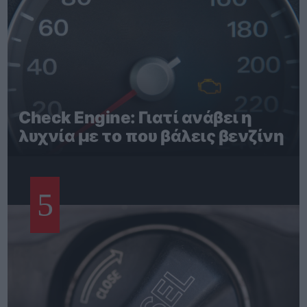
Check Engine: Γιατί ανάβει η
λυχνία με το που βάλεις βενζίνη
5