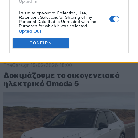
Opted In
I want to opt-out of Collection, Use,
Retention, Sale, and/or Sharing of my
Personal Data that Is Unrelated with the
Purposes for which it was collected.
Opted Out
CONFIRM
TheCars.gr
|
19/02/2026 18:00
Δοκιμάζουμε το οικογενειακό
ηλεκτρικό Omoda 5