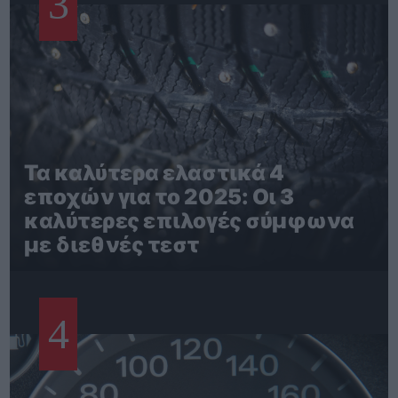
3
Τα καλύτερα ελαστικά 4
εποχών για το 2025: Οι 3
καλύτερες επιλογές σύμφωνα
με διεθνές τεστ
4