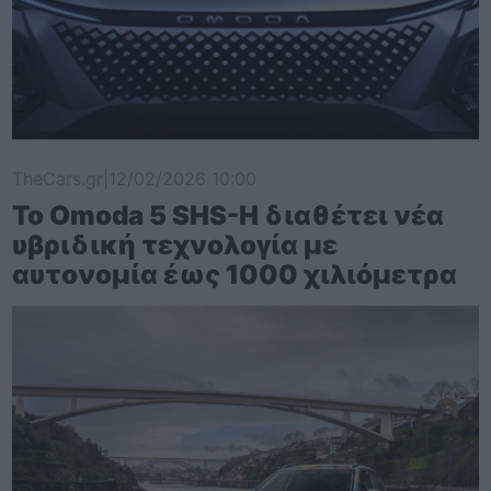
TheCars.gr
|
12/02/2026 10:00
Το Omoda 5 SHS-H διαθέτει νέα
υβριδική τεχνολογία με
αυτονομία έως 1000 χιλιόμετρα