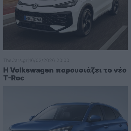
TheCars.gr
|
16/02/2026 20:00
Η Volkswagen παρουσιάζει το νέο
T-Roc