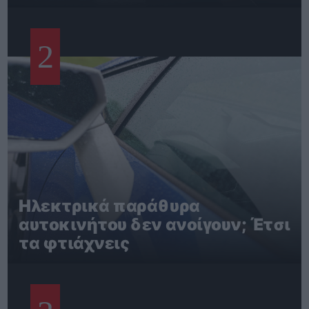
2
Ηλεκτρικά παράθυρα
αυτοκινήτου δεν ανοίγουν; Έτσι
τα φτιάχνεις