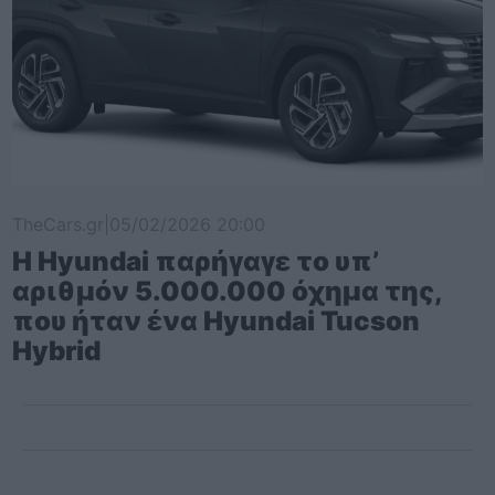
TheCars.gr
|
05/02/2026 20:00
Η Hyundai παρήγαγε το υπ’
αριθμόν 5.000.000 όχημα της,
που ήταν ένα Hyundai Tucson
Hybrid