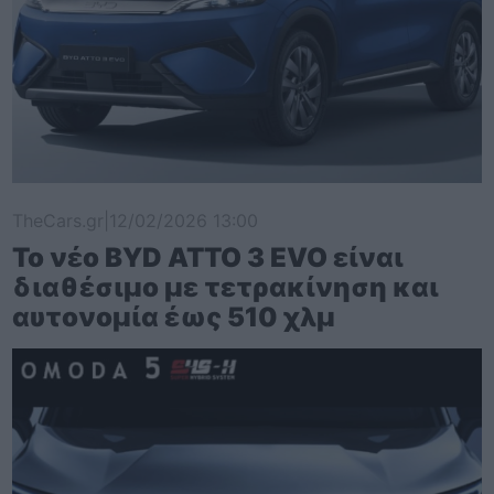
TheCars.gr
|
12/02/2026 13:00
Το νέο BYD ATTO 3 EVO είναι
διαθέσιμο με τετρακίνηση και
αυτονομία έως 510 χλμ