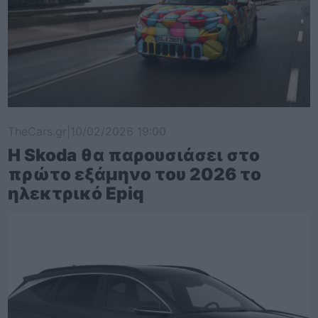
TheCars.gr
|
10/02/2026 19:00
Η Skoda θα παρουσιάσει στο
πρώτο εξάμηνο του 2026 το
ηλεκτρικό Epiq