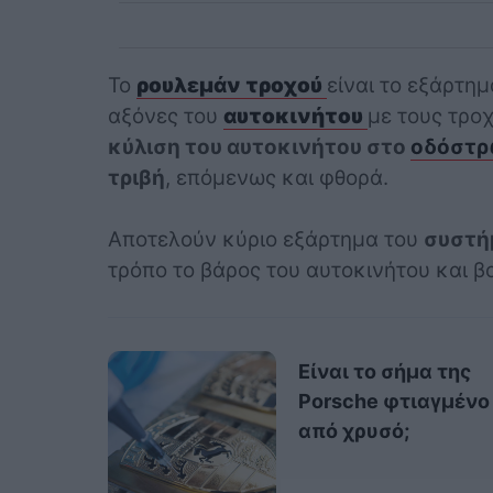
Το
ρουλεμάν τροχού
είναι το εξάρτημ
αξόνες του
αυτοκινήτου
με τους τροχ
κύλιση του αυτοκινήτου στο
οδόστ
τριβή
, επόμενως και φθορά.
Αποτελούν κύριο εξάρτημα του
συστή
τρόπο το βάρος του αυτοκινήτου και 
Είναι το σήμα της
Porsche φτιαγμένο
από χρυσό;