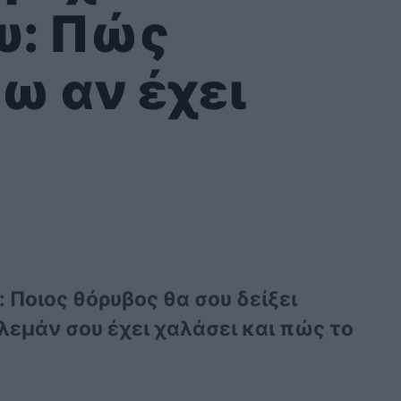
υ: Πώς
ω αν έχει
 Ποιος θόρυβος θα σου δείξει
λεμάν σου έχει χαλάσει και πώς το