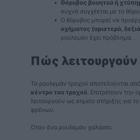
Θόρυβος βουητού ή χτύπη
συχνά συγχέεται με το θόρ
Ο θόρυβος μπορεί να προέρ
οχήματος (αριστερά, δεξιά
ρουλεμάν έχει πρόβλημα.
Πώς λειτουργούν 
Τα ρουλεμάν τροχού αποτελούνται απ
κέντρο του τροχού
. Επιτρέπουν την 
λειτουργούν ως σημείο στήριξης για τ
φρένων.
Όταν ένα ρουλεμάν χαλάσει: