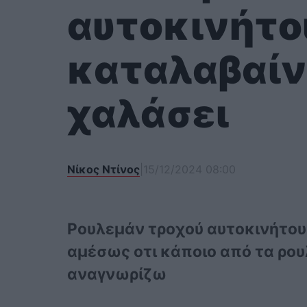
αυτοκινήτο
καταλαβαίν
χαλάσει
Νίκος Ντίνος
|
15/12/2024 08:00
Ρουλεμάν τροχού αυτοκινήτου:
αμέσως οτι κάποιο από τα ρου
αναγνωρίζω