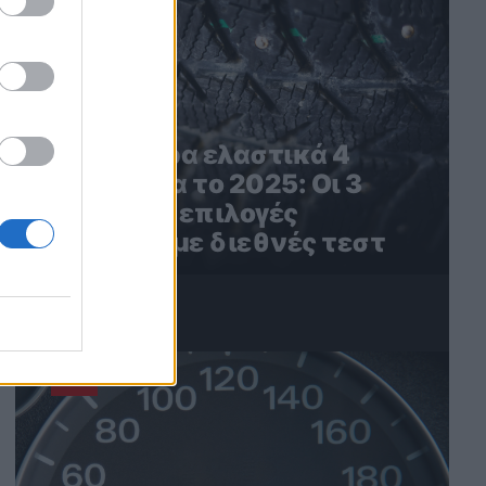
Τα καλύτερα ελαστικά 4
εποχών για το 2025: Οι 3
καλύτερες επιλογές
σύμφωνα με διεθνές τεστ
4