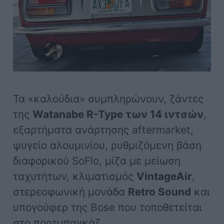
Τα «καλούδια» συμπληρώνουν, ζάντες
της
Watanabe R-Type των 14 ιντσών
,
εξαρτήματα ανάρτησης aftermarket,
ψυγείο αλουμινίου, ρυθμιζόμενη βάση
διαφορικού SoFlo, μίζα με μείωση
ταχυτήτων, κλιματισμός
VintageAir
,
στερεοφωνική μονάδα
Retro Sound
και
υπογούφερ της Bose που τοποθετείται
στο πορτμπαγκάζ.