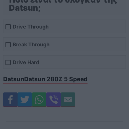
Datsun;
Drive Through
Break Through
Drive Hard
Datsun
Datsun 280Z 5 Speed