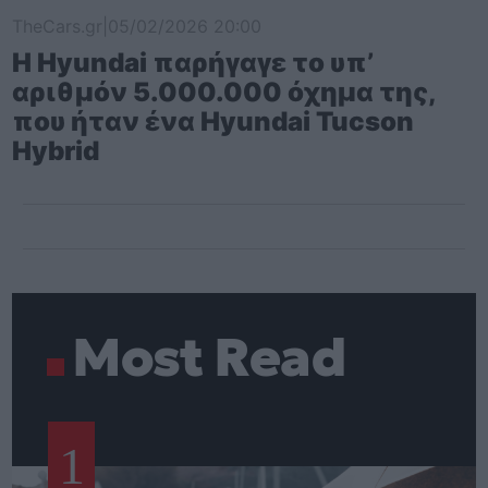
TheCars.gr
|
05/02/2026 20:00
Η Hyundai παρήγαγε το υπ’
αριθμόν 5.000.000 όχημα της,
που ήταν ένα Hyundai Tucson
Hybrid
Most Read
1