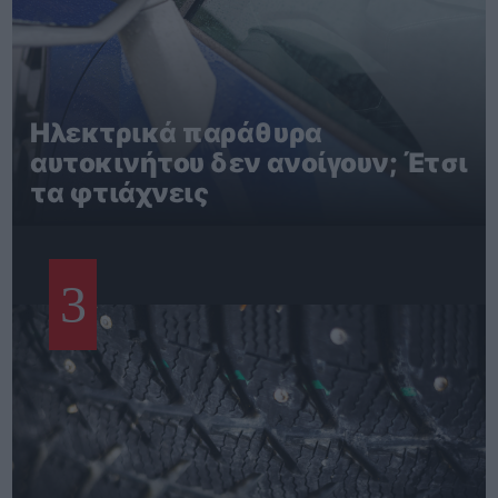
Ηλεκτρικά παράθυρα
αυτοκινήτου δεν ανοίγουν; Έτσι
τα φτιάχνεις
3