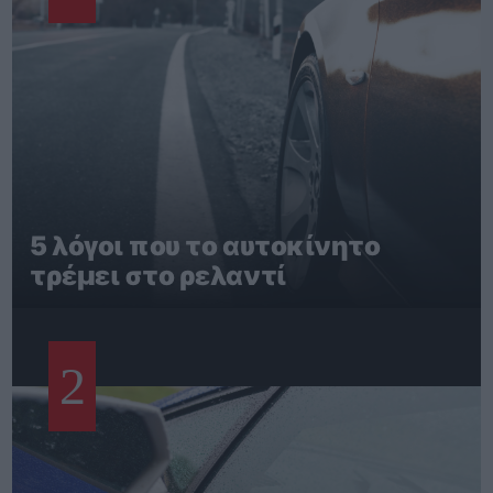
5 λόγοι που το αυτοκίνητο
τρέμει στο ρελαντί
2