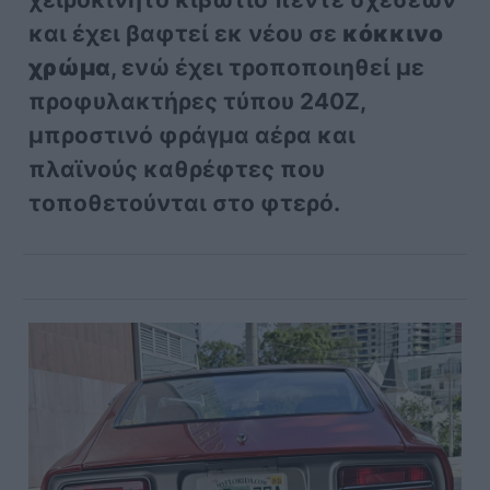
και έχει βαφτεί εκ νέου σε
κόκκινο
χρώμα
, ενώ έχει τροποποιηθεί με
προφυλακτήρες τύπου 240Z,
μπροστινό φράγμα αέρα και
πλαϊνούς καθρέφτες που
τοποθετούνται στο φτερό.