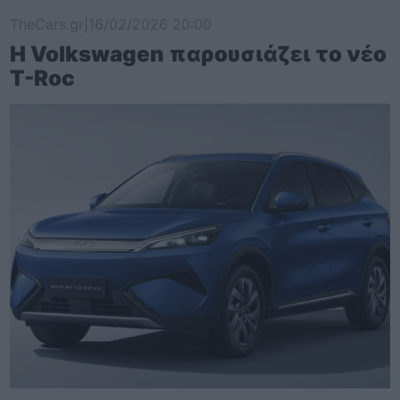
TheCars.gr
|
16/02/2026 20:00
Η Volkswagen παρουσιάζει το νέο
T-Roc