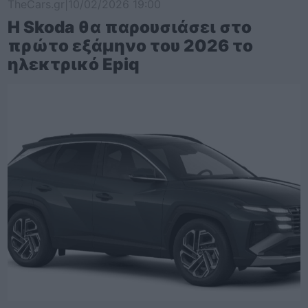
TheCars.gr
|
10/02/2026 19:00
Η Skoda θα παρουσιάσει στο
πρώτο εξάμηνο του 2026 το
ηλεκτρικό Epiq