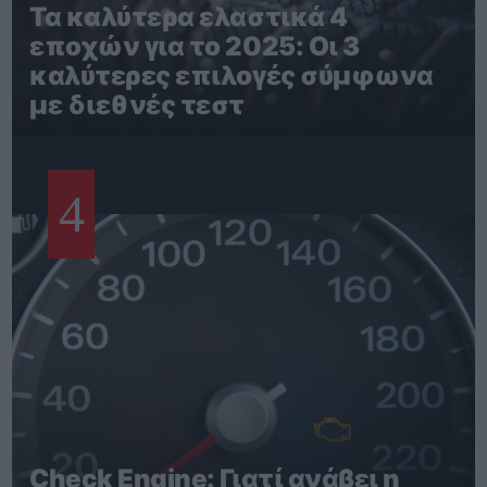
Τα καλύτερα ελαστικά 4
εποχών για το 2025: Οι 3
καλύτερες επιλογές σύμφωνα
με διεθνές τεστ
4
Check Engine: Γιατί ανάβει η