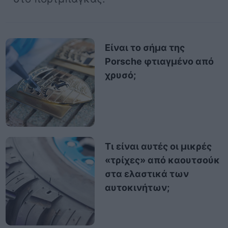
Είναι το σήμα της
Porsche φτιαγμένο από
χρυσό;
Τι είναι αυτές οι μικρές
«τρίχες» από καουτσούκ
στα ελαστικά των
αυτοκινήτων;