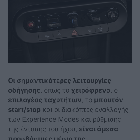
Οι σημαντικότερες λειτουργίες
οδήγησης
, όπως το
χειρόφρενο
, ο
επιλογέας ταχυτήτων
, το
μπουτόν
start/stop
και οι διακόπτες εναλλαγής
των Experience Modes και ρύθμισης
της έντασης του ήχου,
είναι άμεσα
προσβάσιμες μέσω της