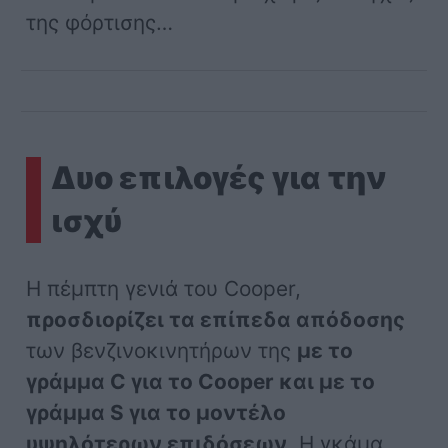
της φόρτισης…
Δυο επιλογές για την
ισχύ
Η πέμπτη γενιά του Cooper,
προσδιορίζει τα επίπεδα απόδοσης
των βενζινοκινητήρων της
με το
γράμμα C για το Cooper και με το
γράμμα S για το μοντέλο
υψηλότερων επιδόσεων
. Η γκάμα