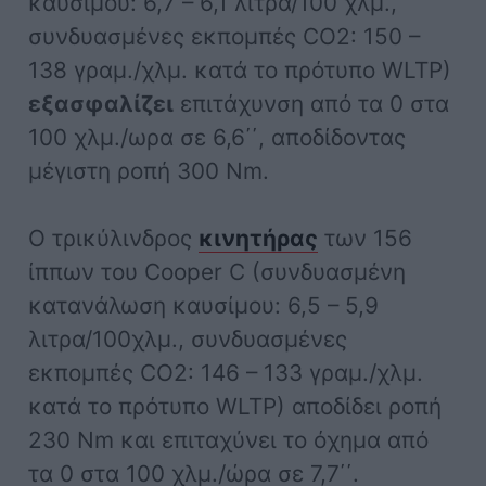
καυσίμου: 6,7 – 6,1 λιτρα/100 χλμ.,
συνδυασμένες εκπομπές CO2: 150 –
138 γραμ./χλμ. κατά το πρότυπο WLTP)
εξασφαλίζει
επιτάχυνση από τα 0 στα
100 χλμ./ωρα σε 6,6΄΄, αποδίδοντας
μέγιστη ροπή 300 Nm.
Ο τρικύλινδρος
κινητήρας
των 156
ίππων του Cooper C (συνδυασμένη
κατανάλωση καυσίμου: 6,5 – 5,9
λιτρα/100χλμ., συνδυασμένες
εκπομπές CO2: 146 – 133 γραμ./χλμ.
κατά το πρότυπο WLTP) αποδίδει ροπή
230 Nm και επιταχύνει το όχημα από
τα 0 στα 100 χλμ./ώρα σε 7,7΄΄.