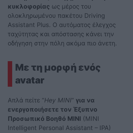
κυκλοφορίας
ως μέρος του
ολοκληρωμένου πακέτου Driving
Assistant Plus. Ο αυτόματος έλεγχος
ταχύτητας και απόστασης κάνει την
οδήγηση στην πόλη ακόμα πιο άνετη.
Με τη μορφή ενός
avatar
Απλά πείτε “
Hey MINI
”
για να
ενεργοποιήσετε τον Έξυπνο
Προσωπικό Βοηθό MINI
(MINI
Intelligent Personal Assistant – IPA)