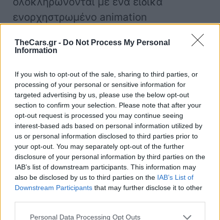
ολοκληρώνονται με ένα ειδικά
ενορχηστρωμένο animation
καλωσορίσματος ή αποχαιρετισμού.
TheCars.gr -
Do Not Process My Personal
Information
Καθαρές γραμμές
If you wish to opt-out of the sale, sharing to third parties, or
processing of your personal or sensitive information for
targeted advertising by us, please use the below opt-out
section to confirm your selection. Please note that after your
opt-out request is processed you may continue seeing
interest-based ads based on personal information utilized by
us or personal information disclosed to third parties prior to
your opt-out. You may separately opt-out of the further
disclosure of your personal information by third parties on the
IAB’s list of downstream participants. This information may
also be disclosed by us to third parties on the
IAB’s List of
Downstream Participants
that may further disclose it to other
third parties.
Personal Data Processing Opt Outs