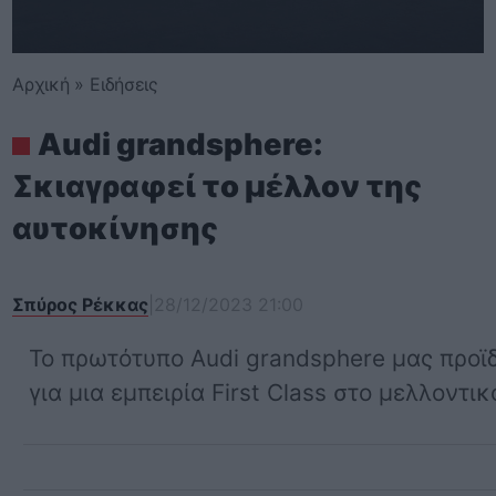
Αρχική
»
Ειδήσεις
Audi grandsphere:
Σκιαγραφεί το μέλλον της
αυτοκίνησης
Σπύρος Ρέκκας
|
28/12/2023 21:00
Το πρωτότυπο Audi grandsphere μας προϊ
για μια εμπειρία First Class στο μελλοντικό