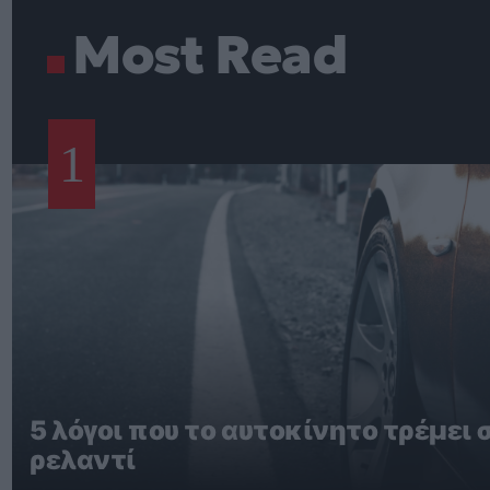
Most Read
1
5 λόγοι που το αυτοκίνητο τρέμει 
ρελαντί