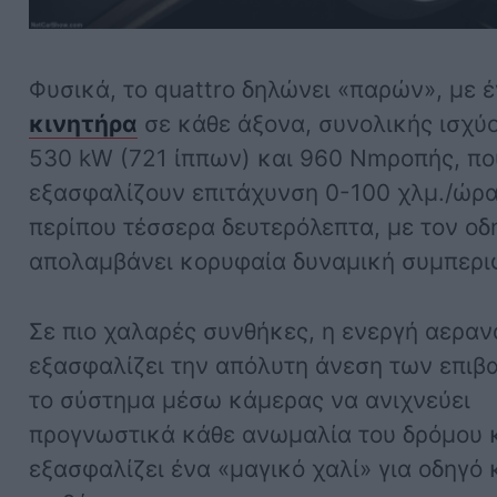
Φυσικά, το quattro δηλώνει «παρών», με 
κινητήρα
σε κάθε άξονα, συνολικής ισχύ
530 kW (721 ίππων) και 960 Nmροπής, πο
εξασφαλίζουν επιτάχυνση 0-100 χλμ./ώρα
περίπου τέσσερα δευτερόλεπτα, με τον οδ
απολαμβάνει κορυφαία δυναμική συμπερι
Σε πιο χαλαρές συνθήκες, η ενεργή αερα
εξασφαλίζει την απόλυτη άνεση των επιβ
το σύστημα μέσω κάμερας να ανιχνεύει
προγνωστικά κάθε ανωμαλία του δρόμου 
εξασφαλίζει ένα «μαγικό χαλί» για οδηγό 