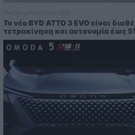
TheCars.gr
|
12/02/2026 13:00
Το νέο BYD ATTO 3 EVO είναι διαθέ
τετρακίνηση και αυτονομία έως 5