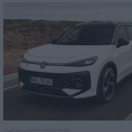
TheCars.gr
|
16/02/2026 20:00