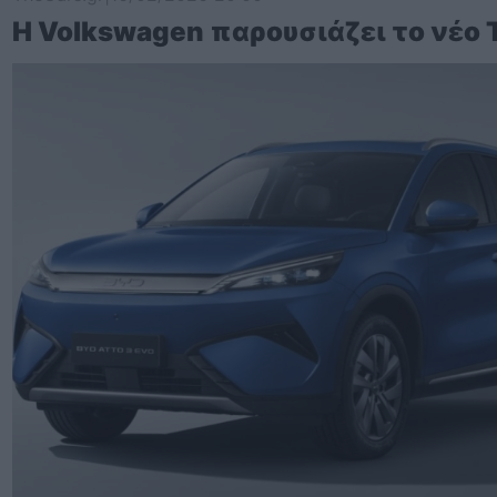
Η Volkswagen παρουσιάζει το νέο 