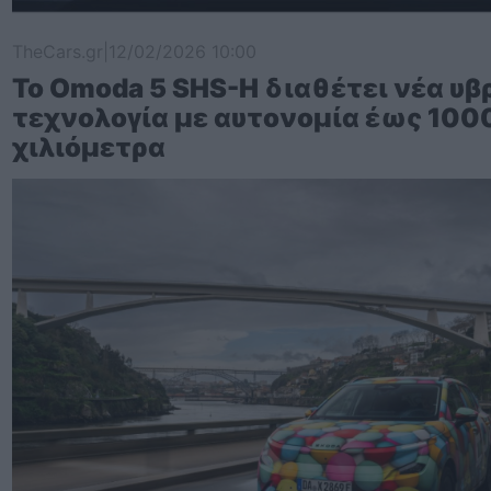
TheCars.gr
|
12/02/2026 10:00
Το Omoda 5 SHS-H διαθέτει νέα υβ
τεχνολογία με αυτονομία έως 100
χιλιόμετρα