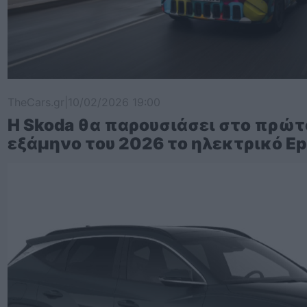
TheCars.gr
|
10/02/2026 19:00
Η Skoda θα παρουσιάσει στο πρώτ
εξάμηνο του 2026 το ηλεκτρικό Ep