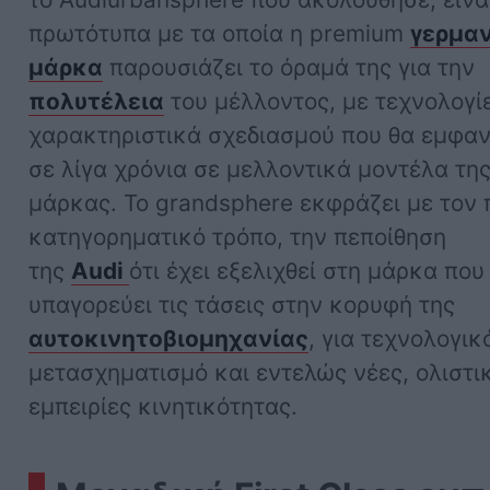
πρωτότυπα με τα οποία η premium
γερμα
μάρκα
παρουσιάζει το όραμά της για την
πολυτέλεια
του μέλλοντος, με τεχνολογί
χαρακτηριστικά σχεδιασμού που θα εμφαν
σε λίγα χρόνια σε μελλοντικά μοντέλα τη
μάρκας. Το grandsphere εκφράζει με τον 
κατηγορηματικό τρόπο, την πεποίθηση
της
Audi
ότι έχει εξελιχθεί στη μάρκα που
υπαγορεύει τις τάσεις στην κορυφή της
αυτοκινητοβιομηχανίας
, για τεχνολογικ
μετασχηματισμό και εντελώς νέες, ολιστι
εμπειρίες κινητικότητας.