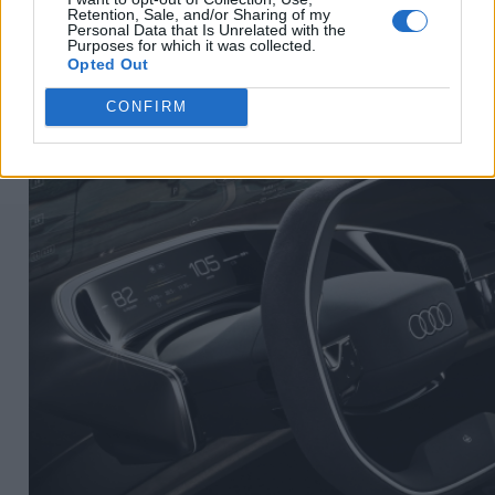
Retention, Sale, and/or Sharing of my
Personal Data that Is Unrelated with the
Τιμόνι, οθόνες
Purposes for which it was collected.
Opted Out
CONFIRM